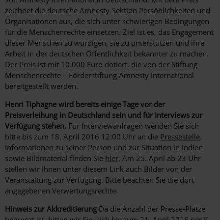
zeichnet die deutsche Amnesty-Sektion Persönlichkeiten und
Organisationen aus, die sich unter schwierigen Bedingungen
für die Menschenrechte einsetzen. Ziel ist es, das Engagement
dieser Menschen zu würdigen, sie zu unterstützen und ihre
Arbeit in der deutschen Öffentlichkeit bekannter zu machen.
Der Preis ist mit 10.000 Euro dotiert, die von der Stiftung
Menschenrechte – Förderstiftung Amnesty International
bereitgestellt werden.
Henri Tiphagne wird bereits einige Tage vor der
Preisverleihung in Deutschland sein und für Interviews zur
Verfügung stehen.
Für Interviewanfragen wenden Sie sich
bitte bis zum 18. April 2016 12:00 Uhr an die
Pressestelle
.
Informationen zu seiner Person und zur Situation in Indien
sowie Bildmaterial finden Sie
hier
. Am 25. April ab 23 Uhr
stellen wir Ihnen unter diesem Link auch Bilder von der
Veranstaltung zur Verfügung. Bitte beachten Sie die dort
angegebenen Verwertungsrechte.
Hinweis zur Akkreditierung
Da die Anzahl der Presse-Plätze
begrenzt ist, bitten wir Sie, sich bis zum 21. April 2016 per E-