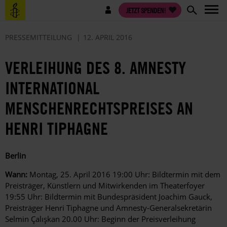
Direkt
Benutzermenü
JETZT SPENDEN!
zum
Inhalt
PRESSEMITTEILUNG
12. APRIL 2016
VERLEIHUNG DES 8. AMNESTY
INTERNATIONAL
MENSCHENRECHTSPREISES AN
HENRI TIPHAGNE
Berlin
Wann:
Montag, 25. April 2016 19:00 Uhr: Bildtermin mit dem
Preisträger, Künstlern und Mitwirkenden im Theaterfoyer
19:55 Uhr: Bildtermin mit Bundespräsident Joachim Gauck,
Preisträger Henri Tiphagne und Amnesty-Generalsekretärin
Selmin Çalışkan 20.00 Uhr: Beginn der Preisverleihung