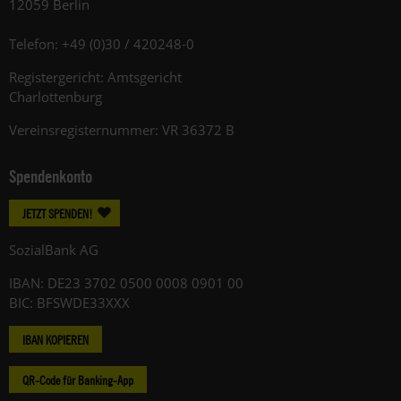
12059 Berlin
Telefon: +49 (0)30 / 420248-0
Registergericht: Amtsgericht
Charlottenburg
Vereinsregisternummer: VR 36372 B
Spendenkonto
JETZT SPENDEN!
SozialBank AG
IBAN: DE23 3702 0500 0008 0901 00
BIC: BFSWDE33XXX
IBAN KOPIEREN
QR-Code für Banking-App