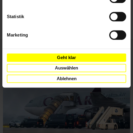
Ich habe die
Datenschutzrichtlinie
und die
Nutzungsbedingungen
gelesen und stimme
Statistik
ihnen zu.
Marketing
Geht klar
Weitere Artikel
Auswählen
Ablehnen