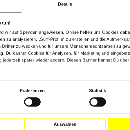
Details
 tun!
nd wir auf Spenden angewiesen. Online helfen uns Cookies dabe
en zu analysieren, „Surf-Profile“ zu erstellen und die Aufmerksa
n Dritter zu wecken und für unsere Menschenrechtsarbeit zu ge
. Du kannst Cookies für Analysen, für Marketing und eingebettet
 jederzeit später wieder ändern. Diesen Banner kannst Du über 
Präferenzen
Statistik
PRESSEMITTEILUNG
IRAN
08.07.2026
Iran: Straflosigkeit sechs Monate nach den
Auswählen
Massakern