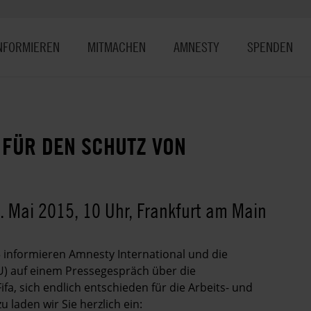
NFORMIEREN
MITMACHEN
AMNESTY
SPENDEN
 FÜR DEN SCHUTZ VON
 Mai 2015, 10 Uhr, Frankfurt am Main
 informieren Amnesty International und die
U) auf einem Pressegespräch über die
fa, sich endlich entschieden für die Arbeits- und
laden wir Sie herzlich ein: