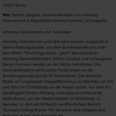
10557 Berlin
Wer:
Selmin Çalışkan, Generalsekretärin von Amnesty
International in Deutschland Benno Fürmann, Schauspieler
Amnesty-Aktivistinnen und -Aktivisten
Amnesty-Aktivistinnen und Aktivisten werden, eingehüllt in
Seenot-Rettungsdecken, vor dem Bundeskanzleramt unter
dem Motto "Flüchtlinge retten – jetzt!" demonstrieren.
Amnesty-Generalsekretärin Selmin Çalışkan und Schauspieler
Benno Fürmann werden an der Aktion teilnehmen. Die
Generalsekretärin wird zudem Forderungen an die
Bundesregierung und die EU formulieren. Das Amnesty-
Mobil, ein umgebauter Doppeldeckerbus, ist ebenfalls vor Ort
und fährt im Schritttempo an der Aktion vorbei. Vor dem EU-
Sondergipfel fordert Amnesty International umfassende
Maßnahmen, um das Massensterben im Mittelmeer zu
beenden. In dem am Mittwoch veröffentlichten Bericht
"Europe’s sinking shame: The failure to save refugees and
migrants at sea" dokumentiert die