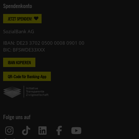
Spendenkonto
JETZT SPENDEN!
SozialBank AG
IBAN: DE23 3702 0500 0008 0901 00
BIC: BFSWDE33XXX
IBAN KOPIEREN
QR-Code für Banking-App
Folge uns auf