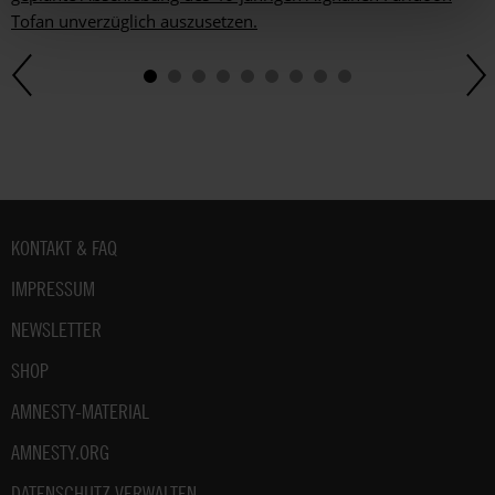
Tofan unverzüglich auszusetzen.
Fußbereich
KONTAKT & FAQ
IMPRESSUM
NEWSLETTER
SHOP
AMNESTY-MATERIAL
AMNESTY.ORG
DATENSCHUTZ VERWALTEN