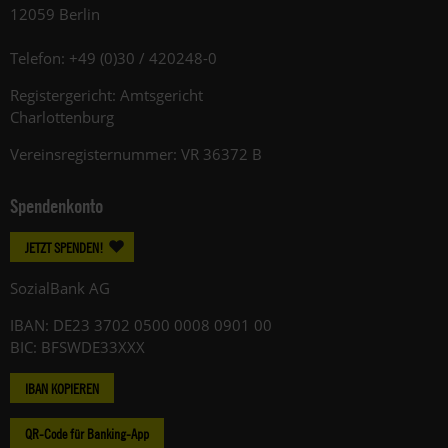
12059 Berlin
Telefon: +49 (0)30 / 420248-0
Registergericht: Amtsgericht
Charlottenburg
Vereinsregisternummer: VR 36372 B
Spendenkonto
JETZT SPENDEN!
SozialBank AG
IBAN: DE23 3702 0500 0008 0901 00
BIC: BFSWDE33XXX
IBAN KOPIEREN
QR-Code für Banking-App