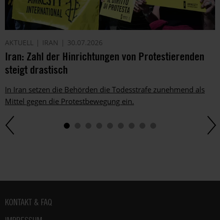
AKTUELL
IRAN
30.07.2026
Iran: Zahl der Hinrichtungen von Protestierenden
steigt drastisch
In Iran setzen die Behörden die Todesstrafe zunehmend als
Mittel gegen die Protestbewegung ein.
Fußbereich
KONTAKT & FAQ