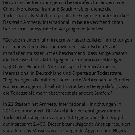
terroristische Bedrohungen zu bekämpfen. In Ländern wie
China, Nordkorea, Iran und Saudi-Arabien diente die
Todesstrafe als Mittel, um politische Gegner zu unterdrücken.
Das stellt Amnesty International im heute veröffentlichten
Bericht zur Todesstrafe im vergangenen Jahr fest.
"Gerade in einem Jahr, in dem wir abscheuliche Hinrichtungen
durch bewaffnete Gruppen wie den "Islamischen Staat"
miterleben mussten, ist es beschämend, dass einige Staaten
die Todesstrafe als Mittel gegen Terrorismus rechtfertigen",
sagt Oliver Hendrich, Vorstandssprecher von Amnesty
International in Deutschland und Experte zur Todesstrafe.
"Regierungen, die mit der Todesstrafe Verbrechen bekämpfen
wollen, betrügen sich selbst. Es gibt keine Belege dafür, dass
die Todesstrafe mehr abschreckt als andere Strafen."
In 22 Staaten hat Amnesty International Hinrichtungen in
2014 dokumentiert. Die Anzahl der bekannt gewordenen
Todesurteile stieg stark an, um 500 gegenüber dem Vorjahr
auf insgesamt 2.466. Dieser beunruhigende Anstieg resultiert
vor allem aus Massenverurteilungen in Ägypten und Nigeria