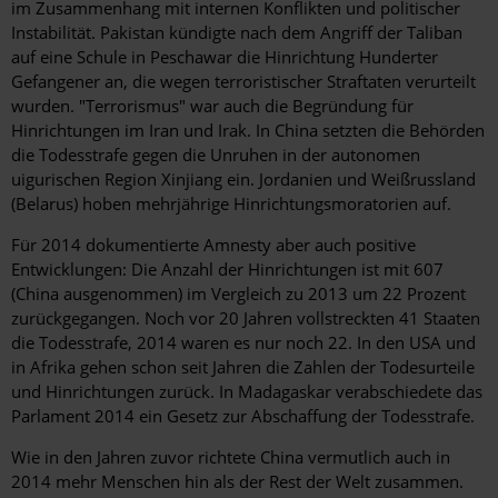
im Zusammenhang mit internen Konflikten und politischer
Instabilität. Pakistan kündigte nach dem Angriff der Taliban
auf eine Schule in Peschawar die Hinrichtung Hunderter
Gefangener an, die wegen terroristischer Straftaten verurteilt
wurden. "Terrorismus" war auch die Begründung für
Hinrichtungen im Iran und Irak. In China setzten die Behörden
die Todesstrafe gegen die Unruhen in der autonomen
uigurischen Region Xinjiang ein. Jordanien und Weißrussland
(Belarus) hoben mehrjährige Hinrichtungsmoratorien auf.
Für 2014 dokumentierte Amnesty aber auch positive
Entwicklungen: Die Anzahl der Hinrichtungen ist mit 607
(China ausgenommen) im Vergleich zu 2013 um 22 Prozent
zurückgegangen. Noch vor 20 Jahren vollstreckten 41 Staaten
die Todesstrafe, 2014 waren es nur noch 22. In den USA und
in Afrika gehen schon seit Jahren die Zahlen der Todesurteile
und Hinrichtungen zurück. In Madagaskar verabschiedete das
Parlament 2014 ein Gesetz zur Abschaffung der Todesstrafe.
Wie in den Jahren zuvor richtete China vermutlich auch in
2014 mehr Menschen hin als der Rest der Welt zusammen.