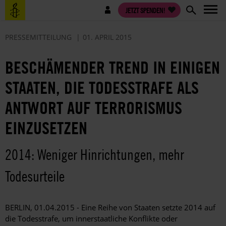
Direkt
Benutzermenü
JETZT SPENDEN!
zum
Inhalt
PRESSEMITTEILUNG
01. APRIL 2015
BESCHÄMENDER TREND IN EINIGEN
STAATEN, DIE TODESSTRAFE ALS
ANTWORT AUF TERRORISMUS
EINZUSETZEN
2014: Weniger Hinrichtungen, mehr
Todesurteile
BERLIN, 01.04.2015 - Eine Reihe von Staaten setzte 2014 auf
die Todesstrafe, um innerstaatliche Konflikte oder