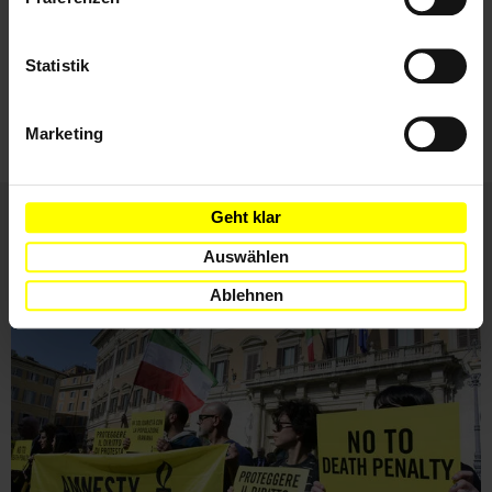
Ich habe die
Datenschutzrichtlinie
und die
Statistik
Nutzungsbedingungen
gelesen und stimme
ihnen zu.
Marketing
Geht klar
Auswählen
Weitere Artikel
Ablehnen