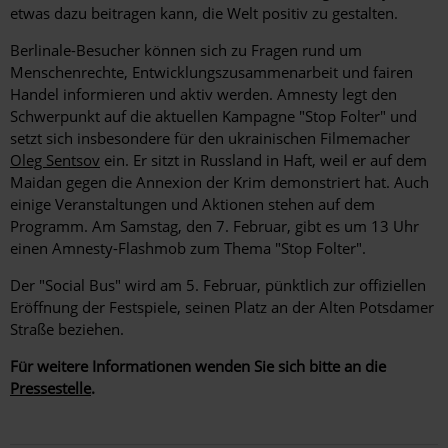
etwas dazu beitragen kann, die Welt positiv zu gestalten.
Berlinale-Besucher können sich zu Fragen rund um
Menschenrechte, Entwicklungszusammenarbeit und fairen
Handel informieren und aktiv werden. Amnesty legt den
Schwerpunkt auf die aktuellen Kampagne "Stop Folter" und
setzt sich insbesondere für den ukrainischen Filmemacher
Oleg Sentsov
ein. Er sitzt in Russland in Haft, weil er auf dem
Maidan gegen die Annexion der Krim demonstriert hat. Auch
einige Veranstaltungen und Aktionen stehen auf dem
Programm. Am Samstag, den 7. Februar, gibt es um 13 Uhr
einen Amnesty-Flashmob zum Thema "Stop Folter".
Der "Social Bus" wird am 5. Februar, pünktlich zur offiziellen
Eröffnung der Festspiele, seinen Platz an der Alten Potsdamer
Straße beziehen.
Für weitere Informationen wenden Sie sich bitte an die
Pressestelle
.