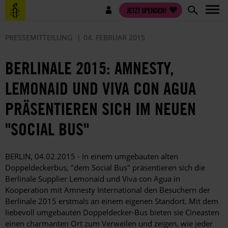
Direkt
Benutzermenü
JETZT SPENDEN!
zum
Inhalt
PRESSEMITTEILUNG
04. FEBRUAR 2015
BERLINALE 2015: AMNESTY,
LEMONAID UND VIVA CON AGUA
PRÄSENTIEREN SICH IM NEUEN
"SOCIAL BUS"
BERLIN, 04.02.2015 - In einem umgebauten alten
Doppeldeckerbus, "dem Social Bus" präsentieren sich die
Berlinale Supplier Lemonaid und Viva con Agua in
Kooperation mit Amnesty International den Besuchern der
Berlinale 2015 erstmals an einem eigenen Standort. Mit dem
liebevoll umgebauten Doppeldecker-Bus bieten sie Cineasten
einen charmanten Ort zum Verweilen und zeigen, wie jeder