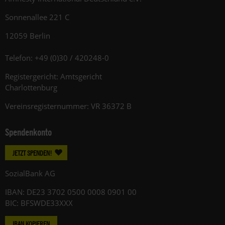
Sonnenallee 221 C
12059 Berlin
Telefon: +49 (0)30 / 420248-0
Registergericht: Amtsgericht
Charlottenburg
Vereinsregisternummer: VR 36372 B
Spendenkonto
JETZT SPENDEN!
SozialBank AG
IBAN: DE23 3702 0500 0008 0901 00
BIC: BFSWDE33XXX
IBAN KOPIEREN