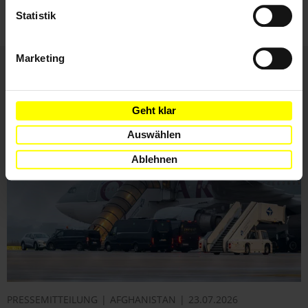
Statistik
Marketing
Weitere Artikel
Geht klar
Auswählen
Ablehnen
PRESSEMITTEILUNG
AFGHANISTAN
23.07.2026