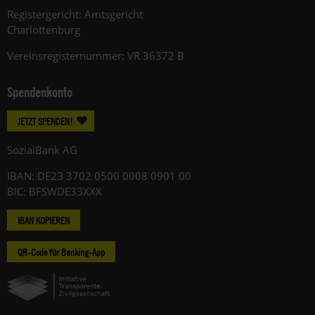
Registergericht: Amtsgericht
Charlottenburg
Vereinsregisternummer: VR 36372 B
Spendenkonto
JETZT SPENDEN!
SozialBank AG
IBAN: DE23 3702 0500 0008 0901 00
BIC: BFSWDE33XXX
IBAN KOPIEREN
QR-Code für Banking-App