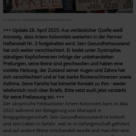
© Oleksandr Khomenko/Amnesty International
+++ Update 28. April 2025: Aus verlässlicher Quelle weiß
Amnesty, dass Artem Kolomiiets weiterhin in der Permer
Haftanstalt Nr. 3 festgehalten wird. Sein Gesundheitszustand
hat sich weiter verschlechtert. Er leidet unter Dystrophie,
ständigen Kopfschmerzen infolge der unbehandelten
Prellungen
, seine Beine sind geschwollen und haben eine
violette Färbung, der Zustand seiner Augen und Zähne hat
sich verschlechtert und er hat starke Rückenschmerzen sowie
Asthma. Seine Familie hat keinerlei Kontakt zu ihm - weder
telefonisch noch über Briefe. Bitte setzt euch jetzt verstärkt
für seine Freilassung ein. +++
Der ukrainische Feldsanitäter Artem Kolomiiets kam im Mai
2022 während der Belagerung von Mariupol in
Kriegsgefangenschaft. Sein Gesundheitszustand ist kritisch
und sein Leben in Gefahr, weil er in Gefangenschaft gefoltert
und auf andere Weise misshandelt wurde und man ihm eine