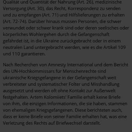
Qualität und Quantität der Nahrung (Art. 26), medizinische
Versorgung (Art. 30), das Recht, Korrespondenz zu senden
und zu empfangen (Art. 71) und Hilfslieferungen zu erhalten
(Art. 72-74). Darüber hinaus müssen Personen, die schwer
verwundet oder schwer krank sind oder deren seelisches oder
körperliches Wohlergehen durch die Gefangenschaft
gefährdet ist, in die Ukraine zurückgebracht oder in einem
neutralen Land untergebracht werden, wie es die Artikel 109
und 110 garantieren.
Nach Recherchen von Amnesty International und dem Bericht
des UN-Hochkommissars für Menschenrechte sind
ukrainische Kriegsgefangene in der Gefangenschaft weit
verbreiteter und systematischer Folter und Misshandlung
ausgesetzt und werden oft ohne Kontakt zur Außenwelt
festgehalten. Artem Kolomiiets' Familie erhält keine Briefe
von ihm, die einzigen Informationen, die sie haben, stammen
von ehemaligen Kriegsgefangenen. Diese berichteten auch,
dass er keine Briefe von seiner Familie erhalten hat, was eine
Verletzung des Rechts auf Briefwechsel darstellt.