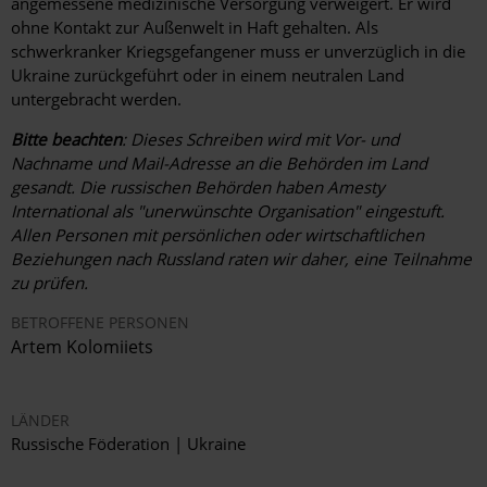
angemessene medizinische Versorgung verweigert. Er wird
ohne Kontakt zur Außenwelt in Haft gehalten. Als
schwerkranker Kriegsgefangener muss er unverzüglich in die
Ukraine zurückgeführt oder in einem neutralen Land
untergebracht werden.
Bitte beachten
: Dieses Schreiben wird mit Vor- und
Nachname und Mail-Adresse an die Behörden im Land
gesandt. Die russischen Behörden haben Amesty
International als "unerwünschte Organisation" eingestuft.
Allen Personen mit persönlichen oder wirtschaftlichen
Beziehungen nach Russland raten wir daher, eine Teilnahme
zu prüfen.
BETROFFENE PERSONEN
Artem Kolomiiets
LÄNDER
Russische Föderation | Ukraine