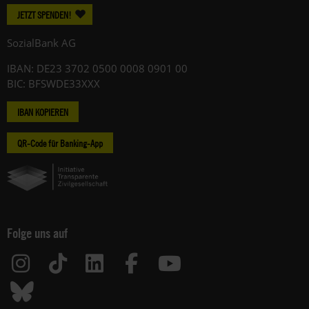
JETZT SPENDEN!
SozialBank AG
IBAN: DE23 3702 0500 0008 0901 00
BIC: BFSWDE33XXX
IBAN KOPIEREN
QR-Code für Banking-App
Folge uns auf