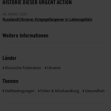
HISTORIE DIESER URGENT ACTION
04. MÄRZ 2025
Russland/Ukraine: Kriegsgefangener in Lebensgefahr
Weitere Informationen
Länder
Russische Föderation
Ukraine
Themen
Haftbedingungen
Folter & Misshandlung
Gesundheit