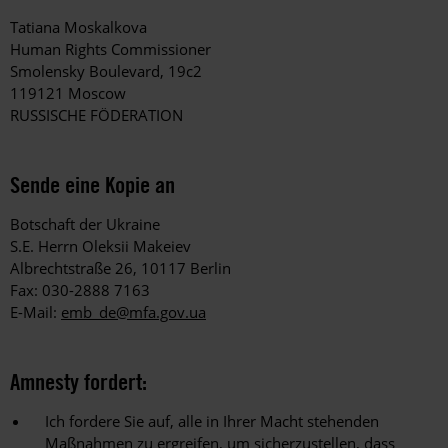
Tatiana Moskalkova
Human Rights Commissioner
Smolensky Boulevard, 19с2
119121 Moscow
RUSSISCHE FÖDERATION
Sende eine Kopie an
Botschaft der Ukraine
S.E. Herrn Oleksii Makeiev
Albrechtstraße 26, 10117 Berlin
Fax: 030-2888 7163
E-Mail:
emb_de@mfa.gov.ua
Amnesty fordert:
Ich fordere Sie auf, alle in Ihrer Macht stehenden
Maßnahmen zu ergreifen, um sicherzustellen, dass