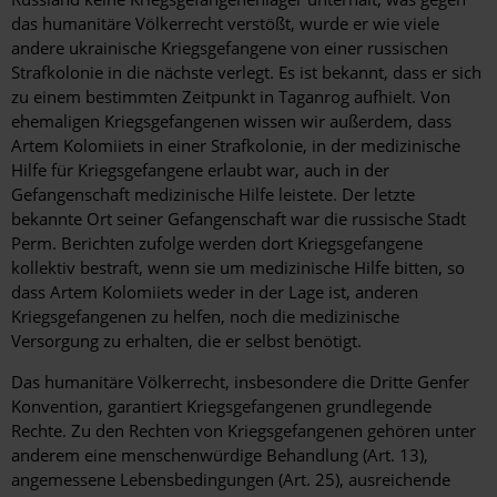
das humanitäre Völkerrecht verstößt, wurde er wie viele
andere ukrainische Kriegsgefangene von einer russischen
Strafkolonie in die nächste verlegt. Es ist bekannt, dass er sich
zu einem bestimmten Zeitpunkt in Taganrog aufhielt. Von
ehemaligen Kriegsgefangenen wissen wir außerdem, dass
Artem Kolomiiets in einer Strafkolonie, in der medizinische
Hilfe für Kriegsgefangene erlaubt war, auch in der
Gefangenschaft medizinische Hilfe leistete. Der letzte
bekannte Ort seiner Gefangenschaft war die russische Stadt
Perm. Berichten zufolge werden dort Kriegsgefangene
kollektiv bestraft, wenn sie um medizinische Hilfe bitten, so
dass Artem Kolomiiets weder in der Lage ist, anderen
Kriegsgefangenen zu helfen, noch die medizinische
Versorgung zu erhalten, die er selbst benötigt.
Das humanitäre Völkerrecht, insbesondere die Dritte Genfer
Konvention, garantiert Kriegsgefangenen grundlegende
Rechte. Zu den Rechten von Kriegsgefangenen gehören unter
anderem eine menschenwürdige Behandlung (Art. 13),
angemessene Lebensbedingungen (Art. 25), ausreichende