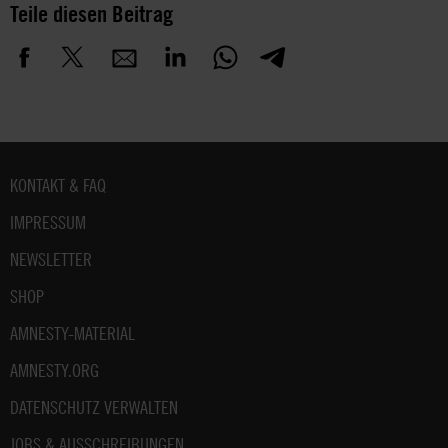
Teile diesen Beitrag
Fußbereich
KONTAKT & FAQ
IMPRESSUM
NEWSLETTER
SHOP
AMNESTY-MATERIAL
AMNESTY.ORG
DATENSCHUTZ VERWALTEN
JOBS & AUSSCHREIBUNGEN