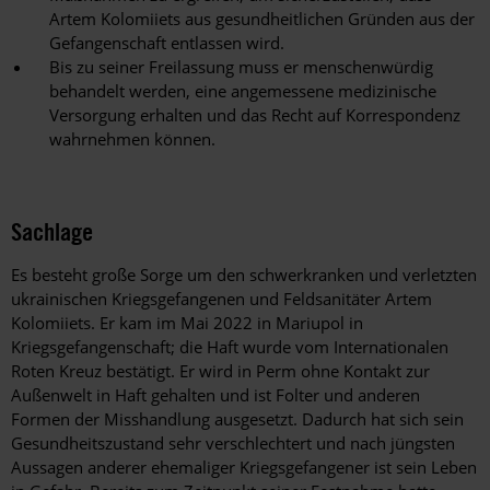
Artem Kolomiiets aus gesundheitlichen Gründen aus der
Gefangenschaft entlassen wird.
Bis zu seiner Freilassung muss er menschenwürdig
behandelt werden, eine angemessene medizinische
Versorgung erhalten und das Recht auf Korrespondenz
wahrnehmen können.
Sachlage
Es besteht große Sorge um den schwerkranken und verletzten
ukrainischen Kriegsgefangenen und Feldsanitäter Artem
Kolomiiets. Er kam im Mai 2022 in Mariupol in
Kriegsgefangenschaft; die Haft wurde vom Internationalen
Roten Kreuz bestätigt. Er wird in Perm ohne Kontakt zur
Außenwelt in Haft gehalten und ist Folter und anderen
Formen der Misshandlung ausgesetzt. Dadurch hat sich sein
Gesundheitszustand sehr verschlechtert und nach jüngsten
Aussagen anderer ehemaliger Kriegsgefangener ist sein Leben