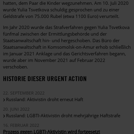
hatten, dem Paar die Kinder wegzunehmen. Am 10. Juli 2020
wurde Yulia Tsvetkova schuldig gesprochen und zu einer
Geldstrafe von 75.000 Rubel
(etwa 1100 Euro)
verurteilt.
Im Jahr 2020 wurde das Strafverfahren gegen Yulia Tsvetkova
fünfmal zwischen der Ermittlungsbehörde und der
Staatsanwaltschaft hin- und hergeschoben. Das Büro der
Staatsanwaltschaft in Komsomolsk-on-Amur erhob schließlich
im Januar 2021 Anklage und das Gerichtsverfahren begann,
wurde aber im November 2021 auf Februar 2022
verschoben.
HISTORIE DIESER URGENT ACTION
22. SEPTEMBER 2022
Russland: Aktivistin droht erneut Haft
20. JUNI 2022
Russland: LGBTI-Aktivistin droht mehrjährige Haftstrafe
16. FEBRUAR 2022
Prozess gegen LGBTI-Aktivistin wird fortgesetzt