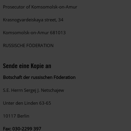
Prosecutor of Komsomolsk-on-Amur
Krasnogvardeiskaya street, 34
Komsomolsk-on-Amur 681013
RUSSISCHE FÖDERATION
Sende eine Kopie an
Botschaft der russischen Föderation
S.E. Herrn Sergej J. Netschajew
Unter den Linden 63-65
10117 Berlin
Fax: 030-2299 397