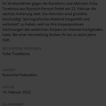
Im Strafverfahren gegen die Künstlerin und Aktivistin Yulia
Tsvetkova aus Russisch-Fernost findet am 22. Februar die
nächste Anhörung statt. Die Aktivistin wird grundlos
beschuldigt "pornografisches Material hergestellt und
verbreitet" zu haben, weil sie ihre körperpositiven
Zeichnungen des weiblichen Körpers im Internet hochgeladen
hatte. Bei einer Verurteilung drohen ihr bis zu sechs Jahre
Haft.
BETROFFENE PERSONEN
Yulia
Tsvetkova
LÄNDER
Russische Föderation
DATUM
16. Februar 2022
UA-NUMMER