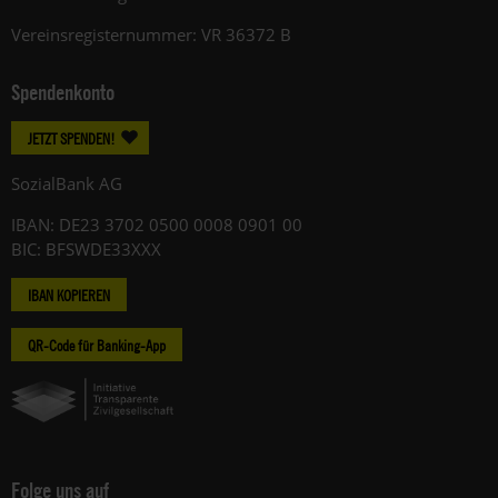
Vereinsregisternummer: VR 36372 B
Spendenkonto
JETZT SPENDEN!
SozialBank AG
IBAN: DE23 3702 0500 0008 0901 00
BIC: BFSWDE33XXX
IBAN KOPIEREN
QR-Code für Banking-App
Folge uns auf