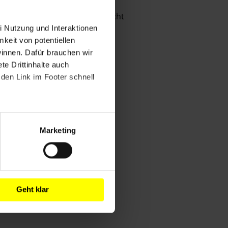
Menschenrechtler vor Gericht
i Nutzung und Interaktionen
mkeit von potentiellen
winnen. Dafür brauchen wir
e Drittinhalte auch
den Link im Footer schnell
Marketing
Geht klar