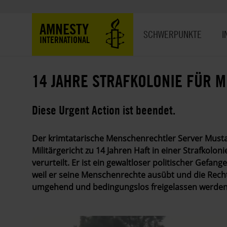
Direkt
zum
Hauptnavigation
AMNESTY
Inhalt
SCHWERPUNKTE
I
INTERNATIONAL
14 JAHRE STRAFKOLONIE FÜR 
Diese Urgent Action ist beendet.
Der krimtatarische Menschenrechtler Server Must
Militärgericht zu 14 Jahren Haft in einer Strafko
verurteilt. Er ist ein gewaltloser politischer Gefang
weil er seine Menschenrechte ausübt und die Rech
umgehend und bedingungslos freigelassen werden