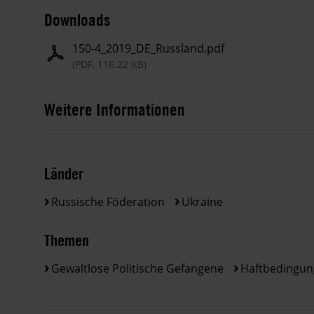
Downloads
150-4_2019_DE_Russland.pdf
(PDF, 116.22 KB)
Weitere Informationen
Länder
Russische Föderation
Ukraine
Themen
Gewaltlose Politische Gefangene
Haftbedingu