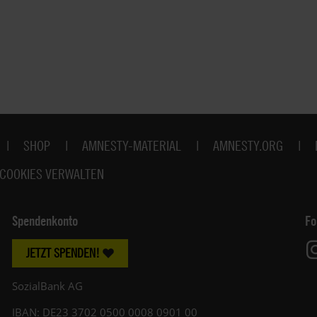
SHOP
AMNESTY-MATERIAL
AMNESTY.ORG
COOKIES VERWALTEN
Spendenkonto
Fo
JETZT SPENDEN!
SozialBank AG
IBAN: DE23 3702 0500 0008 0901 00