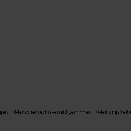
ngen
Menschenrechtsverteidiger*innen
Meinungsfreihe