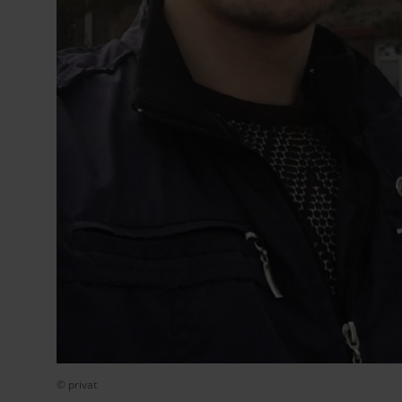
© privat