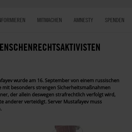
NFORMIEREN
MITMACHEN
AMNESTY
SPENDEN
MENSCHENRECHTSAKTIVISTEN
afayev wurde am 16. September von einem russischen
lonie mit besonders strengen Sicherheitsmaßnahmen
ener, der allein deswegen strafrechtlich verfolgt wird,
te anderer verteidigt. Server Mustafayev muss
.