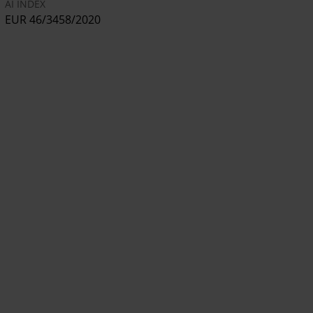
AI INDEX
EUR 46/3458/2020