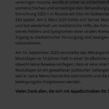
verbringen musste, wurde er unter so schlechten B
unmenschlichen und erniedrigenden Behandlung g
Einrichtung SIZO-1 in Rostow am Don im Südwesten
Zeit später.
Am 3. März 2020 fühlte sich Server Mu
und bat wiederholt um medizinische Hilfe, die ihm
seines Fiebers und Symptomen einer viralen Ate
Zugang zu medizinischer Versorgung und zwangen 
teilzunehmen.
Am 16. September 2020 verurteilte das Militärger
Mustafayev zu 14 Jahren Haft in einer Strafkolon
obwohl keine Beweise vorliegen, dass er eine inter
Mustafayev ist ein gewaltloser politischer Gefangene
weil er seine Menschenrechte wahrnimmt und die 
bedingungslos freigelassen werden.
Vielen Dank allen, die sich mit Appellschreiben für