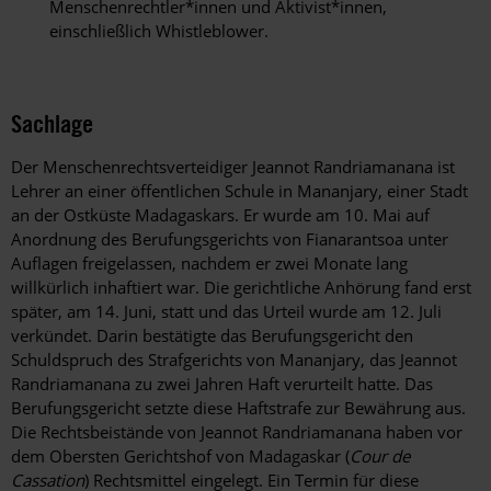
Menschenrechtler*innen und Aktivist*innen,
einschließlich Whistleblower.
Sachlage
Der Menschenrechtsverteidiger Jeannot Randriamanana ist
Lehrer an einer öffentlichen Schule in Mananjary, einer Stadt
an der Ostküste Madagaskars. Er wurde am 10. Mai auf
Anordnung des Berufungsgerichts von Fianarantsoa unter
Auflagen freigelassen, nachdem er zwei Monate lang
willkürlich inhaftiert war. Die gerichtliche Anhörung fand erst
später, am 14. Juni, statt und das Urteil wurde am 12. Juli
verkündet. Darin bestätigte das Berufungsgericht den
Schuldspruch des Strafgerichts von Mananjary, das Jeannot
Randriamanana zu zwei Jahren Haft verurteilt hatte. Das
Berufungsgericht setzte diese Haftstrafe zur Bewährung aus.
Die Rechtsbeistände von Jeannot Randriamanana haben vor
dem Obersten Gerichtshof von Madagaskar (
Cour de
Cassation
) Rechtsmittel eingelegt. Ein Termin für diese