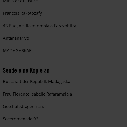
Minister of Justice
François Rakotozafy
43 Rue Joel Rakotomolala Faravohitra
Antananarivo
MADAGASKAR
Sende eine Kopie an
Botschaft der Republik Madagaskar
Frau Florence Isabelle Rafaramalala
Geschäftsträgerin a.i.
Seepromenade 92