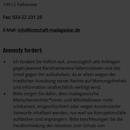
14612 Falkensee
Fax: 033-22 231 29
E-Mail:
info@botschaft-madagaskar.de
Amnesty fordert:
Ich fordere Sie höflich auf, unverzüglich alle Anklagen
gegen Jeannot Randriamanana fallenzulassen und das
Urteil gegen ihn aufzuheben, da er allein wegen der
friedlichen Ausübung seiner Rechte auf Meinungsfreiheit
und Information strafrechtlich verfolgt wird.
Bitte sorgen Sie dafür, dass madagassische
Menschenrechtler*innen und Whistleblower nicht
schikaniert, eingeschüchtert oder wegen konstruierter
Vorwürfe inhaftiert werden, nur weil sie Korruptionsfälle
aufdecken und anprangern. Bitte beschleunigen Sie die
Verabschiedung des Gesetzes zum Schutz von