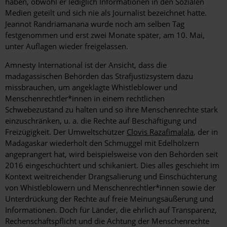
haben, obwohl er lediglich Informationen in den Sozialen
Medien geteilt und sich nie als Journalist bezeichnet hatte.
Jeannot Randriamanana wurde noch am selben Tag
festgenommen und erst zwei Monate später, am 10. Mai,
unter Auflagen wieder freigelassen.
Amnesty International ist der Ansicht, dass die
madagassischen Behörden das Strafjustizsystem dazu
missbrauchen, um angeklagte Whistleblower und
Menschenrechtler*innen in einem rechtlichen
Schwebezustand zu halten und so ihre Menschenrechte stark
einzuschränken, u. a. die Rechte auf Beschäftigung und
Freizügigkeit. Der Umweltschützer
Clovis Razafimalala
, der in
Madagaskar wiederholt den Schmuggel mit Edelhölzern
angeprangert hat, wird beispielsweise von den Behörden seit
2016 eingeschüchtert und schikaniert. Dies alles geschieht im
Kontext weitreichender Drangsalierung und Einschüchterung
von Whistleblowern und Menschenrechtler*innen sowie der
Unterdrückung der Rechte auf freie Meinungsäußerung und
Informationen. Doch für Länder, die ehrlich auf Transparenz,
Rechenschaftspflicht und die Achtung der Menschenrechte