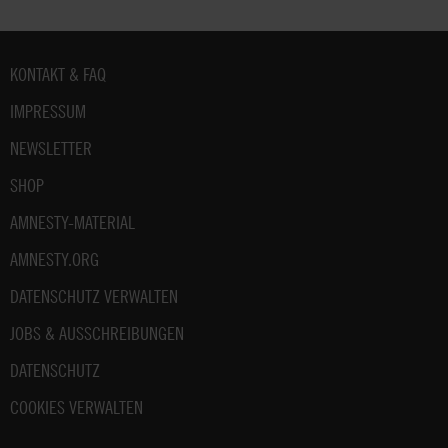
Fußbereich
KONTAKT & FAQ
IMPRESSUM
NEWSLETTER
SHOP
AMNESTY-MATERIAL
AMNESTY.ORG
DATENSCHUTZ VERWALTEN
JOBS & AUSSCHREIBUNGEN
DATENSCHUTZ
COOKIES VERWALTEN