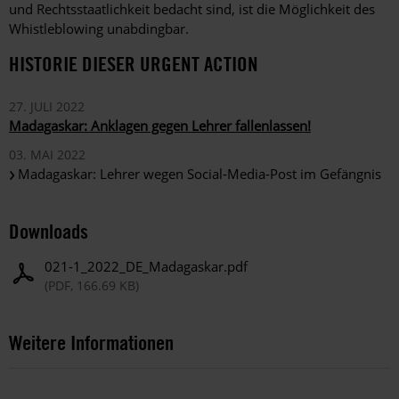
und Rechtsstaatlichkeit bedacht sind, ist die Möglichkeit des
Whistleblowing unabdingbar.
HISTORIE DIESER URGENT ACTION
27. JULI 2022
Madagaskar: Anklagen gegen Lehrer fallenlassen!
03. MAI 2022
Madagaskar: Lehrer wegen Social-Media-Post im Gefängnis
Downloads
021-1_2022_DE_Madagaskar.pdf
(PDF, 166.69 KB)
Weitere Informationen