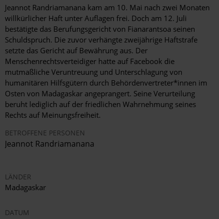
Jeannot Randriamanana kam am 10. Mai nach zwei Monaten
willkürlicher Haft unter Auflagen frei. Doch am 12. Juli
bestätigte das Berufungsgericht von Fianarantsoa seinen
Schuldspruch. Die zuvor verhängte zweijährige Haftstrafe
setzte das Gericht auf Bewährung aus. Der
Menschenrechtsverteidiger hatte auf Facebook die
mutmaßliche Veruntreuung und Unterschlagung von
humanitären Hilfsgütern durch Behördenvertreter*innen im
Osten von Madagaskar angeprangert. Seine Verurteilung
beruht lediglich auf der friedlichen Wahrnehmung seines
Rechts auf Meinungsfreiheit.
BETROFFENE PERSONEN
Jeannot Randriamanana
LÄNDER
Madagaskar
DATUM