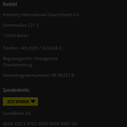
Kontakt
Amnesty International Deutschland e.V.
Sonnenallee 221 C
12059 Berlin
Telefon: +49 (0)30 / 420248-0
Registergericht: Amtsgericht
Charlottenburg
Vereinsregisternummer: VR 36372 B
Spendenkonto
JETZT SPENDEN!
SozialBank AG
IBAN: DE23 3702 0500 0008 0901 00