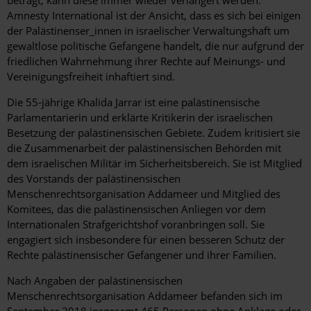
Amnesty International ist der Ansicht, dass es sich bei einigen
der Palästinenser_innen in israelischer Verwaltungshaft um
gewaltlose politische Gefangene handelt, die nur aufgrund der
friedlichen Wahrnehmung ihrer Rechte auf Meinungs- und
Vereinigungsfreiheit inhaftiert sind.
Die 55-jährige Khalida Jarrar ist eine palästinensische
Parlamentarierin und erklärte Kritikerin der israelischen
Besetzung der palästinensischen Gebiete. Zudem kritisiert sie
die Zusammenarbeit der palästinensischen Behörden mit
dem israelischen Militär im Sicherheitsbereich. Sie ist Mitglied
des Vorstands der palästinensischen
Menschenrechtsorganisation Addameer und Mitglied des
Komitees, das die palästinensischen Anliegen vor dem
Internationalen Strafgerichtshof voranbringen soll. Sie
engagiert sich insbesondere für einen besseren Schutz der
Rechte palästinensischer Gefangener und ihrer Familien.
Nach Angaben der palästinensischen
Menschenrechtsorganisation Addameer befanden sich im
September 2018 insgesamt 465 Personen ohne Anklage oder