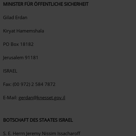
MINISTER FÜR ÖFFENTLICHE SICHERHEIT
Gilad Erdan
Kiryat Hamemshala
PO Box 18182
Jerusalem 91181
ISRAEL
Fax: (00 972) 2 584 7872
E-Mail:
gerdan@knesset.gov.il
BOTSCHAFT DES STAATES ISRAEL
S. E. Herrn Jeremy Nissim Issacharoff