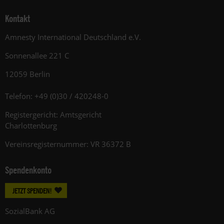
Kontakt
Amnesty International Deutschland e.V.
Sonnenallee 221 C
12059 Berlin
Telefon: +49 (0)30 / 420248-0
Registergericht: Amtsgericht
Charlottenburg
Vereinsregisternummer: VR 36372 B
Spendenkonto
JETZT SPENDEN!
SozialBank AG