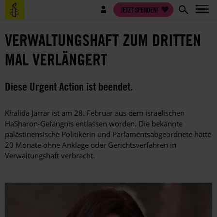
Direkt
Benutzermenü
JETZT SPENDEN!
zum
Inhalt
VERWALTUNGSHAFT ZUM DRITTEN
MAL VERLÄNGERT
Diese Urgent Action ist beendet.
Khalida Jarrar ist am 28. Februar aus dem israelischen
HaSharon-Gefängnis entlassen worden. Die bekannte
palästinensische Politikerin und Parlamentsabgeordnete hatte
20 Monate ohne Anklage oder Gerichtsverfahren in
Verwaltungshaft verbracht.