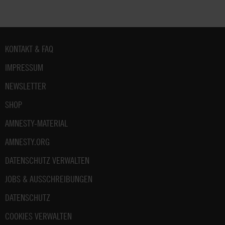
Fußbereich
KONTAKT & FAQ
IMPRESSUM
NEWSLETTER
SHOP
AMNESTY-MATERIAL
AMNESTY.ORG
DATENSCHUTZ VERWALTEN
JOBS & AUSSCHREIBUNGEN
DATENSCHUTZ
COOKIES VERWALTEN