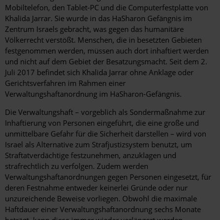
Mobiltelefon, den Tablet-PC und die Computerfestplatte von
Khalida Jarrar. Sie wurde in das HaSharon Gefängnis im
Zentrum Israels gebracht, was gegen das humanitäre
Völkerrecht verstößt. Menschen, die in besetzten Gebieten
festgenommen werden, müssen auch dort inhaftiert werden
und nicht auf dem Gebiet der Besatzungsmacht. Seit dem 2.
Juli 2017 befindet sich Khalida Jarrar ohne Anklage oder
Gerichtsverfahren im Rahmen einer
Verwaltungshaftanordnung im HaSharon-Gefängnis.
Die Verwaltungshaft – vorgeblich als Sondermaßnahme zur
Inhaftierung von Personen eingeführt, die eine große und
unmittelbare Gefahr für die Sicherheit darstellen – wird von
Israel als Alternative zum Strafjustizsystem benutzt, um
Straftatverdächtige festzunehmen, anzuklagen und
strafrechtlich zu verfolgen. Zudem werden
Verwaltungshaftanordnungen gegen Personen eingesetzt, für
deren Festnahme entweder keinerlei Gründe oder nur
unzureichende Beweise vorliegen. Obwohl die maximale
Haftdauer einer Verwaltungshaftanordnung sechs Monate
beträgt, kann diese immer wieder verlängert werden.