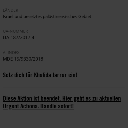
LÄNDER
Israel und besetztes palästinensisches Gebiet
UA-NUMMER
UA-187/2017-4
AI INDEX
MDE 15/9330/2018
Setz dich für Khalida Jarrar ein!
Diese Aktion ist beendet. Hier geht es zu aktuellen
Urgent Actions. Handle sofort!