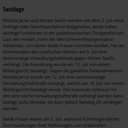
Sachlage
Khalida Jarrar und Khitam Saafin werden seit dem 2. Juli ohne
Anklage oder Gerichtsverfahren festgehalten, beide haben
wichtige Funktionen in der palästinensischen Zivilgesellschaft.
Laut den Anwält_innen der Menschenrechtsorganisation
Addameer, von denen beide Frauen vertreten werden, hat der
Kommandant des israelischen Militärs am 9. Juli eine
dreimonatige Verwaltungshaftstrafe gegen Khitam Saafin
verhängt. Die Anordnung wurde am 12. Juli von einem
Militärgericht bestätigt. Gegen die gewählte Parlamentarierin
Khalida Jarrar wurde am 12. Juli eine sechsmonatige
Verwaltungshaftstrafe verhängt, welche am 18. Juli von einem
Militärgericht bestätigt wurde. Der maximale Zeitraum für
den eine solche Verwaltungshaftstrafe verhängt werden kann,
beträgt sechs Monate, sie kann jedoch beliebig oft verlängert
werden.
Beide Frauen waren am 2. Juli, während frühmorgendlicher
Durchsuchungen ihrer Wohnungen, von israelischen