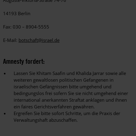
Auguste-Viktoria-Straße 74-76
14193 Berlin
Fax: 030 – 8904-5555
E-Mail:
botschaft@israel.de
Amnesty fordert:
Lassen Sie Khitam Saafin und Khalida Jarrar sowie alle
weiteren gewaltlosen politischen Gefangenen in
israelischen Gefängnissen bitte umgehend und
bedingungslos frei sofern Sie sie nicht umgehend einer
international anerkannten Straftat anklagen und ihnen
ein faires Gerichtsverfahren gewähren.
Ergreifen Sie bitte sofort Schritte, um die Praxis der
Verwaltungshaft abzuschaffen.