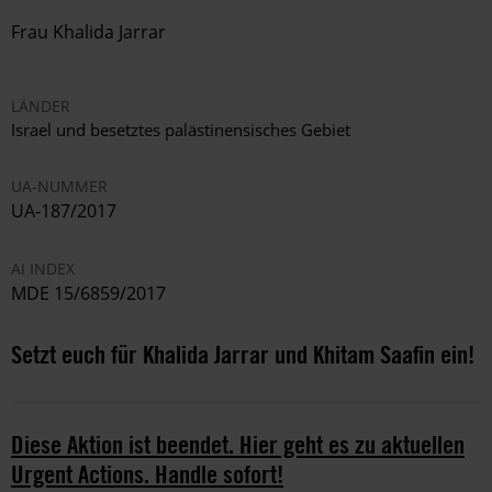
Frau
Khalida Jarrar
LÄNDER
Israel und besetztes palästinensisches Gebiet
UA-NUMMER
UA-187/2017
AI INDEX
MDE 15/6859/2017
Setzt euch für Khalida Jarrar und Khitam Saafin ein!
Diese Aktion ist beendet. Hier geht es zu aktuellen
Urgent Actions. Handle sofort!