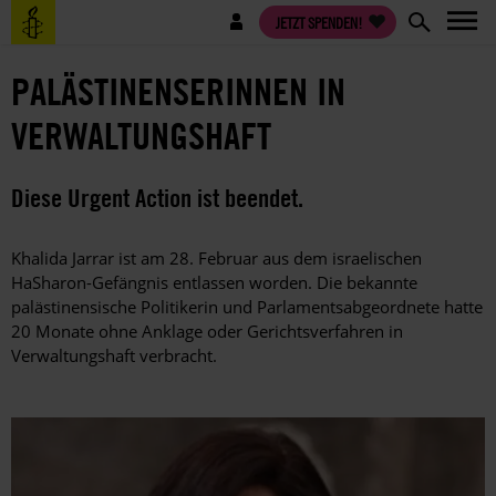
Direkt
Benutzermenü
JETZT SPENDEN!
zum
Inhalt
PALÄSTINENSERINNEN IN
VERWALTUNGSHAFT
Diese Urgent Action ist beendet.
Khalida Jarrar ist am 28. Februar aus dem israelischen
HaSharon-Gefängnis entlassen worden. Die bekannte
palästinensische Politikerin und Parlamentsabgeordnete hatte
20 Monate ohne Anklage oder Gerichtsverfahren in
Verwaltungshaft verbracht.