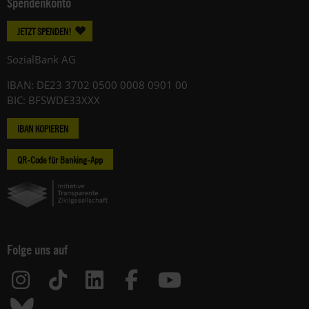
Spendenkonto
JETZT SPENDEN!
SozialBank AG
IBAN: DE23 3702 0500 0008 0901 00
BIC: BFSWDE33XXX
IBAN KOPIEREN
QR-Code für Banking-App
Folge uns auf