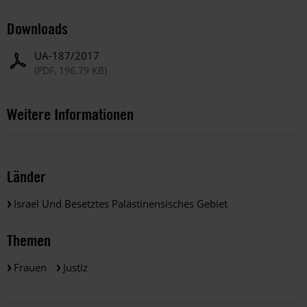
Downloads
UA-187/2017
(PDF, 196.79 KB)
Weitere Informationen
Länder
Israel Und Besetztes Palästinensisches Gebiet
Themen
Frauen
Justiz