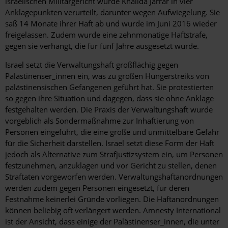
israelischen Militärgericht wurde Khalida Jarrar in vier
Anklagepunkten verurteilt, darunter wegen Aufwiegelung. Sie
saß 14 Monate ihrer Haft ab und wurde im Juni 2016 wieder
freigelassen. Zudem wurde eine zehnmonatige Haftstrafe,
gegen sie verhängt, die für fünf Jahre ausgesetzt wurde.
Israel setzt die Verwaltungshaft großflächig gegen
Palästinenser_innen ein, was zu großen Hungerstreiks von
palästinensischen Gefangenen geführt hat. Sie protestierten
so gegen ihre Situation und dagegen, dass sie ohne Anklage
festgehalten werden. Die Praxis der Verwaltungshaft wurde
vorgeblich als Sondermaßnahme zur Inhaftierung von
Personen eingeführt, die eine große und unmittelbare Gefahr
für die Sicherheit darstellen. Israel setzt diese Form der Haft
jedoch als Alternative zum Strafjustizsystem ein, um Personen
festzunehmen, anzuklagen und vor Gericht zu stellen, denen
Straftaten vorgeworfen werden. Verwaltungshaftanordnungen
werden zudem gegen Personen eingesetzt, für deren
Festnahme keinerlei Gründe vorliegen. Die Haftanordnungen
können beliebig oft verlängert werden. Amnesty International
ist der Ansicht, dass einige der Palästinenser_innen, die unter