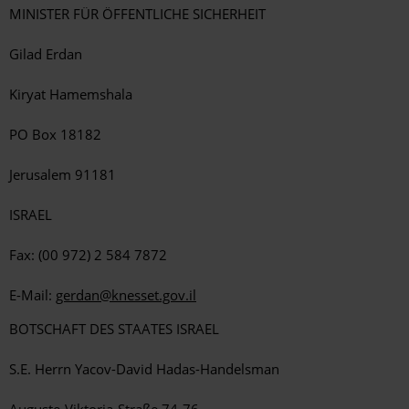
MINISTER FÜR ÖFFENTLICHE SICHERHEIT
Gilad Erdan
Kiryat Hamemshala
PO Box 18182
Jerusalem 91181
ISRAEL
Fax: (00 972) 2 584 7872
E-Mail:
gerdan@knesset.gov.il
BOTSCHAFT DES STAATES ISRAEL
S.E. Herrn Yacov-David Hadas-Handelsman