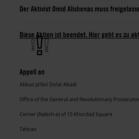
Der Aktivist Omid Alishenas muss freigelas
Diese Aktion ist beendet. Hier geht es zu ak
Appell an
Abbas Ja’fari Dolat Abadi
Office of the General and Revolutionary Prosecuto
Corner (Nabsh-e) of 15 Khordad Square
Tehran