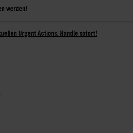
sen werden!
tuellen Urgent Actions. Handle sofort!
r