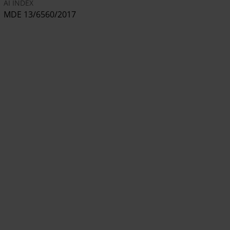
AI INDEX
MDE 13/6560/2017