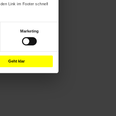
den Link im Footer schnell
Marketing
Geht klar