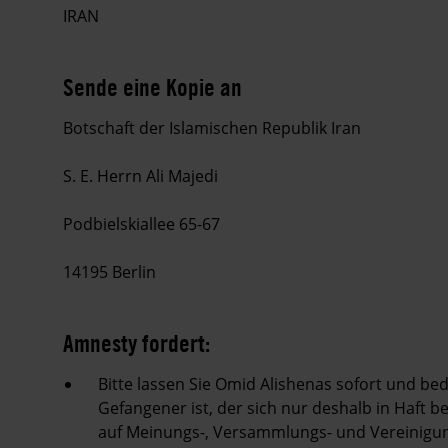
IRAN
Sende eine Kopie an
Botschaft der Islamischen Republik Iran
S. E. Herrn Ali Majedi
Podbielskiallee 65-67
14195 Berlin
Amnesty fordert:
Bitte lassen Sie Omid Alishenas sofort und bedi
Gefangener ist, der sich nur deshalb in Haft b
auf Meinungs-, Versammlungs- und Vereinigun