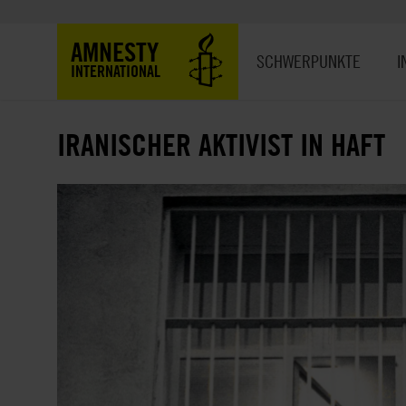
Direkt
zum
Hauptnavigation
AMNESTY
Inhalt
SCHWERPUNKTE
I
INTERNATIONAL
IRANISCHER AKTIVIST IN HAFT