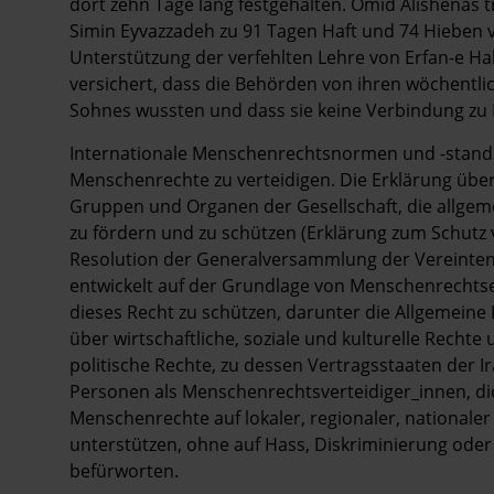
dort zehn Tage lang festgehalten. Omid Alishenas t
Simin Eyvazzadeh zu 91 Tagen Haft und 74 Hieben ve
Unterstützung der verfehlten Lehre von Erfan-e Ha
versichert, dass die Behörden von ihren wöchentli
Sohnes wussten und dass sie keine Verbindung zu 
Internationale Menschenrechtsnormen und -stand
Menschenrechte zu verteidigen. Die Erklärung über
Gruppen und Organen der Gesellschaft, die allge
zu fördern und zu schützen (Erklärung zum Schutz
Resolution der Generalversammlung der Vereinten
entwickelt auf der Grundlage von Menschenrech
dieses Recht zu schützen, darunter die Allgemeine
über wirtschaftliche, soziale und kulturelle Rechte
politische Rechte, zu dessen Vertragsstaaten der Ir
Personen als Menschenrechtsverteidiger_innen, di
Menschenrechte auf lokaler, regionaler, nationale
unterstützen, ohne auf Hass, Diskriminierung oder 
befürworten.