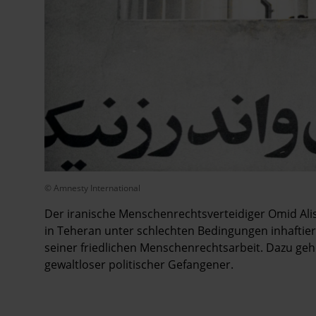
© Amnesty International
Der iranische Menschenrechtsverteidiger Omid Alis
in Teheran unter schlechten Bedingungen inhaftiert
seiner friedlichen Menschenrechtsarbeit. Dazu gehö
gewaltloser politischer Gefangener.