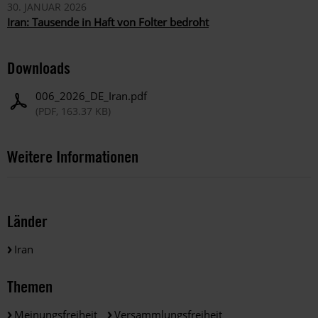
30. JANUAR 2026
Iran: Tausende in Haft von Folter bedroht
Downloads
006_2026_DE_Iran.pdf
(PDF, 163.37 KB)
Weitere Informationen
Länder
Iran
Themen
Meinungsfreiheit
Versammlungsfreiheit