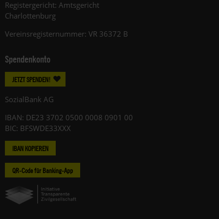
Registergericht: Amtsgericht
Charlottenburg
Vereinsregisternummer: VR 36372 B
Spendenkonto
JETZT SPENDEN!
SozialBank AG
IBAN: DE23 3702 0500 0008 0901 00
BIC: BFSWDE33XXX
IBAN KOPIEREN
QR-Code für Banking-App