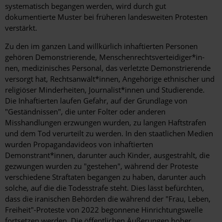
systematisch begangen werden, wird durch gut
dokumentierte Muster bei früheren landesweiten Protesten
verstärkt.
Zu den im ganzen Land willkürlich inhaftierten Personen
gehören Demonstrierende, Menschenrechtsverteidiger*in-
nen, medizinisches Personal, das verletzte Demonstrierende
versorgt hat, Rechtsanwält*innen, Angehörige ethnischer und
religiöser Minderheiten, Journalist*innen und Studierende.
Die Inhaftierten laufen Gefahr, auf der Grundlage von
"Geständnissen", die unter Folter oder anderen
Misshandlungen erzwungen wurden, zu langen Haftstrafen
und dem Tod verurteilt zu werden. In den staatlichen Medien
wurden Propagandavideos von inhaftierten
Demonstrant*innen, darunter auch Kinder, ausgestrahlt, die
gezwungen wurden zu "gestehen", während der Proteste
verschiedene Straftaten begangen zu haben, darunter auch
solche, auf die die Todesstrafe steht. Dies lässt befürchten,
dass die iranischen Behörden die während der "Frau, Leben,
Freiheit"-Proteste von 2022 begonnene Hinrichtungswelle
fortsetzen werden. Die öffentlichen Äußerungen hoher