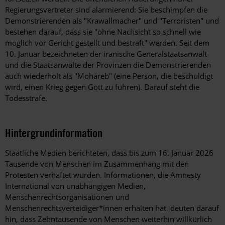
Regierungsvertreter sind alarmierend: Sie beschimpfen die
Demonstrierenden als "Krawallmacher" und "Terroristen" und
bestehen darauf, dass sie "ohne Nachsicht so schnell wie
möglich vor Gericht gestellt und bestraft" werden. Seit dem
10. Januar bezeichneten der iranische Generalstaatsanwalt
und die Staatsanwälte der Provinzen die Demonstrierenden
auch wiederholt als "Mohareb" (eine Person, die beschuldigt
wird, einen Krieg gegen Gott zu führen). Darauf steht die
Todesstrafe.
Hintergrundinformation
Hintergrund
Staatliche Medien berichteten, dass bis zum 16. Januar 2026
Tausende von Menschen im Zusammenhang mit den
Protesten verhaftet wurden. Informationen, die Amnesty
International von unabhängigen Medien,
Menschenrechtsorganisationen und
Menschenrechtsverteidiger*innen erhalten hat, deuten darauf
hin, dass Zehntausende von Menschen weiterhin willkürlich