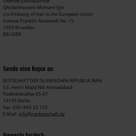
Oberste Justizautorität
Gholamhossein Mohseni Ejei
c/o Embassy of Iran to the European Union
Avenue Franklin Roosevelt No. 15
1050 Bruxelles
BELGIEN
Sende eine Kopie an
BOTSCHAFT DER ISLAMISCHEN REPUBLIK iRAN
S.E. Herrn Majid Nili Ahmadabadi
Podbielskiallee 65-67
14195 Berlin
Fax: 030–843 53 133
E-Mail:
info@iranbotschaft.de
Amnesty fordert: