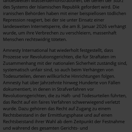
landesweiten Massendemonstrationen, bei denen der Sturz
des Systems der Islamischen Republik gefordert wird. Die
iranischen Behörden haben mit einer beispiellosen tödlichen
Repression reagiert, bei der sie unter Einsatz einer
landesweiten Internetsperre, die am 8. Januar 2026 verhängt
wurde, um ihre Verbrechen zu verschleiern, massenhaft
Menschen rechtswidrig töteten.
Amnesty International hat wiederholt festgestellt, dass
Prozesse vor Revolutionsgerichten, die für Straftaten im
Zusammenhang mit der nationalen Sicherheit zuständig sind,
systematisch unfair sind, so auch beim Verhängen von
Todesurteilen, denen willkürliche Hinrichtungen folgen.
Amnesty hat über Jahrzehnte hinweg Hunderte von Fällen
dokumentiert, in denen in Strafverfahren vor
Revolutionsgerichten, die zu Haft- und Todesurteilen führten,
das Recht auf ein faires Verfahren schwerwiegend verletzt
wurde. Dazu gehören das Recht auf Zugang zu einem
Rechtsbeistand in der Ermittlungsphase und auf einen
Rechtsbeistand ihrer Wahl ab dem Zeitpunkt der Festnahme
und während des gesamten Gerichts- und