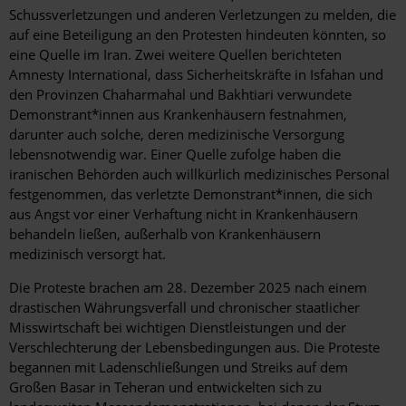
Schussverletzungen und anderen Verletzungen zu melden, die
auf eine Beteiligung an den Protesten hindeuten könnten, so
eine Quelle im Iran. Zwei weitere Quellen berichteten
Amnesty International, dass Sicherheitskräfte in Isfahan und
den Provinzen Chaharmahal und Bakhtiari verwundete
Demonstrant*innen aus Krankenhäusern festnahmen,
darunter auch solche, deren medizinische Versorgung
lebensnotwendig war. Einer Quelle zufolge haben die
iranischen Behörden auch willkürlich medizinisches Personal
festgenommen, das verletzte Demonstrant*innen, die sich
aus Angst vor einer Verhaftung nicht in Krankenhäusern
behandeln ließen, außerhalb von Krankenhäusern
medizinisch versorgt hat.
Die Proteste brachen am 28. Dezember 2025 nach einem
drastischen Währungsverfall und chronischer staatlicher
Misswirtschaft bei wichtigen Dienstleistungen und der
Verschlechterung der Lebensbedingungen aus. Die Proteste
begannen mit Ladenschließungen und Streiks auf dem
Großen Basar in Teheran und entwickelten sich zu