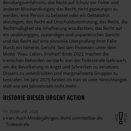
Berufungsverfahrens; das Recht auf Schutz vor Folter und
anderen Misshandlungen; das Recht, nicht gezwungen zu
werden, eine Person zu belasten oder ein Geständnis
abzulegen; das Recht auf Unschuldsvermutung; das Recht, die
Rechtmäßigkeit die Inhaftierung anzufechten; das Recht auf
ein unabhängiges, zuständiges und unparteiisches Gericht
und das Recht auf eine sinnvolle Überprüfung ihrer Fälle
durch ein höheres Gericht. Seit den Protesten unter dem
Motto "Frau, Leben, Freiheit" Ende 2022 machen die
iranischen Behörden verstärkt von der Todesstrafe Gebrauch,
um die Bevölkerung in Angst und Schrecken zu versetzen,
Dissens zu unterdrücken und marginalisierte Gruppen zu
bestrafen. Im Jahr 2025 fanden im Iran so viele Hinrichtungen
statt wie seit Jahrzehnten nicht mehr.
HISTORIE DIESER URGENT ACTION
19. FEBRUAR 2026
Iran: Auch Minderjährigen droht unmittelbar die
Todesstrafe