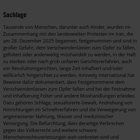
Sachlage
Tausende von Menschen, darunter auch Kinder, wurden im
Zusammenhang mit den landesweiten Protesten im Iran, die
am 28. Dezember 2025 begannen, festgenommen und sind in
großer Gefahr, dem Verschwindenlassen zum Opfer zu fallen,
gefoltert oder anderweitig misshandelt zu werden, in der Haft
zu sterben oder nach grob unfairen Gerichtsverfahren, auch
vor Revolutionsgerichten, lange Zeit inhaftiert und/oder
willkürlich hingerichtet zu werden. Amnesty International hat
Beweise dafür dokumentiert, dass Festgenommene dem
Verschwindenlassen zum Opfer fallen und bei der Festnahme
und Inhaftierung Folter und andere Misshandlungen erleiden.
Dazu gehören Schläge, sexualisierte Gewalt, Androhung von
Hinrichtungen im Schnellverfahren und die Verweigerung von
angemessener Nahrung, Wasser und medizinischer
Versorgung. Die Befürchtung, dass derartige Verbrechen
gegen das Völkerrecht und weitere schwere
Menschenrechtsverletzungen weit verbreitet sind und