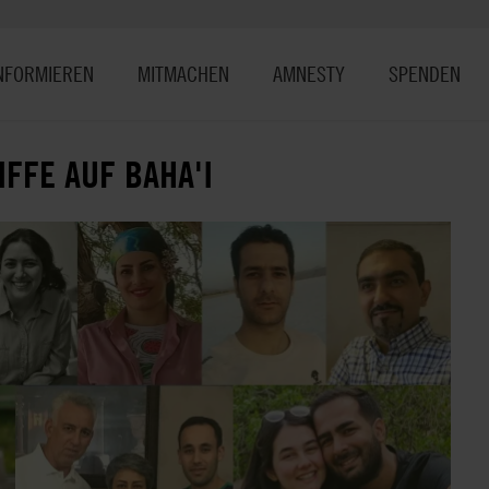
NFORMIEREN
MITMACHEN
AMNESTY
SPENDEN
FFE AUF BAHA'I