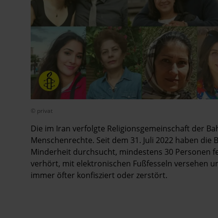
© privat
Die im Iran verfolgte Religionsgemeinschaft der Ba
Menschenrechte. Seit dem 31. Juli 2022 haben di
Minderheit durchsucht, mindestens 30 Personen f
verhört, mit elektronischen Fußfesseln versehen u
immer öfter konfisziert oder zerstört.