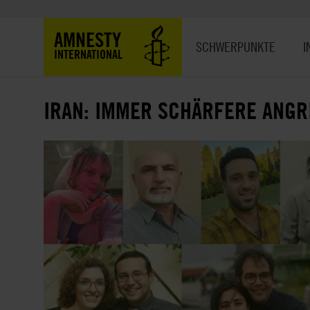
Direkt
zum
Hauptnavigation
AMNESTY
Inhalt
SCHWERPUNKTE
I
INTERNATIONAL
IRAN: IMMER SCHÄRFERE ANGRI