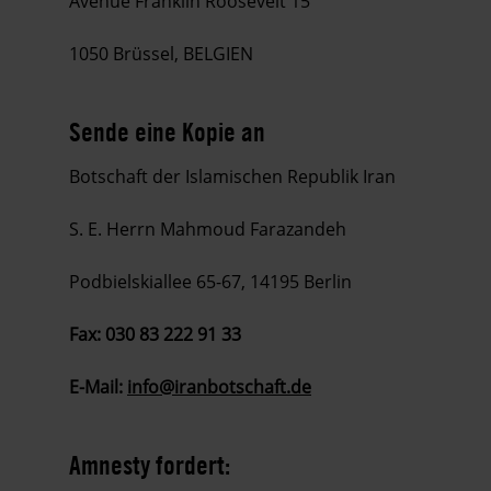
Avenue Franklin Roosevelt 15
1050 Brüssel, BELGIEN
Sende eine Kopie an
Botschaft der Islamischen Republik Iran
S. E. Herrn Mahmoud Farazandeh
Podbielskiallee 65-67, 14195 Berlin
Fax: 030 83 222 91 33
E-Mail:
info@iranbotschaft.de
Amnesty fordert: