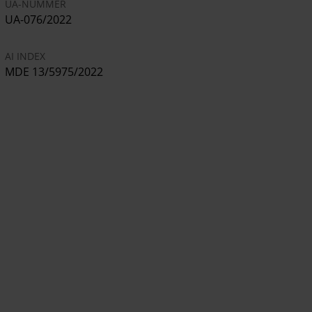
UA-NUMMER
UA-076/2022
AI INDEX
MDE 13/5975/2022