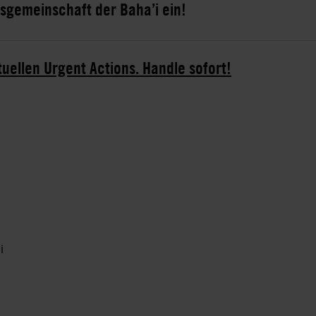
nsgemeinschaft der Baha’i ein!
tuellen Urgent Actions. Handle sofort!
mi