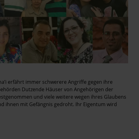
ha’i erfährt immer schwerere Angriffe gegen ihre
e Behörden Dutzende Häuser von Angehörigen der
estgenommen und viele weitere wegen ihres Glaubens
nd ihnen mit Gefängnis gedroht. Ihr Eigentum wird