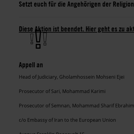
Setzt euch für die Angehörigen der Religio
Diese Aktion ist beendet. Hier geht es zu ak
Appell an
Head of Judiciary, Gholamhossein Mohseni Ejei
Prosecutor of Sari, Mohammad Karimi
Prosecutor of Semnan, Mohammad Sharif Ebrahi
c/o Embassy of Iran to the European Union