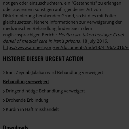
nötigen oder einzuschüchtern, ein "Geständnis" zu erlangen
oder aus einem sonstigen auf irgendeiner Art von
Diskriminierung beruhenden Grund, so ist dies mit Folter
gleichzusetzen. Nähere Informationen zur Verweigerung der
medizinischen Behandlung finden Sie in dem
englischsprachigen Bericht:
Health care taken hostage: Cruel
denial of medical care in Iran’s prisons
, 18 July 2016,
https://www.amnesty.org/en/documents/mde13/4196/2016/e
HISTORIE DIESER URGENT ACTION
Iran: Zeynab Jalalian wird Behandlung verweigert
Behandlung verweigert
Dringend nötige Behandlung verweigert
Drohende Erblindung
Kurdin in Haft misshandelt
Downloads