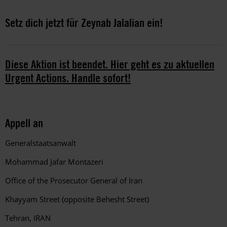
Setz dich jetzt für Zeynab Jalalian ein!
Diese Aktion ist beendet. Hier geht es zu aktuellen
Urgent Actions. Handle sofort!
Appell an
Generalstaatsanwalt
Mohammad Jafar Montazeri
Office of the Prosecutor General of Iran
Khayyam Street (opposite Behesht Street)
Tehran, IRAN