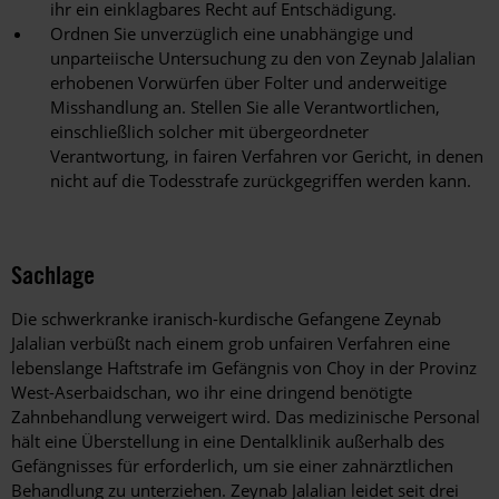
ihr ein einklagbares Recht auf Entschädigung.
Ordnen Sie unverzüglich eine unabhängige und
unparteiische Untersuchung zu den von Zeynab Jalalian
erhobenen Vorwürfen über Folter und anderweitige
Misshandlung an. Stellen Sie alle Verantwortlichen,
einschließlich solcher mit übergeordneter
Verantwortung, in fairen Verfahren vor Gericht, in denen
nicht auf die Todesstrafe zurückgegriffen werden kann.
Sachlage
Die schwerkranke iranisch-kurdische Gefangene Zeynab
Jalalian verbüßt nach einem grob unfairen Verfahren eine
lebenslange Haftstrafe im Gefängnis von Choy in der Provinz
West-Aserbaidschan, wo ihr eine dringend benötigte
Zahnbehandlung verweigert wird. Das medizinische Personal
hält eine Überstellung in eine Dentalklinik außerhalb des
Gefängnisses für erforderlich, um sie einer zahnärztlichen
Behandlung zu unterziehen. Zeynab Jalalian leidet seit drei