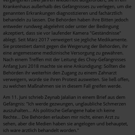
Krankenhaus außerhalb des Gefängnisses zu verlegen, um die
genannten Erkrankungen diagnostizieren und fachärztlich
behandeln zu lassen. Die Behörden haben ihre Bitten jedoch
entweder rundweg abgelehnt oder unter der Bedingung
akzeptiert, dass sie vor laufender Kamera "Geständnisse"
ablegt. Seit März 2017 verweigert sie jegliche Medikamente.
Sie protestiert damit gegen die Weigerung der Behörden, ihr
eine angemessene medizinische Versorgung zu gewähren.
Nach einem Treffen mit der Leitung des Choy-Gefängnisses
Anfang Juni 2018 machte sie eine Ankündigung: Sollten die
Behörden ihr weiterhin den Zugang zu einem Zahnarzt
verweigern, würde sie ihren Protest ausweiten. Sie ließ offen,
zu welchen Maßnahmen sie in diesem Fall greifen werde.
Am 11. Juni schrieb Zeynab Jalalian in einem Brief aus dem
Gefängnis: "Ich werde gezwungen, unglaubliche Schmerzen
auszuhalten... Als politische Gefangene habe ich keine
Rechte... Die Behörden erlauben mir nicht, einen Arzt zu
sehen, aber die Medien haben sie angelogen und behauptet,
ich wäre ärztlich behandelt worden."