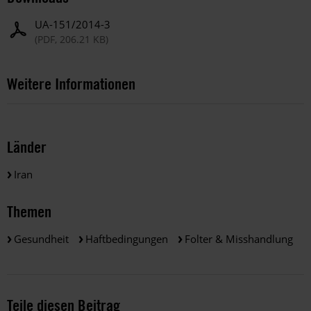
UA-151/2014-3
(PDF, 206.21 KB)
Weitere Informationen
Länder
Iran
Themen
Gesundheit
Haftbedingungen
Folter & Misshandlung
Teile diesen Beitrag