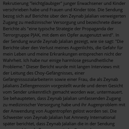
Rekrutierung "leichtgläubiger" junger Erwachsener und Kinder
verschrieben habe und Frauen und Kinder töte. Die Sendung
bezog sich auf Berichte über den Zeynab Jalalian verweigerten
Zugang zu medizinischer Versorgung und bezeichnete diese
Berichte als "eine typische Strategie der Propaganda der
Terrorgruppe PJAK, mit dem ein Opfer ausgenutzt wird". In
der Sendung wurde Zeynab Jalalian gezeigt, wie sie sagt: "Die
Berichte über den Verlust meines Augenlichts, die Gefahr für
mein Leben und meine Erkrankungen entsprechen nicht der
Wahrheit. Ich habe nur einige harmlose gesundheitliche
Probleme." Dieser Bericht wurde mit langen Interviews mit
der Leitung des Choy-Gefängnisses, einer
Gefängnissozialarbeiterin sowie einer Frau, die als Zeynab
Jalalians Zellengenossin vorgestellt wurde und deren Gesicht
vom Sender unkenntlich gemacht worden war, untermauert.
Sie behaupteten, dass Zeynab Jalalian umfassenden Zugang
zu medizinischer Versorgung habe und ihr Augenproblem mit
der Anwendung von Augentropfen gelöst worden sei. Die
Schwester von Zeynab Jalalian hat Amnesty International
später berichtet, dass Zeynab Jalalian die in der Sendung