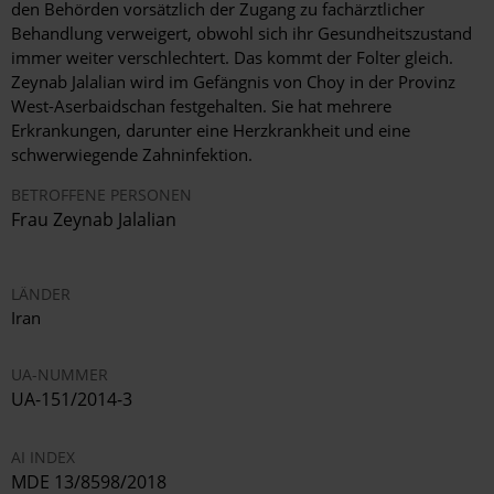
den Behörden vorsätzlich der Zugang zu fachärztlicher
Behandlung verweigert, obwohl sich ihr Gesundheitszustand
immer weiter verschlechtert. Das kommt der Folter gleich.
Zeynab Jalalian wird im Gefängnis von Choy in der Provinz
West-Aserbaidschan festgehalten. Sie hat mehrere
Erkrankungen, darunter eine Herzkrankheit und eine
schwerwiegende Zahninfektion.
BETROFFENE PERSONEN
Frau Zeynab Jalalian
LÄNDER
Iran
UA-NUMMER
UA-151/2014-3
AI INDEX
MDE 13/8598/2018