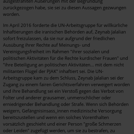
ausgestrahlten Äußerungen mit der Begründung
zurückgezogen habe, sie sei zu diesen Aussagen gezwungen
worden.
Im April 2016 forderte die UN-Arbeitsgruppe für willkürliche
Inhaftierungen die iranischen Behörden auf, Zeynab Jalalian
sofort freizulassen, da sie nur aufgrund der friedlichen
Ausübung ihrer Rechte auf Meinungs- und
Vereinigungsfreiheit im Rahmen "ihrer sozialen und
politischen Aktivitäten für die Rechte kurdischer Frauen" und
"ihre Beteiligung an politischen Aktivitäten... mit dem nicht
militanten Flügel der PJAK" inhaftiert sei. Die UN-
Arbeitsgruppe kam zu dem Schluss, Zeynab Jalalian sei der
Zugang zu einem fairen Gerichtsverfahren verweigert worden
und ihre Behandlung sei ein Verstoß gegen das Verbot von
Folter und anderer grausamer, unmenschlicher oder
erniedrigender Behandlung oder Strafe. Wenn sich Behörden
weigern, Gefängnisinsass_innen medizinische Versorgung
bereitszustellen und wenn ein solches Vorenthalten
vorsätzlich geschieht und einer Person "große Schmerzen
oder Leiden" zugefügt werden, um sie zu bestrafen, zu