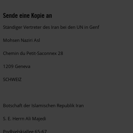
Sende eine Kopie an
Ständiger Vertreter des Iran bei den UN in Genf
Mohsen Naziri Asl
Chemin du Petit-Saconnex 28
1209 Geneva
SCHWEIZ
Botschaft der Islamischen Republik Iran
S. E. Herrn Ali Majedi
Podbielskiallee 65-67