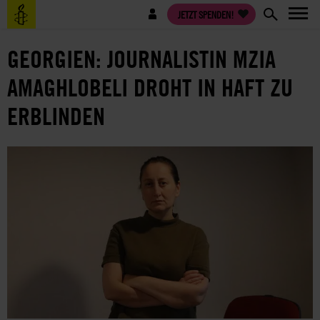
Direkt
Benutzermenü
JETZT SPENDEN!
zum
Inhalt
GEORGIEN: JOURNALISTIN MZIA
AMAGHLOBELI DROHT IN HAFT ZU
ERBLINDEN