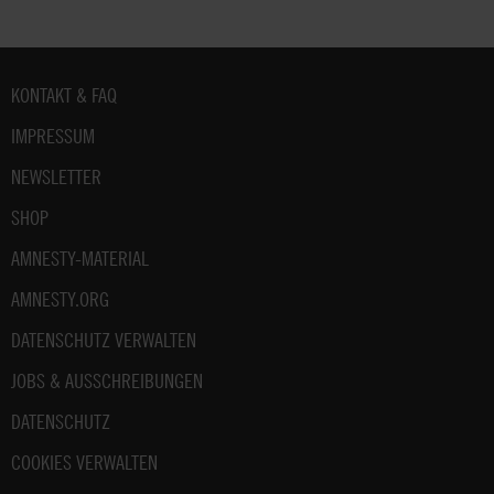
Fußbereich
KONTAKT & FAQ
IMPRESSUM
NEWSLETTER
SHOP
AMNESTY-MATERIAL
AMNESTY.ORG
DATENSCHUTZ VERWALTEN
JOBS & AUSSCHREIBUNGEN
DATENSCHUTZ
COOKIES VERWALTEN