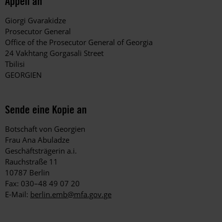
Appell an
Giorgi Gvarakidze
Prosecutor General
Office of the Prosecutor General of Georgia
24 Vakhtang Gorgasali Street
Tbilisi
GEORGIEN
Sende eine Kopie an
Botschaft von Georgien
Frau Ana Abuladze
Geschäftsträgerin a.i.
Rauchstraße 11
10787 Berlin
Fax: 030–48 49 07 20
E-Mail:
berlin.emb@mfa.gov.ge