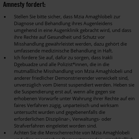
Amnesty fordert:
Stellen Sie bitte sicher, dass Mzia Amaghlobeli zur
Diagnose und Behandlung ihres Augenleidens
umgehend in eine Augenklinik gebracht wird, und dass
ihre Rechte auf Gesundheit und Schutz vor
Misshandlung gewährleistet werden, dazu gehört die
umfassende medizinische Behandlung in Haft.
Ich fordere Sie auf, dafür zu sorgen, dass Irakli
Dgebuadze und alle Polizist*innen, die in die
mutmaßliche Misshandlung von Mzia Amaghlobeli und
anderer friedlicher Demonstrierender verwickelt sind,
unverzüglich vom Dienst suspendiert werden. Heben sie
die Suspendierung erst auf, wenn alle gegen sie
erhobenen Vorwürfe unter Wahrung ihrer Rechte auf ein
faires Verfahren zügig, unparteiisch und wirksam
untersucht wurden und gegebenenfalls die
erforderlichen Disziplinar-, Verwaltungs- oder
Strafverfahren eingeleitet worden sind.
Achten Sie die Menschenrechte von Mzia Amaghlobeli