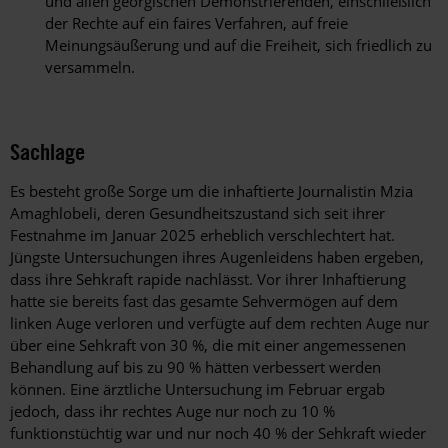
und allen georgischen Demonstrierenden, einschließlich
der Rechte auf ein faires Verfahren, auf freie
Meinungsäußerung und auf die Freiheit, sich friedlich zu
versammeln.
Sachlage
Es besteht große Sorge um die inhaftierte Journalistin Mzia
Amaghlobeli, deren Gesundheitszustand sich seit ihrer
Festnahme im Januar 2025 erheblich verschlechtert hat.
Jüngste Untersuchungen ihres Augenleidens haben ergeben,
dass ihre Sehkraft rapide nachlässt. Vor ihrer Inhaftierung
hatte sie bereits fast das gesamte Sehvermögen auf dem
linken Auge verloren und verfügte auf dem rechten Auge nur
über eine Sehkraft von 30 %, die mit einer angemessenen
Behandlung auf bis zu 90 % hätten verbessert werden
können. Eine ärztliche Untersuchung im Februar ergab
jedoch, dass ihr rechtes Auge nur noch zu 10 %
funktionstüchtig war und nur noch 40 % der Sehkraft wieder