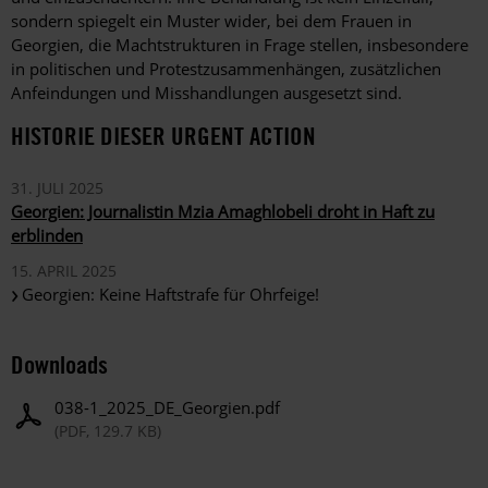
sondern spiegelt ein Muster wider, bei dem Frauen in
Georgien, die Machtstrukturen in Frage stellen, insbesondere
in politischen und Protestzusammenhängen, zusätzlichen
Anfeindungen und Misshandlungen ausgesetzt sind.
HISTORIE DIESER URGENT ACTION
31. JULI 2025
Georgien: Journalistin Mzia Amaghlobeli droht in Haft zu
erblinden
15. APRIL 2025
Georgien: Keine Haftstrafe für Ohrfeige!
Downloads
038-1_2025_DE_Georgien.pdf
(PDF, 129.7 KB)