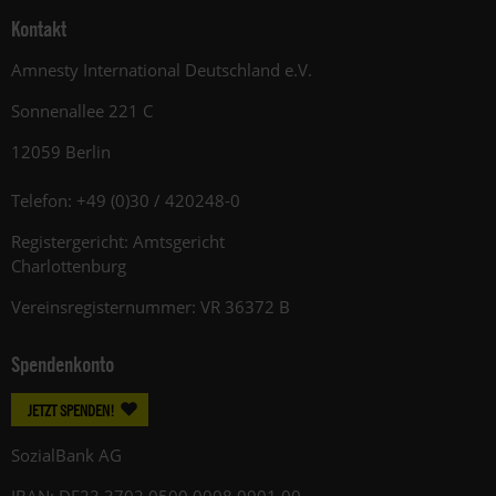
Kontakt
Amnesty International Deutschland e.V.
Sonnenallee 221 C
12059 Berlin
Telefon: +49 (0)30 / 420248-0
Registergericht: Amtsgericht
Charlottenburg
Vereinsregisternummer: VR 36372 B
Spendenkonto
JETZT SPENDEN!
SozialBank AG
IBAN: DE23 3702 0500 0008 0901 00