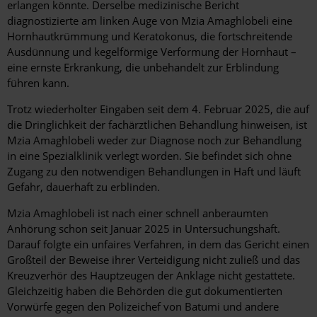
erlangen könnte. Derselbe medizinische Bericht
diagnostizierte am linken Auge von Mzia Amaghlobeli eine
Hornhautkrümmung und Keratokonus, die fortschreitende
Ausdünnung und kegelförmige Verformung der Hornhaut –
eine ernste Erkrankung, die unbehandelt zur Erblindung
führen kann.
Trotz wiederholter Eingaben seit dem 4. Februar 2025, die auf
die Dringlichkeit der fachärztlichen Behandlung hinweisen, ist
Mzia Amaghlobeli weder zur Diagnose noch zur Behandlung
in eine Spezialklinik verlegt worden. Sie befindet sich ohne
Zugang zu den notwendigen Behandlungen in Haft und läuft
Gefahr, dauerhaft zu erblinden.
Mzia Amaghlobeli ist nach einer schnell anberaumten
Anhörung schon seit Januar 2025 in Untersuchungshaft.
Darauf folgte ein unfaires Verfahren, in dem das Gericht einen
Großteil der Beweise ihrer Verteidigung nicht zuließ und das
Kreuzverhör des Hauptzeugen der Anklage nicht gestattete.
Gleichzeitig haben die Behörden die gut dokumentierten
Vorwürfe gegen den Polizeichef von Batumi und andere