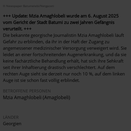
© Newspaper Batumelebi/Netgazeti
+++ Update: Mzia Amaghlobeli wurde am
6. August 2025
vom Gericht der Stadt Batumi zu zwei Jahren Gefängnis
verurteilt. +++
Die bekannte georgische Journalistin Mzia Amaghlobeli läuft
Gefahr zu erblinden, da ihr in der Haft der Zugang zu
angemessener medizinischer Versorgung verweigert wird. Sie
leidet an einer fortschreitenden Augenerkrankung, und da sie
keine fachärztliche Behandlung erhält, hat sich ihre Sehkraft
seit ihrer Inhaftierung drastisch verschlechtert. Auf dem
rechten Auge sieht sie derzeit nur noch 10 %, auf dem linken
Auge ist sie schon fast völlig erblindet.
BETROFFENE PERSONEN
Mzia Amaghlobeli (Amaglobeli)
LÄNDER
Georgien