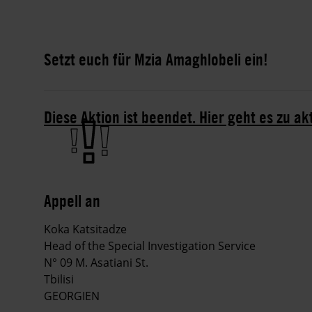
Setzt euch für Mzia Amaghlobeli ein!
Diese Aktion ist beendet. Hier geht es zu ak
Appell an
Koka Katsitadze
Head of the Special Investigation Service
N° 09 M. Asatiani St.
Tbilisi
GEORGIEN