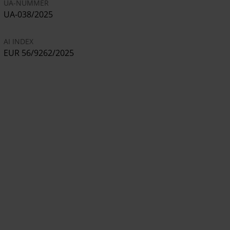
UA-NUMMER
UA-038/2025
AI INDEX
EUR 56/9262/2025