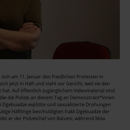
 sich am 11. Januar den friedlichen Protesten in
h jetzt in Haft und steht vor Gericht, weil sie den
t hat. Auf öffentlich zugänglichem Videomaterial sind
die die Polizei an diesem Tag an Demonstrant*innen
li Dgebuadze explizite und sexualisierte Drohungen
lige Häftlinge beschuldigten Irakli Dgebuadze der
ibt er der Polizeichef von Batumi, während Mzia