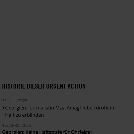
HISTORIE DIESER URGENT ACTION
31. JULI 2025
Georgien: Journalistin Mzia Amaghlobeli droht in
Haft zu erblinden
15. APRIL 2025
Georgien: Keine Haftstrafe für Ohrfeige!