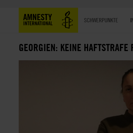
Direkt
zum
Hauptnavigation
AMNESTY
Inhalt
SCHWERPUNKTE
I
INTERNATIONAL
GEORGIEN: KEINE HAFTSTRAFE 