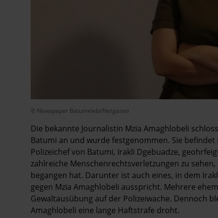
© Newspaper Batumelebi/Netgazeti
Die bekannte Journalistin Mzia Amaghlobeli schloss
Batumi an und wurde festgenommen. Sie befindet sic
Polizeichef von Batumi, Irakli Dgebuadze, geohrfeig
zahlreiche Menschenrechtsverletzungen zu sehen, 
begangen hat. Darunter ist auch eines, in dem Irak
gegen Mzia Amaghlobeli ausspricht. Mehrere ehema
Gewaltausübung auf der Polizeiwache. Dennoch ble
Amaghlobeli eine lange Haftstrafe droht.