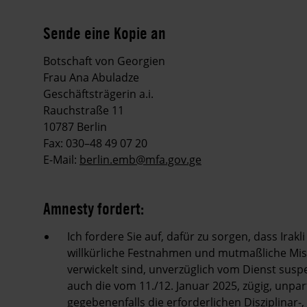
Sende eine Kopie an
Botschaft von Georgien
Frau Ana Abuladze
Geschäftsträgerin a.i.
Rauchstraße 11
10787 Berlin
Fax: 030–48 49 07 20
E-Mail:
berlin.emb@mfa.gov.ge
Amnesty fordert:
Ich fordere Sie auf, dafür zu sorgen, dass Irak
willkürliche Festnahmen und mutmaßliche Mi
verwickelt sind, unverzüglich vom Dienst susp
auch die vom 11./12. Januar 2025, zügig, unp
gegebenenfalls die erforderlichen Disziplinar