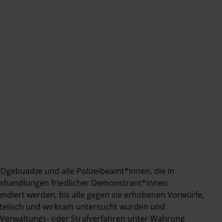
li Dgebuadze und alle Polizeibeamt*innen, die in
sshandlungen friedlicher Demonstrant*innen
endiert werden, bis alle gegen sie erhobenen Vorwürfe,
arteiisch und wirksam untersucht wurden und
-, Verwaltungs- oder Strafverfahren unter Wahrung