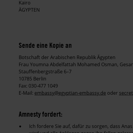
Kairo
ÄGYPTEN
Sende eine Kopie an
Botschaft der Arabischen Republik Ägypten
Frau Youmna Abdelfattah Mohamed Osman, Gesandte
Stauffenbergstraße 6–7
10785 Berlin
Fax: 030-477 1049
E-Mail:
embassy@egyptian-embassy.de
oder
secre
Amnesty fordert:
Ich fordere Sie auf, dafür zu sorgen, dass An