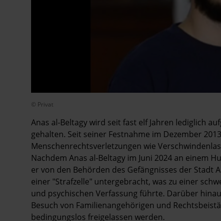
© Privat
Anas al-Beltagy wird seit fast elf Jahren lediglich a
gehalten. Seit seiner Festnahme im Dezember 2013
Menschenrechtsverletzungen wie Verschwindenlass
Nachdem Anas al-Beltagy im Juni 2024 an einem H
er von den Behörden des Gefängnisses der Stadt Al
einer "Strafzelle" untergebracht, was zu einer sc
und psychischen Verfassung führte. Darüber hinau
Besuch von Familienangehörigen und Rechtsbeist
bedingungslos freigelassen werden.