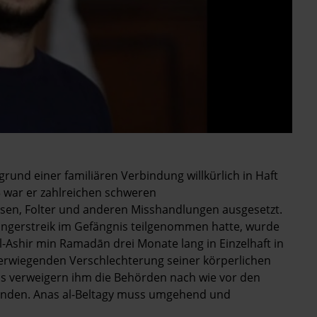
ufgrund einer familiären Verbindung willkürlich in Haft
 war er zahlreichen schweren
en, Folter und anderen Misshandlungen ausgesetzt.
ungerstreik im Gefängnis teilgenommen hatte, wurde
-Ashir min Ramadān drei Monate lang in Einzelhaft in
hwerwiegenden Verschlechterung seiner körperlichen
s verweigern ihm die Behörden nach wie vor den
änden. Anas al-Beltagy muss umgehend und