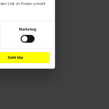
den Link im Footer schnell
Marketing
Geht klar