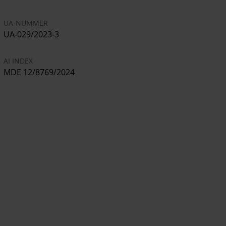
UA-NUMMER
UA-029/2023-3
AI INDEX
MDE 12/8769/2024