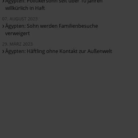
Ägypten: Politikersohn seit über 10 Jahren
willkürlich in Haft
07. AUGUST 2023
Ägypten: Sohn werden Familienbesuche
verweigert
29. MÄRZ 2023
Ägypten: Häftling ohne Kontakt zur Außenwelt