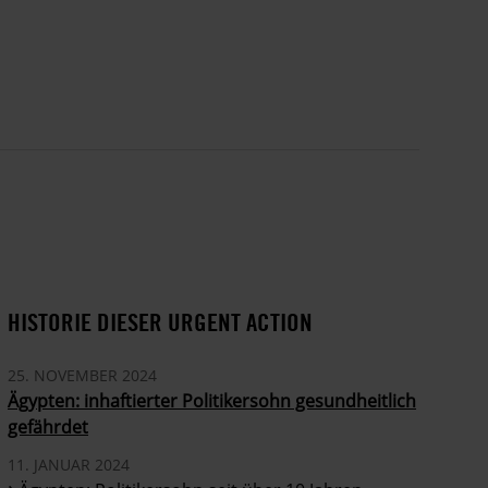
HISTORIE DIESER URGENT ACTION
25. NOVEMBER 2024
Ägypten: inhaftierter Politikersohn gesundheitlich
gefährdet
11. JANUAR 2024