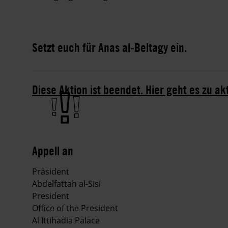
Setzt euch für Anas al-Beltagy ein.
Diese Aktion ist beendet. Hier geht es zu ak
Appell an
Präsident
Abdelfattah al-Sisi
President
Office of the President
Al Ittihadia Palace