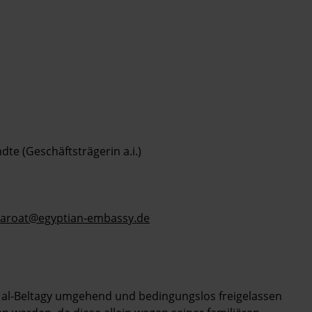
 (Geschäftsträgerin a.i.)
taroat@egyptian-embassy.de
as al-Beltagy umgehend und bedingungslos freigelassen