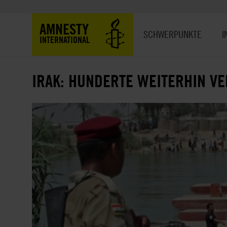
Direkt
zum
Hauptnavigation
AMNESTY
Inhalt
SCHWERPUNKTE
I
INTERNATIONAL
IRAK: HUNDERTE WEITERHIN V