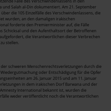
utzende Fälle des Verschwindenlassens in den
a und Salah al-Din dokumentiert. Am 21. September
über die 105 Einzelfälle des Verschwindenlassens, die
t wurden, an den damaligen irakischen
onal forderte den Premierminister auf, die Fälle
Schicksal und den Aufenthaltsort der Betroffenen
aufgefordert, die Verantwortlichen dieser Verbrechen
zu stellen.
g der schweren Menschenrechtsverletzungen durch die
er Wiedergutmachung oder Entschädigung für die Opfer
rungseinheiten am 26. Januar 2015 und am 11. Januar
letzungen in dem irakischen Dorf Barwana und der
Amnesty International bekannt ist, wurden die
älle weder veröffentlicht noch die Verantwortlichen