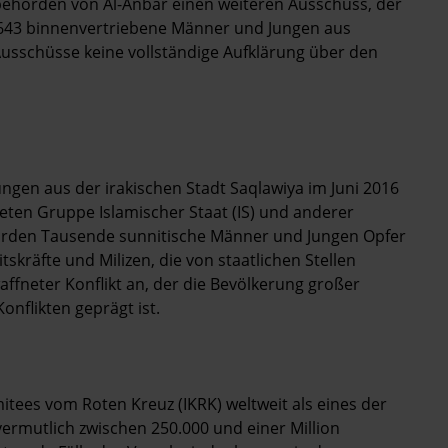
ehörden von Al-Anbar einen weiteren Ausschuss, der
643 binnenvertriebene Männer und Jungen aus
Ausschüsse keine vollständige Aufklärung über den
en aus der irakischen Stadt Saqlawiya im Juni 2016
neten Gruppe Islamischer Staat (IS) und anderer
urden Tausende sunnitische Männer und Jungen Opfer
skräfte und Milizen, die von staatlichen Stellen
waffneter Konflikt an, der die Bevölkerung großer
nflikten geprägt ist.
itees vom Roten Kreuz (IKRK) weltweit als eines der
vermutlich zwischen 250.000 und einer Million