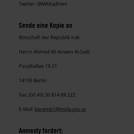
Twitter: @MAKadhimi
Sende eine Kopie an
Botschaft der Republik Irak
Herrn Ahmed Ali Ameen Al-Sadi
Pacelliallee 19-21
14195 Berlin
Fax: (00 49) 30 814 88 222
E-Mail:
beremb1@mofa.gov.iq
Amnesty fordert: