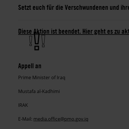
Setzt euch für die Verschwundenen und ihre
Diese Aktion ist beendet. Hier geht es zu ak
Appell an
Prime Minister of Iraq
Mustafa al-Kadhimi
IRAK
E-Mail:
media.
office@pmo.gov.iq