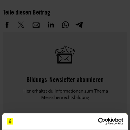
Teile diesen Beitrag
Bildungs-Newsletter abonnieren
Hier erhältst du Informationen zum Thema
Menschenrechtsbildung
HIER KLICKEN!