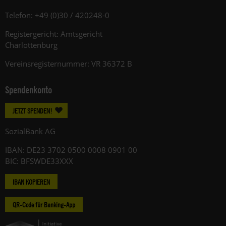
Telefon: +49 (0)30 / 420248-0
Registergericht: Amtsgericht
Charlottenburg
Vereinsregisternummer: VR 36372 B
Spendenkonto
JETZT SPENDEN!
SozialBank AG
IBAN: DE23 3702 0500 0008 0901 00
BIC: BFSWDE33XXX
IBAN KOPIEREN
QR-Code für Banking-App