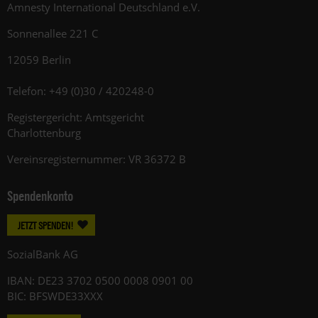
Amnesty International Deutschland e.V.
Sonnenallee 221 C
12059 Berlin
Telefon: +49 (0)30 / 420248-0
Registergericht: Amtsgericht
Charlottenburg
Vereinsregisternummer: VR 36372 B
Spendenkonto
JETZT SPENDEN!
SozialBank AG
IBAN: DE23 3702 0500 0008 0901 00
BIC: BFSWDE33XXX