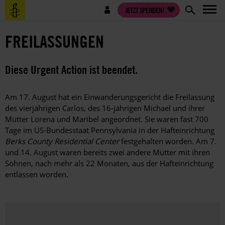
Direkt
Benutzermenü
JETZT SPENDEN!
zum
Inhalt
FREILASSUNGEN
Diese Urgent Action ist beendet.
Am 17. August hat ein Einwanderungsgericht die Freilassung
des vierjährigen Carlos, des 16-jährigen Michael und ihrer
Mütter Lorena und Maribel angeordnet. Sie waren fast 700
Tage im US-Bundesstaat Pennsylvania in der Hafteinrichtung
Berks County Residential Center
festgehalten worden. Am 7.
und 14. August waren bereits zwei andere Mütter mit ihren
Söhnen, nach mehr als 22 Monaten, aus der Hafteinrichtung
entlassen worden.