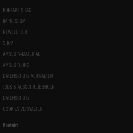
Fußbereich
KONTAKT & FAQ
IMPRESSUM
NEWSLETTER
SHOP
AMNESTY-MATERIAL
AMNESTY.ORG
DATENSCHUTZ VERWALTEN
JOBS & AUSSCHREIBUNGEN
DATENSCHUTZ
COOKIES VERWALTEN
Kontakt