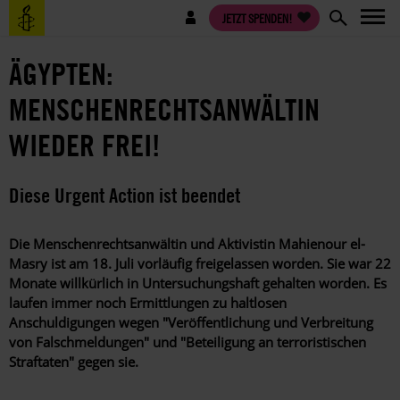
Direkt
Benutzermenü
JETZT SPENDEN!
zum
Inhalt
ÄGYPTEN:
MENSCHENRECHTSANWÄLTIN
WIEDER FREI!
Diese Urgent Action ist beendet
Die Menschenrechtsanwältin und Aktivistin Mahienour el-
Masry ist am 18. Juli vorläufig freigelassen worden. Sie war 22
Monate willkürlich in Untersuchungshaft gehalten worden. Es
laufen immer noch Ermittlungen zu haltlosen
Anschuldigungen wegen "Veröffentlichung und Verbreitung
von Falschmeldungen" und "Beteiligung an terroristischen
Straftaten" gegen sie.