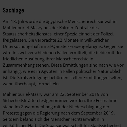
Sachlage
Am 18. Juli wurde die ägyptische Menschenrechtsanwältin
Mahienour el-Masry aus der Kairoer Zentrale des
Staatssicherheitsdienstes, einer Spezialeinheit der Polizei,
freigelassen. Sie verbrachte 22 Monate in willkürlicher
Untersuchungshaft im al-Qanater-Frauengefängnis. Gegen sie
wird in zwei verschiedenen Fällen ermittelt, die beide mit der
friedlichen Ausübung ihrer Menschenrechte in
Zusammenhang stehen. Diese Ermittlungen sind nach wie vor
anhängig, wie es in Ägypten in Fällen politischer Natur üblich
ist. Die Strafverfolgungsbehörden stellen Ermittlungen selten,
wenn überhaupt, formell ein.
Mahienour el-Masry war am 22. September 2019 von
Sicherheitskräften festgenommen worden. Ihre Festnahme
stand im Zusammenhang mit der Niederschlagung der
Proteste gegen die Regierung nach dem September 2019.
Seitdem befand sich die Menschenrechtsanwältin in
willkürlicher Haft. Die Staatsanwaltschaft für Staatssicherheit