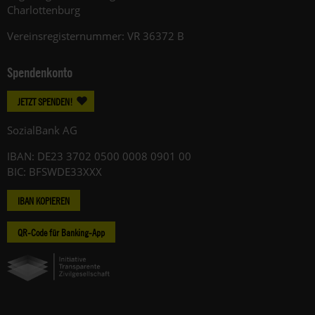
Charlottenburg
Vereinsregisternummer: VR 36372 B
Spendenkonto
JETZT SPENDEN!
SozialBank AG
IBAN: DE23 3702 0500 0008 0901 00
BIC: BFSWDE33XXX
IBAN KOPIEREN
QR-Code für Banking-App