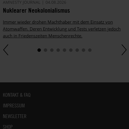
AMNESTY JOURNAL
04.08.2026
Nuklearer Neokolonialismus
Immer wieder drohen Machthaber mit dem Einsatz von
Atomwaffen. Deren Entwicklung und Tests verletzen jedoch
auch in Friedenszeiten Menschenrechte.
Fußbereich
KONTAKT & FAQ
IMPRESSUM
NEWSLETTER
SHOP