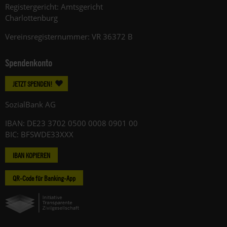
Registergericht: Amtsgericht
Charlottenburg
Vereinsregisternummer: VR 36372 B
Spendenkonto
JETZT SPENDEN!
SozialBank AG
IBAN: DE23 3702 0500 0008 0901 00
BIC: BFSWDE33XXX
IBAN KOPIEREN
QR-Code für Banking-App