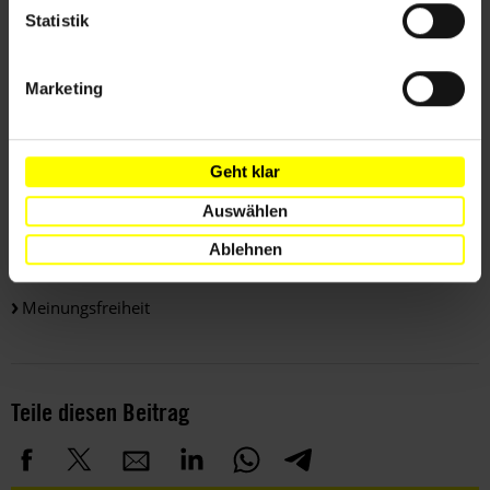
Statistik
Weitere Informationen
Marketing
Länder
Geht klar
Iran
Auswählen
Ablehnen
Themen
Meinungsfreiheit
Teile diesen Beitrag