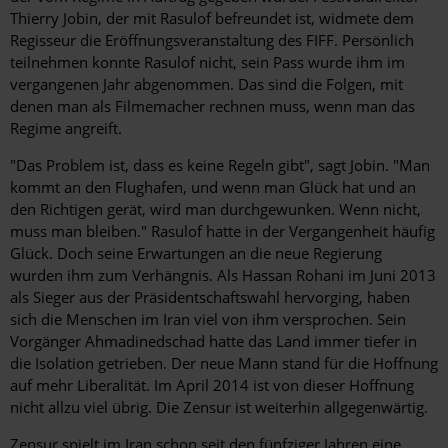
Thierry Jobin, der mit Rasulof befreundet ist, widmete dem
Regisseur die Eröffnungsveranstaltung des FIFF. Persönlich
teilnehmen konnte Rasulof nicht, sein Pass wurde ihm im
vergangenen Jahr abgenommen. Das sind die Folgen, mit
denen man als Filmemacher rechnen muss, wenn man das
Regime angreift.
"Das Problem ist, dass es keine Regeln gibt", sagt Jobin. "Man
kommt an den Flughafen, und wenn man Glück hat und an
den Richtigen gerät, wird man durchgewunken. Wenn nicht,
muss man bleiben." Rasulof hatte in der Vergangenheit häufig
Glück. Doch seine Erwartungen an die neue Regierung
wurden ihm zum Verhängnis. Als Hassan Rohani im Juni 2013
als Sieger aus der Präsidentschaftswahl hervorging, haben
sich die Menschen im Iran viel von ihm versprochen. Sein
Vorgänger Ahmadinedschad hatte das Land immer tiefer in
die Isolation getrieben. Der neue Mann stand für die Hoffnung
auf mehr Liberalität. Im April 2014 ist von dieser Hoffnung
nicht allzu viel übrig. Die Zensur ist weiterhin allgegenwärtig.
Zensur spielt im Iran schon seit den fünfziger Jahren eine