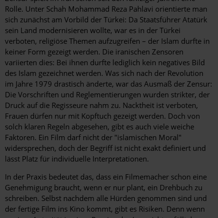
Rolle. Unter Schah Mohammad Reza Pahlavi orientierte man
sich zunächst am Vorbild der Türkei: Da Staatsführer Atatürk
sein Land modernisieren wollte, war es in der Türkei
verboten, religiöse Themen aufzugreifen – der Islam durfte in
keiner Form gezeigt werden. Die iranischen Zensoren
variierten dies: Bei ihnen durfte lediglich kein negatives Bild
des Islam gezeichnet werden. Was sich nach der Revolution
im Jahre 1979 drastisch änderte, war das Ausmaß der Zensur:
Die Vorschriften und Reglementierungen wurden strikter, der
Druck auf die Regisseure nahm zu. Nacktheit ist verboten,
Frauen dürfen nur mit Kopftuch gezeigt werden. Doch von
solch klaren Regeln abgesehen, gibt es auch viele weiche
Faktoren. Ein Film darf nicht der "islamischen Moral"
widersprechen, doch der Begriff ist nicht exakt definiert und
lässt Platz für individuelle Interpretationen.
In der Praxis bedeutet das, dass ein Filmemacher schon eine
Genehmigung braucht, wenn er nur plant, ein Drehbuch zu
schreiben. Selbst nachdem alle Hürden genommen sind und
der fertige Film ins Kino kommt, gibt es Risiken. Denn wenn