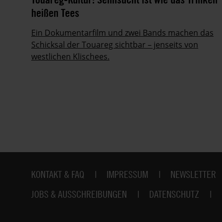
heißen Tees
Ein Dokumentarfilm und zwei Bands machen das
Schicksal der Touareg sichtbar – jenseits von
ig
westlichen Klischees.
Fußbereich
KONTAKT & FAQ
IMPRESSUM
NEWSLETTER
JOBS & AUSSCHREIBUNGEN
DATENSCHUTZ