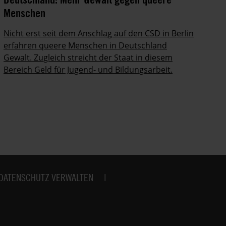
Menschen
In
Po
Nicht erst seit dem Anschlag auf den CSD in Berlin
ab
erfahren queere Menschen in Deutschland
Gewalt. Zugleich streicht der Staat in diesem
Bereich Geld für Jugend- und Bildungsarbeit.
DATENSCHUTZ VERWALTEN