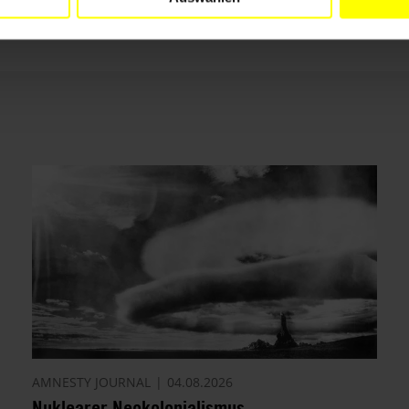
AMNESTY JOURNAL
04.08.2026
Nuklearer Neokolonialismus