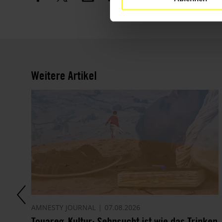
Weitere Artikel
AMNESTY JOURNAL
07.08.2026
Touareg-Kultur: Sehnsucht ist wie das Trinken