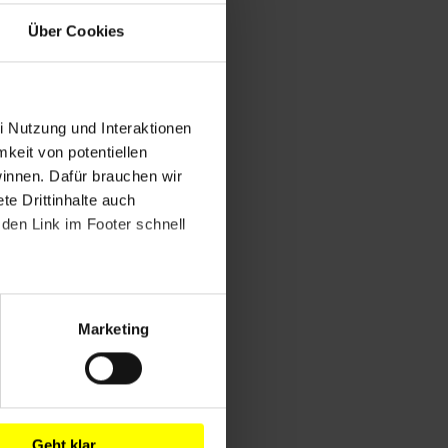
Über Cookies
i Nutzung und Interaktionen
mkeit von potentiellen
winnen. Dafür brauchen wir
e Drittinhalte auch
den Link im Footer schnell
Marketing
Geht klar