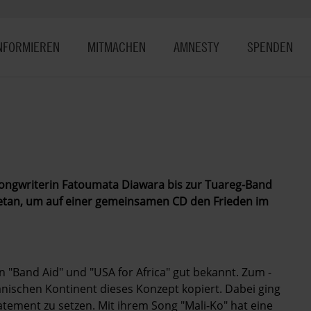
NFORMIEREN
MITMACHEN
AMNESTY
SPENDEN
Songwriterin Fatoumata Diawara bis zur Tuareg-Band
etan, um auf einer gemeinsamen CD den Frieden im
on "Band Aid" und "USA for Africa" gut bekannt. Zum ­
­nischen Kontinent dieses Konzept kopiert. Dabei ging
tatement zu setzen. Mit ihrem Song "Mali-Ko" hat eine