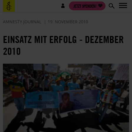
Direkt
Benutzermenü
JETZT SPENDEN!
zum
Inhalt
AMNESTY JOURNAL
19. NOVEMBER 2010
EINSATZ MIT ERFOLG - DEZEMBER
2010