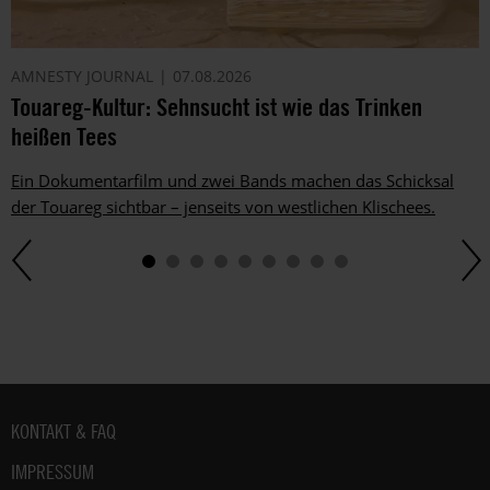
AMNESTY JOURNAL
07.08.2026
Touareg-Kultur: Sehnsucht ist wie das Trinken
heißen Tees
Ein Dokumentarfilm und zwei Bands machen das Schicksal
der Touareg sichtbar – jenseits von westlichen Klischees.
Fußbereich
KONTAKT & FAQ
IMPRESSUM