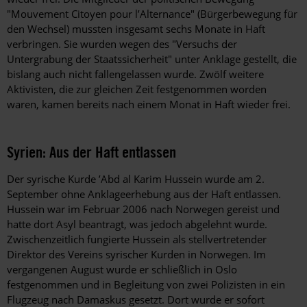
"Mouvement Citoyen pour ­l’Alternance" (Bürgerbewegung für
den Wechsel) mussten insgesamt sechs ­Monate in Haft
verbringen. Sie wurden wegen des "Versuchs der
Untergrabung der Staatssicherheit" unter Anklage gestellt, die
bislang auch nicht fallengelassen wurde. Zwölf weitere
Aktivisten, die zur gleichen Zeit festgenommen worden
waren, kamen bereits nach einem Monat in Haft wieder frei.
Syrien: Aus der Haft entlassen
Der syrische Kurde ’Abd al Karim Hussein wurde am 2.
September ohne Anklageerhebung aus der Haft entlassen.
Hussein war im Februar 2006 nach Norwegen gereist und
hatte dort Asyl beantragt, was jedoch abgelehnt wurde.
Zwischenzeitlich fungierte Hussein als stellvertretender
Direktor des Vereins syrischer Kurden in Norwegen. Im
vergangenen August wurde er schließlich in Oslo
festgenommen und in Begleitung von zwei Polizisten in ein
Flugzeug nach ­Damaskus gesetzt. Dort wurde er sofort