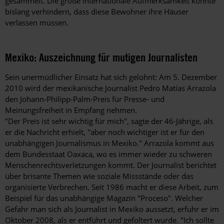
gesammelt. Die große internationale Aufmerksamkeit konnte
bislang verhindern, dass diese Bewohner ihre Häuser
verlassen müssen.
Mexiko: Auszeichnung für mutigen Journalisten
Sein unermüdlicher Einsatz hat sich gelohnt: Am 5. Dezember
2010 wird der mexikanische Journalist Pedro Matías ­Arrazola
den Johann-Philipp-Palm-Preis für Presse- und
Meinungsfreiheit in Empfang nehmen.
"Der Preis ist sehr wichtig für mich", sagte der 46-Jährige, als
er die Nachricht erhielt, "aber noch wichtiger ist er für den
unabhängigen Journalismus in Mexiko." Arrazola kommt aus
dem Bundesstaat Oaxaca, wo es immer wieder zu schweren
Menschenrechtsverletzungen kommt. Der Journalist berichtet
über brisante Themen wie soziale Missstände oder das
organisierte Verbrechen. Seit 1986 macht er diese Arbeit, zum
Beispiel für das unabhängige Magazin "Proceso". Welcher
Gefahr man sich als Journalist in Mexiko aussetzt, erfuhr er im
Oktober 2008, als er entführt und gefoltert wurde. "Ich sollte