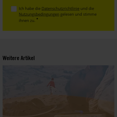
Ich habe die
Datenschutzrichtlinie
und die
Nutzungsbedingungen
gelesen und stimme
ihnen zu.
Weitere Artikel