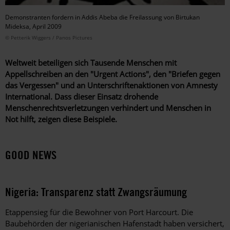
Demonstranten fordern in Addis Abeba die Freilassung von Birtukan
Mideksa, April 2009
© Petterik Wiggers / Panos Pictures
Weltweit beteiligen sich Tausende ­Menschen mit
Appellschreiben an den "Urgent Actions", den "Briefen gegen
das Vergessen" und an Unterschriften­aktionen von Amnesty
International. Dass dieser Einsatz drohende
Menschenrechtsverletzungen verhindert und Menschen in
Not hilft, zeigen diese Beispiele.
GOOD NEWS
Nigeria: Transparenz statt Zwangsräumung
Etappensieg für die Bewohner von Port Harcourt. Die
Baubehörden der nigerianischen Hafenstadt haben versichert,