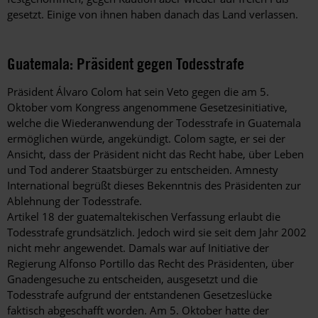
gesetzt. Einige von ­ihnen haben danach das Land verlassen.
Guatemala: Präsident gegen Todesstrafe
Präsident Álvaro Colom hat sein Veto gegen die am 5.
Oktober vom Kongress angenommene Gesetzesinitia­tive,
welche die Wiederanwendung der Todesstrafe in Guatemala
ermöglichen würde, angekündigt. Colom sagte, er sei der
Ansicht, dass der Präsident nicht das Recht habe, über Leben
und Tod anderer Staatsbürger zu entscheiden. Amnesty
International begrüßt dieses Bekenntnis des Präsidenten zur
Ablehnung der Todesstrafe.
Artikel 18 der guatemaltekischen Verfassung erlaubt die
Todesstrafe grundsätzlich. Jedoch wird sie seit dem Jahr 2002
nicht mehr angewendet. Damals war auf Initiative der
Regierung Alfonso Portillo das Recht des Präsidenten, über
Gnadengesuche zu entscheiden, ausgesetzt und die
Todesstrafe aufgrund der entstandenen Gesetzeslücke
faktisch abgeschafft worden. Am 5. Ok­tober hatte der