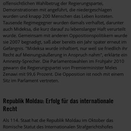
offensichtlichen Wahlbetrug der Regierungspartei,
Demonstrationen mit angeführt, die niedergeschlagen
wurden und knapp 200 Menschen das Leben kosteten.
Tausende Regimegegner wurden damals verhaftet, darunter
auch Mideksa, die kurz darauf zu lebenslanger Haft verurteilt
wurde. Gemeinsam mit ­anderen Oppositionspolitikern wurde
sie 2007 begnadigt, saß aber bereits ein Jahr später erneut im
Gefängnis. "Mideksa wurde inhaftiert, nur weil sie friedlich ihr
Recht auf Meinungsäußerung in Anspruch nahm", erklärte ein
Amnesty-Sprecher. Die Parlamentswahlen im Frühjahr 2010
gewann die Regierungspartei von Premierminister Meles
Zenawi mit 99,6 Prozent. Die Opposition ist noch mit einem
Sitz im Parlament vertreten.
Republik Moldau: Erfolg für das internationale
Recht
Als 114. Staat hat die Republik Moldau im Oktober das
Römische Statut des Internationalen Straf­gerichtshofes