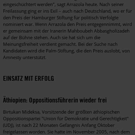
eingeschüchtert werden", sagt Arrazola heute. Nach seiner
Freilassung ging er ins Exil – auch nach Deutschland, wo er für
den Preis der Hamburger Stiftung für politisch Verfolgte
nominiert war. Wenn Arrazola den Preis entgegennimmt, wird
er gemeinsam mit der Iranerin Mahboubeh Abbas­gholizadeh
auf der Bühne stehen. Auch sie hat sich um die
Meinungsfreiheit verdient gemacht. Bei der Suche nach
Kandidaten wird die Palm-Stiftung, die den Preis auslobt, von
Amnesty unterstützt.
EINSATZ MIT ERFOLG
Äthiopien: Oppositionsführerin wieder frei
Birtukan Mideksa, Vorsitzende der größten äthiopischen
Oppositionspartei "Union für Demokratie und Gerechtigkeit"
(UDJ), ist nach 22 Monaten Gefängnis Anfang Oktober
freigelassen worden. Sie hatte im November 2005, nach dem