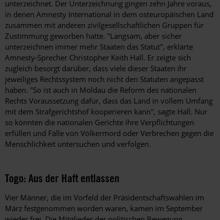
unterzeichnet. Der Unterzeichnung gingen zehn Jahre voraus,
in denen Amnesty International in dem osteuropäischen Land
zusammen mit anderen zivilgesellschaftlichen Gruppen für
Zustimmung geworben hatte. "Langsam, aber sicher
unterzeichnen immer mehr Staaten das Statut", erklärte
Amnesty-Sprecher Christopher Keith Hall. Er zeigte sich
zugleich besorgt darüber, dass viele dieser Staaten ihr
jeweiliges Rechtssystem noch nicht den Statuten angepasst
haben. "So ist auch in Moldau die Reform des nationalen
Rechts Voraussetzung dafür, dass das Land in vollem Umfang
mit dem Strafgerichtshof kooperieren kann", sagte Hall. Nur
so könnten die nationalen Gerichte ihre Verpflichtungen
erfüllen und Fälle von Völkermord oder Verbrechen gegen die
Menschlichkeit untersuchen und verfolgen.
Togo: Aus der Haft entlassen
Vier Männer, die im Vorfeld der Präsidentschaftswahlen im
März festgenommen worden waren, kamen im September
wieder frei. Die Mitglieder der politischen Bewegung