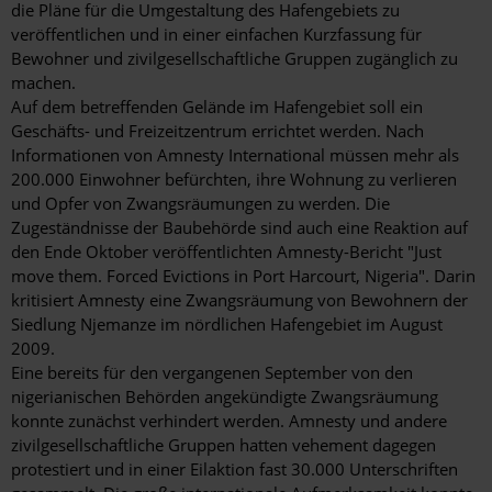
die Pläne für die Umgestaltung des Hafengebiets zu
veröffentlichen und in einer einfachen Kurzfassung für
Bewohner und ­zivilgesellschaftliche Gruppen zugänglich zu
machen.
Auf dem betreffenden Gelände im Hafengebiet soll ein
Geschäfts- und Freizeitzentrum errichtet werden. Nach
Informationen von Amnesty International müssen mehr als
200.000 Einwohner befürchten, ihre Wohnung zu verlieren
und Opfer von Zwangsräumungen zu werden. Die
Zugeständnisse der Baubehörde sind auch eine Reaktion auf
den Ende Oktober veröffentlichten Amnesty-Bericht "Just
move them. Forced Evictions in Port Harcourt, Nigeria". Darin
kritisiert Amnesty eine Zwangsräumung von Bewohnern der
Siedlung Njemanze im nördlichen Hafengebiet im August
2009.
Eine bereits für den vergangenen September von den
nigerianischen Behörden angekündigte Zwangsräumung
konnte zunächst verhindert werden. Amnesty und andere
zivilgesellschaftliche Gruppen hatten vehement dagegen
protestiert und in einer Eilaktion fast 30.000 Unterschriften