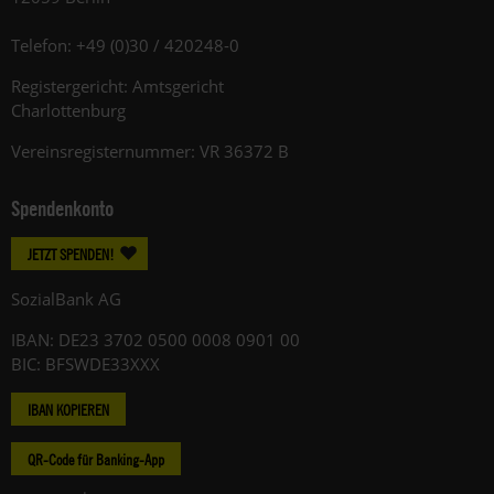
Telefon: +49 (0)30 / 420248-0
Registergericht: Amtsgericht
Charlottenburg
Vereinsregisternummer: VR 36372 B
Spendenkonto
JETZT SPENDEN!
SozialBank AG
IBAN: DE23 3702 0500 0008 0901 00
BIC: BFSWDE33XXX
IBAN KOPIEREN
QR-Code für Banking-App