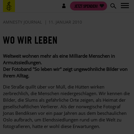
Direkt
Benutzermenü
JETZT SPENDEN!
zum
Inhalt
AMNESTY JOURNAL
11. JANUAR 2010
WO WIR LEBEN
Weltweit wohnen mehr als eine Milliarde Menschen in
Armutssiedlungen.
Der Fotoband "So leben wir" zeigt ungewöhnliche Bilder von
ihrem Alltag.
Die Straße quillt über vor Müll, die Hütten wirken
zerbrechlich, die Menschen niedergeschlagen. Wir kennen die
Bilder, die Slums als gefährliche Orte zeigen, als Heimat der
gesellschaftlichen Verlierer. Als der norwegische Fotograf
Jonas Bendiksen vor ein paar Jahren aus dem beschaulichen
Oslo aufbrach, um Elendssiedlungen rund um die Welt zu
fotografieren, hatte er wohl diese Erwartungen.