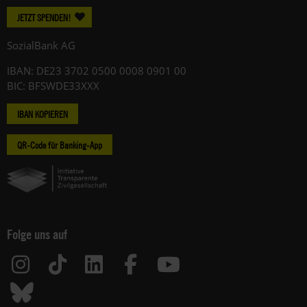
JETZT SPENDEN!
SozialBank AG
IBAN: DE23 3702 0500 0008 0901 00
BIC: BFSWDE33XXX
IBAN KOPIEREN
QR-Code für Banking-App
Folge uns auf