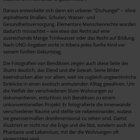
Daraus entwickelte sich dann ein urbaner "Dschungel" – ohne
asphaltierte Straßen, Schulen, Wasser- und
Gesundheitsversorgung. Elementare Menschenrechte wurden
dadurch missachtet – wie etwa das Recht auf eine
ausreichende Menge Trinkwasser oder das Recht auf Bildung.
Nach UNO-Angaben stirbt in Kibera jedes fünfte Kind vor
seinem fünften Geburtstag.
Die Fotografien von Bendiksen zeigen auch diese Seite der
Slums deutlich, das Elend und die Gewalt. Seine Bilder
beeindrucken aber vor allem, weil sie zugleich ungewöhnliche
Einblicke in einen exotisch anmutenden Alltag gewähren. Um
die Vielfalt der verschiedenen Slum-Wohnungen zu
dokumentieren, entschloss sich Bendiksen zu einem
unkonventionellen Projekt: Er fotografierte die Innenwände
verschiedener Räume und stellte sie nebeneinander, sodass
sie gewissermaßen dreidimensional zu sehen sind. Damit
illustriert er nicht nur die Enge und die Not, sondern auch die
Phantasie und Lebenslust, mit der die Wohnungen oft
eingerichtet sind.