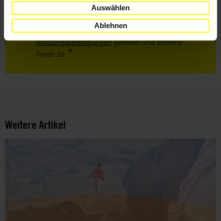
Auswählen
Ablehnen
Ich habe die
Datenschutzrichtlinie
und die
Nutzungsbedingungen
gelesen und stimme
ihnen zu.
Weitere Artikel