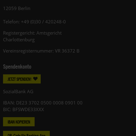
12059 Berlin
Telefon: +49 (0)30 / 420248-0
Registergericht: Amtsgericht
Charlottenburg
Vereinsregisternummer: VR 36372 B
Spendenkonto
JETZT SPENDEN!
SozialBank AG
IBAN: DE23 3702 0500 0008 0901 00
BIC: BFSWDE33XXX
IBAN KOPIEREN
QR-Code für Banking-App