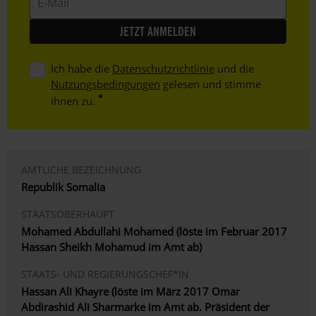
Mail
Ich habe die
Datenschutzrichtlinie
und die
Nutzungsbedingungen
gelesen und stimme
ihnen zu.
AMTLICHE BEZEICHNUNG
Republik Somalia
STAATSOBERHAUPT
Mohamed Abdullahi Mohamed (löste im Februar 2017
Hassan Sheikh Mohamud im Amt ab)
STAATS- UND REGIERUNGSCHEF*IN
Hassan Ali Khayre (löste im März 2017 Omar
Abdirashid Ali Sharmarke im Amt ab. Präsident der