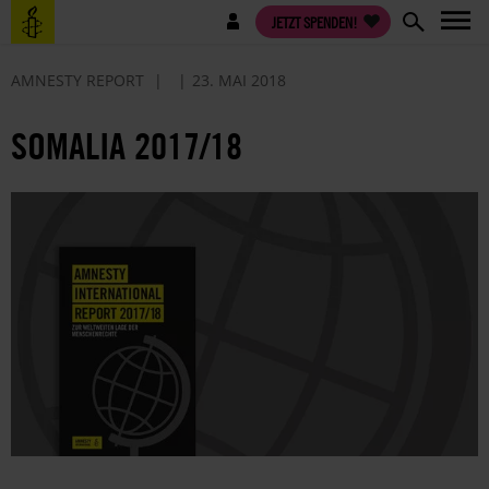
Direkt
Benutzermenü
JETZT SPENDEN!
zum
Inhalt
AMNESTY REPORT
23. MAI 2018
SOMALIA 2017/18