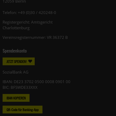
12059 Berlin
Telefon: +49 (0)30 / 420248-0
Registergericht: Amtsgericht
Charlottenburg
Vereinsregisternummer: VR 36372 B
Spendenkonto
JETZT SPENDEN!
SozialBank AG
IBAN: DE23 3702 0500 0008 0901 00
BIC: BFSWDE33XXX
IBAN KOPIEREN
QR-Code für Banking-App