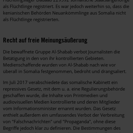
als Flüchtlinge registriert. Es war jedoch weiterhin so, dass die
kenianischen Behörden Neuankömmlinge aus Somalia nicht
als Flüchtlinge registrierten.
Recht auf freie Meinungsäußerung
Die bewaffnete Gruppe Al-Shabab verbot Journalisten die
Betätigung in den von ihr kontrollierten Gebieten.
Medienschaffende wurden von Al-Shabab nach wie vor
überall in Somalia festgenommen, bedroht und drangsaliert.
Im Juli 2017 verabschiedete das somalische Kabinett ein
repressives Gesetz, mit dem u. a. eine Regulierungsbehörde
geschaffen wurde, die Inhalte von Printmedien und
audiovisuellen Medien kontrollierte und deren Mitglieder
vom Informationsminister ernannt wurden. Das Gesetz
enthielt außerdem ein umfassendes Verbot der Verbreitung
von "Falschnachrichten" und "Propaganda", ohne diese
Begriffe jedoch klar zu definieren. Die Bestimmungen des