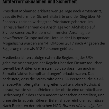
Antiterrormaßnahmen und Sicherheit
Präsident Mohamed erklärte wenige Tage nach Amtsantritt,
dass die Reform der Sicherheitskräfte und der Sieg über Al-
Shabab zu seinen wichtigsten Prioritäten gehörten. Im
Jahresverlauf nahmen die Anschläge von Al-Shabab auf
Zivilpersonen zu. Bei dem schlimmsten Anschlag der
bewaffneten Gruppe auf ein Hotel in der Hauptstadt
Mogadischu wurden am 14. Oktober 2017 nach Angaben der
Regierung mehr als 512 Personen getötet.
Medienberichten zufolge nahm die Regierung der USA
geheime Änderungen der Regeln über den Einsatz tödlicher
Gewalt bei Antiterroreinsätzen vor, so dass nun auch in
Somalia "aktive Kampfhandlungen" erlaubt waren. Das
bedeutete, dass die Streitkräfte der USA Personen, die als Al-
Shabab-Kämpfer galten, angreifen durften, ohne Rücksicht
darauf, wo sie sich aufhielten oder ob sie eine unmittelbare
Bedrohung für das Leben anderer Menschen darstellten, und
ohne die Erlaubnis höherer Befehlshaber einholen zu müssen.
Nach Berichten der britischen NGO
Bureau of Investigative