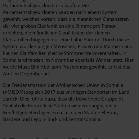
Parlamentsabgeordneten zu kaufen. Die
Parlamentsabgeordneten wurden nach einem System
gewählt, welches vorsah, dass die männlichen Clanältesten
der vier großen Clanfamilien eine Stimme pro Person
erhielten, die männlichen Clanältesten der kleinen
Clanfamilien hingegen nur eine halbe Stimme. Durch dieses
System wurden jungen Menschen, Frauen und Männern aus
kleinen Clanfamilien gleiche Stimmrechte vorenthalten. In
Somaliland fanden im November ebenfalls Wahlen statt. Hier
wurde Muse Bihi Abdi zum Präsidenten gewählt, er trat das
Amt im Dezember an.
Die Friedensmission der Afrikanischen Union in Somalia
(AMISOM) zog sich 2017 aus wichtigen Standorten im Land
zurück. Dies führte dazu, dass die bewaffnete Gruppe Al-
Shabab die Kontrolle in Städten wiedererlangte, die in
Konfliktgebieten lagen, so u. a. in den Städten El Buur,
Bardere und Lego in Süd- und Zentralsomalia.