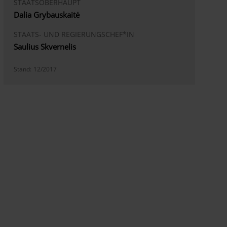
STAATSOBERHAUPT
Dalia Grybauskaitė
STAATS- UND REGIERUNGSCHEF*IN
Saulius Skvernelis
Stand:
12/2017