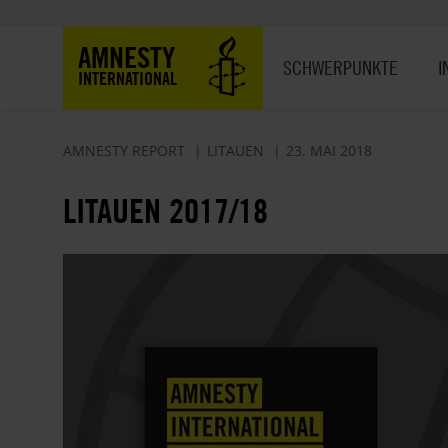
Direkt
zum
Hauptnavigation
AMNESTY
Inhalt
SCHWERPUNKTE
I
INTERNATIONAL
AMNESTY REPORT
LITAUEN
23. MAI 2018
LITAUEN 2017/18