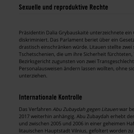
Sexuelle und reproduktive Rechte
Präsidentin Dalia Grybauskaitė unterzeichnete ein
diskriminiert. Das Parlament beriet über ein Ges
drastisch einschränken würde. Litauen stellte zwe
Tschetschenien, die um ihre Sicherheit fürchteten, 
Bezirksgericht zugunsten von zwei Transgeschlecht
Personalausweisen ändern lassen wollten, ohne si
unterziehen.
Internationale Kontrolle
Das Verfahren
Abu Zubaydah gegen Litauen
war be
2017 weiterhin anhängig. Abu Zubaydah erhebt de
und zwischen 2005 und 2006 in einer geheimen Hafta
litauischen Hauptstadt Vilnius, gefoltert worden 