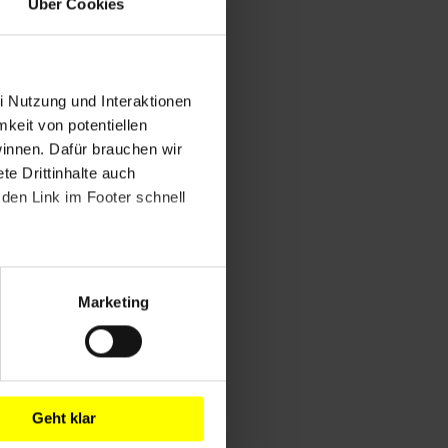
Über Cookies
i Nutzung und Interaktionen
mkeit von potentiellen
winnen. Dafür brauchen wir
e Drittinhalte auch
den Link im Footer schnell
Marketing
Geht klar