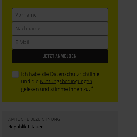
Vorname
Nachname
E-
Mail
Ich habe die
Datenschutzrichtlinie
und die
Nutzungsbedingungen
gelesen und stimme ihnen zu.
AMTLICHE BEZEICHNUNG
Republik Litauen