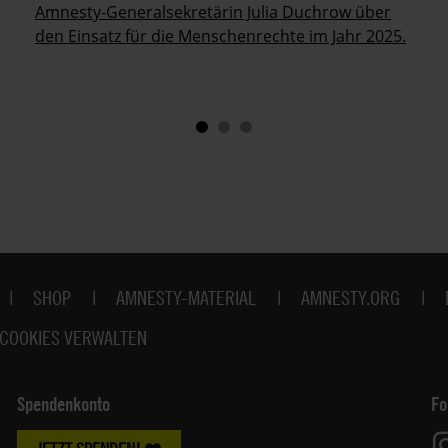
Amnesty-Generalsekretärin Julia Duchrow über
den Einsatz für die Menschenrechte im Jahr 2025.
SHOP
AMNESTY-MATERIAL
AMNESTY.ORG
COOKIES VERWALTEN
Spendenkonto
Fo