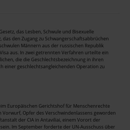
 Gesetz, das Lesben, Schwule und Bisexuelle
etz, das den Zugang zu Schwangerschaftsabbrüchen
i schwulen Männern aus der russischen Republik
Visa aus. In zwei getrennten Verfahren urteilte ein
lichen, die die Geschlechtsbezeichnung in ihren
ch einer geschlechtsangleichenden Operation zu
im Europäischen Gerichtshof für Menschenrechte
n Vorwurf, Opfer des Verschwindenlassens geworden
nstalt der CIA in Antaviliai, einem Vorort der
zu sein. Im September forderte der UN-Ausschuss über