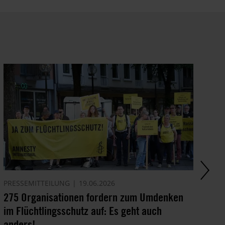
PRESSEMITTEILUNG
19.06.2026
AK
275 Organisationen fordern zum Umdenken
Li
im Flüchtlingsschutz auf: Es geht auch
dr
anders!
Kr