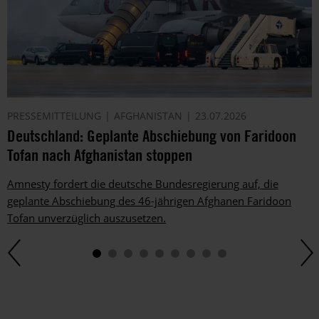
PRESSEMITTEILUNG
AFGHANISTAN
23.07.2026
Deutschland: Geplante Abschiebung von Faridoon
Tofan nach Afghanistan stoppen
Amnesty fordert die deutsche Bundesregierung auf, die
geplante Abschiebung des 46-jährigen Afghanen Faridoon
Tofan unverzüglich auszusetzen.