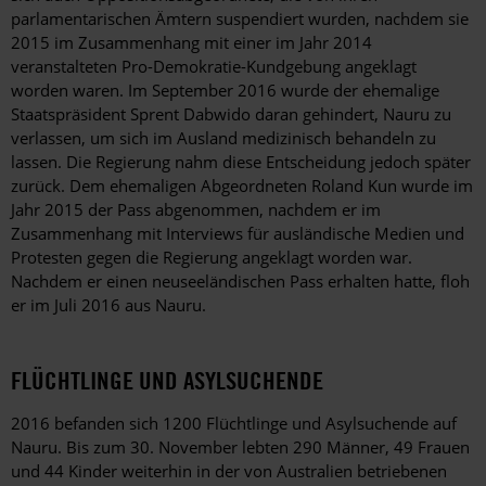
parlamentarischen Ämtern suspendiert wurden, nachdem sie
2015 im Zusammenhang mit einer im Jahr 2014
veranstalteten Pro-Demokratie-Kundgebung angeklagt
worden waren. Im September 2016 wurde der ehemalige
Staatspräsident Sprent Dabwido daran gehindert, Nauru zu
verlassen, um sich im Ausland medizinisch behandeln zu
lassen. Die Regierung nahm diese Entscheidung jedoch später
zurück. Dem ehemaligen Abgeordneten Roland Kun wurde im
Jahr 2015 der Pass abgenommen, nachdem er im
Zusammenhang mit Interviews für ausländische Medien und
Protesten gegen die Regierung angeklagt worden war.
Nachdem er einen neuseeländischen Pass erhalten hatte, floh
er im Juli 2016 aus Nauru.
FLÜCHTLINGE UND ASYLSUCHENDE
2016 befanden sich 1200 Flüchtlinge und Asylsuchende auf
Nauru. Bis zum 30. November lebten 290 Männer, 49 Frauen
und 44 Kinder weiterhin in der von Australien betriebenen