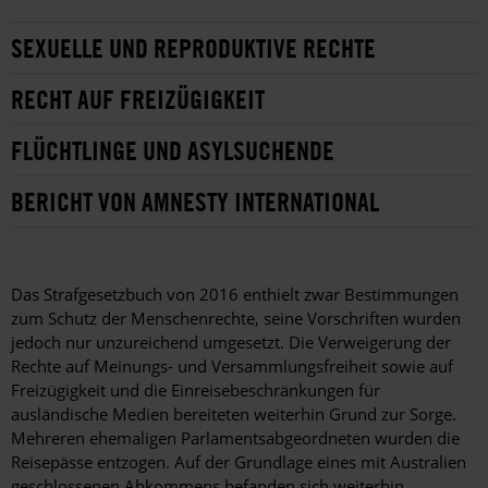
SEXUELLE UND REPRODUKTIVE RECHTE
RECHT AUF FREIZÜGIGKEIT
FLÜCHTLINGE UND ASYLSUCHENDE
BERICHT VON AMNESTY INTERNATIONAL
Das Strafgesetzbuch von 2016 enthielt zwar Bestimmungen
zum Schutz der Menschenrechte, seine Vorschriften wurden
jedoch nur unzureichend umgesetzt. Die Verweigerung der
Rechte auf Meinungs- und Versammlungsfreiheit sowie auf
Freizügigkeit und die Einreisebeschränkungen für
ausländische Medien bereiteten weiterhin Grund zur Sorge.
Mehreren ehemaligen Parlamentsabgeordneten wurden die
Reisepässe entzogen. Auf der Grundlage eines mit Australien
geschlossenen Abkommens befanden sich weiterhin