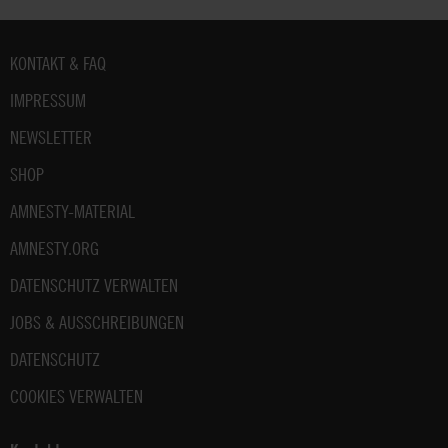
Fußbereich
KONTAKT & FAQ
IMPRESSUM
NEWSLETTER
SHOP
AMNESTY-MATERIAL
AMNESTY.ORG
DATENSCHUTZ VERWALTEN
JOBS & AUSSCHREIBUNGEN
DATENSCHUTZ
COOKIES VERWALTEN