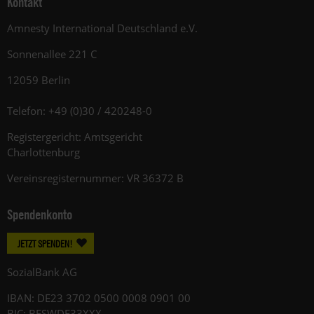
Kontakt
Amnesty International Deutschland e.V.
Sonnenallee 221 C
12059 Berlin
Telefon: +49 (0)30 / 420248-0
Registergericht: Amtsgericht
Charlottenburg
Vereinsregisternummer: VR 36372 B
Spendenkonto
JETZT SPENDEN!
SozialBank AG
IBAN: DE23 3702 0500 0008 0901 00
BIC: BFSWDE33XXX