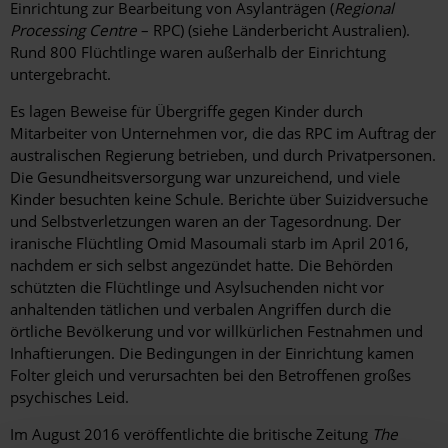
Einrichtung zur Bearbeitung von Asylanträgen (
Regional
Processing Centre
– RPC) (siehe Länderbericht Australien).
Rund 800 Flüchtlinge waren außerhalb der Einrichtung
untergebracht.
Es lagen Beweise für Übergriffe gegen Kinder durch
Mitarbeiter von Unternehmen vor, die das RPC im Auftrag der
australischen Regierung betrieben, und durch Privatpersonen.
Die Gesundheitsversorgung war unzureichend, und viele
Kinder besuchten keine Schule. Berichte über Suizidversuche
und Selbstverletzungen waren an der Tagesordnung. Der
iranische Flüchtling Omid Masoumali starb im April 2016,
nachdem er sich selbst angezündet hatte. Die Behörden
schützten die Flüchtlinge und Asylsuchenden nicht vor
anhaltenden tätlichen und verbalen Angriffen durch die
örtliche Bevölkerung und vor willkürlichen Festnahmen und
Inhaftierungen. Die Bedingungen in der Einrichtung kamen
Folter gleich und verursachten bei den Betroffenen großes
psychisches Leid.
Im August 2016 veröffentlichte die britische Zeitung
The