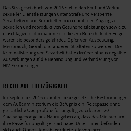
Das Strafgesetzbuch von 2016 stellte den Kauf und Verkauf
sexueller Dienstleistungen unter Strafe und versperrte
Sexarbeitern und Sexarbeiterinnen damit den Zugang zu
sexuellen und reproduktiven Gesundheitsleistungen sowie zu
einschlägigen Informationen in diesem Bereich. In der Folge
waren sie besonders gefährdet, Opfer von Ausbeutung,
Missbrauch, Gewalt und anderen Straftaten zu werden. Die
Kriminalisierung von Sexarbeit hatte darüber hinaus negative
Auswirkungen auf die Behandlung und Verhinderung von
HIV-Erkrankungen.
RECHT AUF FREIZÜGIGKEIT
Im September 2016 räumten neue gesetzliche Bestimmungen
dem Außenministerium die Befugnis ein, Reisepässe ohne
gerichtliche Überprüfung für ungültig zu erklären. 20
Staatsangehörige aus Nauru gaben an, dass das Ministerium
ihre Pässe für ungültig erklärt habe. Unter ihnen befanden
sich auch Oppositionsabgeordnete, die von ihren