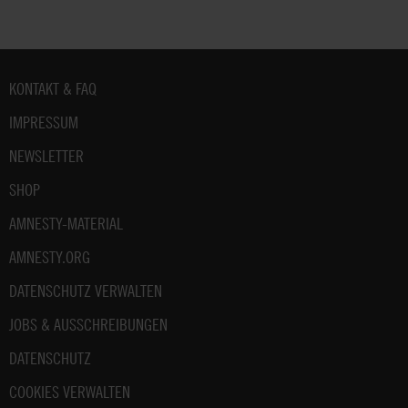
Fußbereich
KONTAKT & FAQ
IMPRESSUM
NEWSLETTER
SHOP
AMNESTY-MATERIAL
AMNESTY.ORG
DATENSCHUTZ VERWALTEN
JOBS & AUSSCHREIBUNGEN
DATENSCHUTZ
COOKIES VERWALTEN