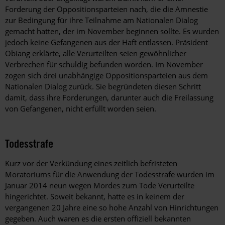
Forderung der Oppositionsparteien nach, die die Amnestie
zur Bedingung für ihre Teilnahme am Nationalen Dialog
gemacht hatten, der im November beginnen sollte. Es wurden
jedoch keine Gefangenen aus der Haft entlassen. Präsident
Obiang erklärte, alle Verurteilten seien gewöhnlicher
Verbrechen für schuldig befunden worden. Im November
zogen sich drei unabhängige Oppositionsparteien aus dem
Nationalen Dialog zurück. Sie begründeten diesen Schritt
damit, dass ihre Forderungen, darunter auch die Freilassung
von Gefangenen, nicht erfüllt worden seien.
Todesstrafe
Kurz vor der Verkündung eines zeitlich befristeten
Moratoriums für die Anwendung der Todesstrafe wurden im
Januar 2014 neun wegen Mordes zum Tode Verurteilte
hingerichtet. Soweit bekannt, hatte es in keinem der
vergangenen 20 Jahre eine so hohe Anzahl von Hinrichtungen
gegeben. Auch waren es die ersten offiziell bekannten