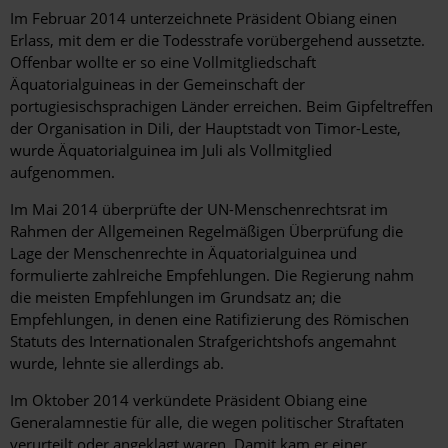
Im Februar 2014 unterzeichnete Präsident Obiang einen
Erlass, mit dem er die Todesstrafe vorübergehend aussetzte.
Offenbar wollte er so eine Vollmitgliedschaft
Äquatorialguineas in der Gemeinschaft der
portugiesischsprachigen Länder erreichen. Beim Gipfeltreffen
der Organisation in Dili, der Hauptstadt von Timor-Leste,
wurde Äquatorialguinea im Juli als Vollmitglied
aufgenommen.
Im Mai 2014 überprüfte der UN-Menschenrechtsrat im
Rahmen der Allgemeinen Regelmäßigen Überprüfung die
Lage der Menschenrechte in Äquatorialguinea und
formulierte zahlreiche Empfehlungen. Die Regierung nahm
die meisten Empfehlungen im Grundsatz an; die
Empfehlungen, in denen eine Ratifizierung des Römischen
Statuts des Internationalen Strafgerichtshofs angemahnt
wurde, lehnte sie allerdings ab.
Im Oktober 2014 verkündete Präsident Obiang eine
Generalamnestie für alle, die wegen politischer Straftaten
verurteilt oder angeklagt waren. Damit kam er einer