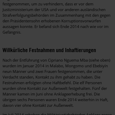
festgenommen, um zu verhindern, dass er vor dem
Justizministerium der USA und vor anderen ausländischen
Strafverfolgungsbehörden im Zusammenhang mit den gegen
den Präsidentensohn erhobenen Korruptionsvorwürfen
aussagen konnte. Er befand sich Ende 2014 nach wie vor im
Gefängnis.
Willkürliche Festnahmen und Inhaftierungen
Nach der Entführung von Cipriano Nguema Mba (siehe oben)
wurden im Januar 2014 in Malabo, Mongomo und Ebebiyín
neun Männer und zwei Frauen festgenommen, die unter
Verdacht standen, Kontakt zu ihm gehabt zu haben. Die
Festnahmen erfolgten ohne Haftbefehl. Die elf Personen
wurden ohne Kontakt zur Außenwelt festgehalten. Fünf der
Männer kamen im Juni ohne Anklageerhebung frei. Die
übrigen sechs Personen waren Ende 2014 weiterhin in Haft,
davon vier ohne Kontakt zur Außenwelt.
Im Juli 2014 erhoben die Militärjustizbehörden Anklage gegen