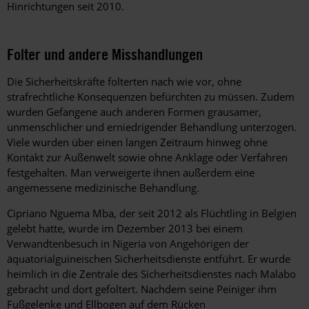
Hinrichtungen seit 2010.
Folter und andere Misshandlungen
Die Sicherheitskräfte folterten nach wie vor, ohne
strafrechtliche Konsequenzen befürchten zu müssen. Zudem
wurden Gefangene auch anderen Formen grausamer,
unmenschlicher und erniedrigender Behandlung unterzogen.
Viele wurden über einen langen Zeitraum hinweg ohne
Kontakt zur Außenwelt sowie ohne Anklage oder Verfahren
festgehalten. Man verweigerte ihnen außerdem eine
angemessene medizinische Behandlung.
Cipriano Nguema Mba, der seit 2012 als Flüchtling in Belgien
gelebt hatte, wurde im Dezember 2013 bei einem
Verwandtenbesuch in Nigeria von Angehörigen der
äquatorialguineischen Sicherheitsdienste entführt. Er wurde
heimlich in die Zentrale des Sicherheitsdienstes nach Malabo
gebracht und dort gefoltert. Nachdem seine Peiniger ihm
Fußgelenke und Ellbogen auf dem Rücken