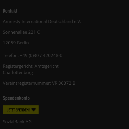
Kontakt
Amnesty International Deutschland e.V.
Sonnenallee 221 C
12059 Berlin
Telefon: +49 (0)30 / 420248-0
Registergericht: Amtsgericht
Charlottenburg
Vereinsregisternummer: VR 36372 B
Spendenkonto
JETZT SPENDEN!
SozialBank AG