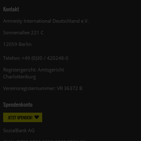
Kontakt
Amnesty International Deutschland e.V.
Sonnenallee 221 C
12059 Berlin
Telefon: +49 (0)30 / 420248-0
Registergericht: Amtsgericht
Charlottenburg
Vereinsregisternummer: VR 36372 B
Spendenkonto
JETZT SPENDEN!
SozialBank AG