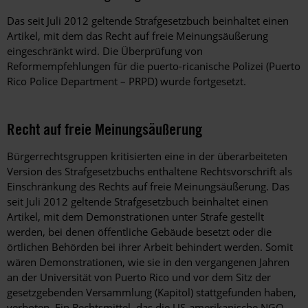
Das seit Juli 2012 geltende Strafgesetzbuch beinhaltet einen
Artikel, mit dem das Recht auf freie Meinungsäußerung
eingeschränkt wird. Die Überprüfung von
Reformempfehlungen für die puerto-ricanische Polizei (Puerto
Rico Police Department – PRPD) wurde fortgesetzt.
Recht auf freie Meinungsäußerung
Bürgerrechtsgruppen kritisierten eine in der überarbeiteten
Version des Strafgesetzbuchs enthaltene Rechtsvorschrift als
Einschränkung des Rechts auf freie Meinungsäußerung. Das
seit Juli 2012 geltende Strafgesetzbuch beinhaltet einen
Artikel, mit dem Demonstrationen unter Strafe gestellt
werden, bei denen öffentliche Gebäude besetzt oder die
örtlichen Behörden bei ihrer Arbeit behindert werden. Somit
wären Demonstrationen, wie sie in den vergangenen Jahren
an der Universität von Puerto Rico und vor dem Sitz der
gesetzgebenden Versammlung (Kapitol) stattgefunden haben,
verboten. Ein Rechtsmittel, das die US-amerikanische NGO