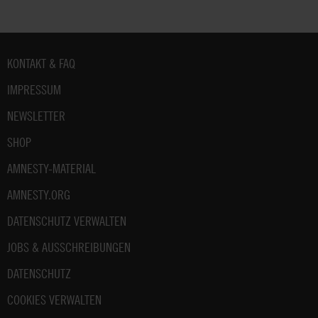
Fußbereich
KONTAKT & FAQ
IMPRESSUM
NEWSLETTER
SHOP
AMNESTY-MATERIAL
AMNESTY.ORG
DATENSCHUTZ VERWALTEN
JOBS & AUSSCHREIBUNGEN
DATENSCHUTZ
COOKIES VERWALTEN