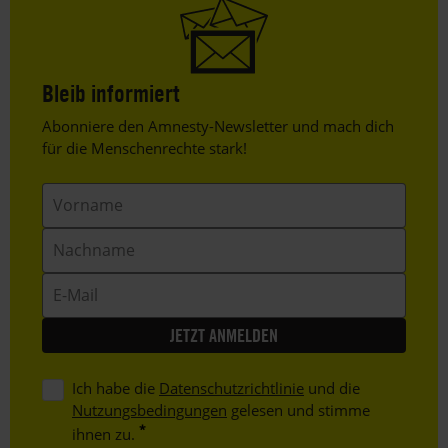
Bleib informiert
Header
Abonniere den Amnesty-Newsletter und mach dich
Text
für die Menschenrechte stark!
Vorname
Nachname
E-
Mail
Ich habe die
Datenschutzrichtlinie
und die
Nutzungsbedingungen
gelesen und stimme
ihnen zu.