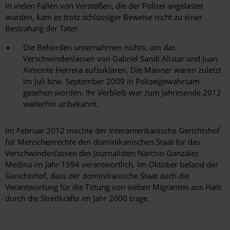
In vielen Fällen von Verstößen, die der Polizei angelastet
wurden, kam es trotz schlüssiger Beweise nicht zu einer
Bestrafung der Täter.
Die Behörden unternahmen nichts, um das
Verschwindenlassen von Gabriel Sandi Alistar und Juan
Almonte Herrera aufzuklären. Die Männer waren zuletzt
im Juli bzw. September 2009 in Polizeigewahrsam
gesehen worden. Ihr Verbleib war zum Jahresende 2012
weiterhin unbekannt.
Im Februar 2012 machte der Interamerikanische Gerichtshof
für Menschenrechte den dominikanischen Staat für das
Verschwindenlassen des Journalisten Narciso González
Medina im Jahr 1994 verantwortlich. Im Oktober befand der
Gerichtshof, dass der dominikanische Staat auch die
Verantwortung für die Tötung von sieben Migranten aus Haiti
durch die Streitkräfte im Jahr 2000 trage.