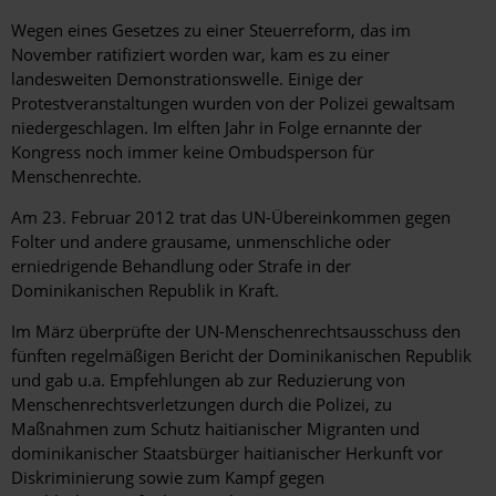
Wegen eines Gesetzes zu einer Steuerreform, das im
November ratifiziert worden war, kam es zu einer
landesweiten Demonstrationswelle. Einige der
Protestveranstaltungen wurden von der Polizei gewaltsam
niedergeschlagen. Im elften Jahr in Folge ernannte der
Kongress noch immer keine Ombudsperson für
Menschenrechte.
Am 23. Februar 2012 trat das UN-Übereinkommen gegen
Folter und andere grausame, unmenschliche oder
erniedrigende Behandlung oder Strafe in der
Dominikanischen Republik in Kraft.
Im März überprüfte der UN-Menschenrechtsausschuss den
fünften regelmäßigen Bericht der Dominikanischen Republik
und gab u.a. Empfehlungen ab zur Reduzierung von
Menschenrechtsverletzungen durch die Polizei, zu
Maßnahmen zum Schutz haitianischer Migranten und
dominikanischer Staatsbürger haitianischer Herkunft vor
Diskriminierung sowie zum Kampf gegen