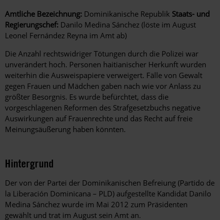
Amtliche Bezeichnung:
Dominikanische Republik
Staats- und
Regierungschef:
Danilo Medina Sánchez (löste im August
Leonel Fernández Reyna im Amt ab)
Die Anzahl rechtswidriger Tötungen durch die Polizei war
unverändert hoch. Personen haitianischer Herkunft wurden
weiterhin die Ausweispapiere verweigert. Fälle von Gewalt
gegen Frauen und Mädchen gaben nach wie vor Anlass zu
größter Besorgnis. Es wurde befürchtet, dass die
vorgeschlagenen Reformen des Strafgesetzbuchs negative
Auswirkungen auf Frauenrechte und das Recht auf freie
Meinungsäußerung haben könnten.
Hintergrund
Der von der Partei der Dominikanischen Befreiung (Partido de
la Liberación Dominicana – PLD) aufgestellte Kandidat Danilo
Medina Sánchez wurde im Mai 2012 zum Präsidenten
gewählt und trat im August sein Amt an.