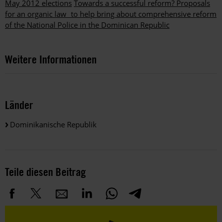
May 2012 elections
Towards a successful reform? Proposals
for an organic law to help bring about comprehensive reform
of the National Police in the Dominican Republic
Weitere Informationen
Länder
Dominikanische Republik
Teile diesen Beitrag