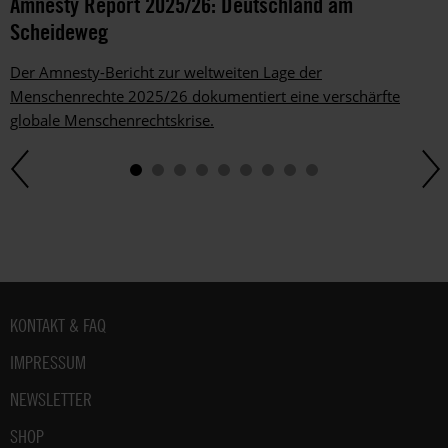
Amnesty Report 2025/26: Deutschland am
Scheideweg
Der Amnesty-Bericht zur weltweiten Lage der
Menschenrechte 2025/26 dokumentiert eine verschärfte
globale Menschenrechtskrise.
Fußbereich
KONTAKT & FAQ
IMPRESSUM
NEWSLETTER
SHOP