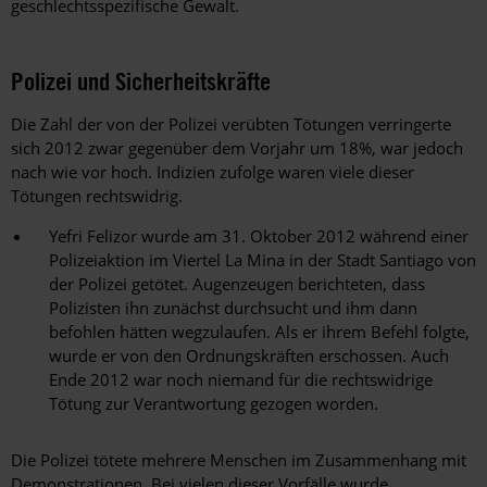
geschlechtsspezifische Gewalt.
Polizei und Sicherheitskräfte
Die Zahl der von der Polizei verübten Tötungen verringerte
sich 2012 zwar gegenüber dem Vorjahr um 18%, war jedoch
nach wie vor hoch. Indizien zufolge waren viele dieser
Tötungen rechtswidrig.
Yefri Felizor wurde am 31. Oktober 2012 während einer
Polizeiaktion im Viertel La Mina in der Stadt Santiago von
der Polizei getötet. Augenzeugen berichteten, dass
Polizisten ihn zunächst durchsucht und ihm dann
befohlen hätten wegzulaufen. Als er ihrem Befehl folgte,
wurde er von den Ordnungskräften erschossen. Auch
Ende 2012 war noch niemand für die rechtswidrige
Tötung zur Verantwortung gezogen worden.
Die Polizei tötete mehrere Menschen im Zusammenhang mit
Demonstrationen. Bei vielen dieser Vorfälle wurde