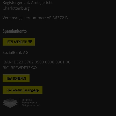
Registergericht: Amtsgericht
Charlottenburg
Vereinsregisternummer: VR 36372 B
Spendenkonto
JETZT SPENDEN!
SozialBank AG
IBAN: DE23 3702 0500 0008 0901 00
BIC: BFSWDE33XXX
IBAN KOPIEREN
QR-Code für Banking-App