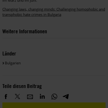
im März und im Juni.
Changing laws, changing minds: Challenging homophobic and
transphobic hate crimes in Bulgaria
Weitere Informationen
Länder
Bulgarien
Teile diesen Beitrag