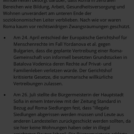
Minderheiten besorgt darüber, dass Roma in zentralen
Bereichen wie Bildung, Arbeit, Gesundheitsversorgung und
Wohnen unverändert am unteren Ende der
soziökonomischen Leiter verblieben. Nach wie vor waren
Roma kaum vor rechtswidrigen Zwangsräumungen geschützt.
Am 24. April entschied der Europäische Gerichtshof für
Menschenrechte im Fall Yordanova et al. gegen
Bulgarien, dass die geplante Vertreibung einer Roma-
Gemeinschaft von informell besetzten Grundstücken in
Batalova Vodenica deren Rechte auf Privat- und
Familienleben verletzen würde. Der Gerichtshof
kritisierte Gesetze, die summarische willkürliche
Vertreibungen zulassen.
Am 26. Juli stellte die Bürgermeisterin der Hauptstadt
Sofia in einem Interview mit der Zeitung Standard in
Bezug auf Roma-Siedlungen fest, dass "illegale
Siedlungen abgerissen werden müssen und Leute aus
anderen Landesteilen zurückgeschickt werden sollten, da
sie hier keine Wohnungen haben oder in illegal