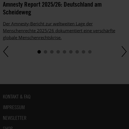
Amnesty Report 2025/26: Deutschland am
Scheideweg
Der Amnesty-Bericht zur weltweiten Lage der
Menschenrechte 2025/26 dokumentiert eine verschärfte
globale Menschenrechtskrise.
Fußbereich
KONTAKT & FAQ
IMPRESSUM
NEWSLETTER
SHOP