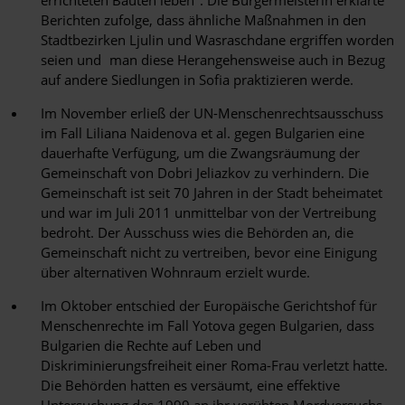
errichteten Bauten leben". Die Bürgermeisterin erklärte
Berichten zufolge, dass ähnliche Maßnahmen in den
Stadtbezirken Ljulin und Wasraschdane ergriffen worden
seien und man diese Herangehensweise auch in Bezug
auf andere Siedlungen in Sofia praktizieren werde.
Im November erließ der UN-Menschenrechtsausschuss
im Fall Liliana Naidenova et al. gegen Bulgarien eine
dauerhafte Verfügung, um die Zwangsräumung der
Gemeinschaft von Dobri Jeliazkov zu verhindern. Die
Gemeinschaft ist seit 70 Jahren in der Stadt beheimatet
und war im Juli 2011 unmittelbar von der Vertreibung
bedroht. Der Ausschuss wies die Behörden an, die
Gemeinschaft nicht zu vertreiben, bevor eine Einigung
über alternativen Wohnraum erzielt wurde.
Im Oktober entschied der Europäische Gerichtshof für
Menschenrechte im Fall Yotova gegen Bulgarien, dass
Bulgarien die Rechte auf Leben und
Diskriminierungsfreiheit einer Roma-Frau verletzt hatte.
Die Behörden hatten es versäumt, eine effektive