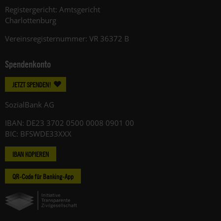
Registergericht: Amtsgericht
Charlottenburg
Vereinsregisternummer: VR 36372 B
Spendenkonto
JETZT SPENDEN!
SozialBank AG
IBAN: DE23 3702 0500 0008 0901 00
BIC: BFSWDE33XXX
IBAN KOPIEREN
QR-Code für Banking-App