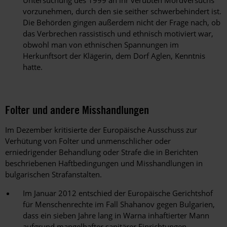
Untersuchung des 1999 an ihr verübten Mordversuchs
vorzunehmen, durch den sie seither schwerbehindert ist.
Die Behörden gingen außerdem nicht der Frage nach, ob
das Verbrechen rassistisch und ethnisch motiviert war,
obwohl man von ethnischen Spannungen im
Herkunftsort der Klägerin, dem Dorf Aglen, Kenntnis
hatte.
Folter und andere Misshandlungen
Im Dezember kritisierte der Europäische Ausschuss zur
Verhütung von Folter und unmenschlicher oder
erniedrigender Behandlung oder Strafe die in Berichten
beschriebenen Haftbedingungen und Misshandlungen in
bulgarischen Strafanstalten.
Im Januar 2012 entschied der Europäische Gerichtshof
für Menschenrechte im Fall Shahanov gegen Bulgarien,
dass ein sieben Jahre lang in Warna inhaftierter Mann
aufgrund mangelhafter sanitärer Einrichtungen