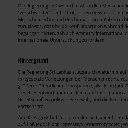
Die Regierung ließ weiterhin willkürlich Menschen
"verschwinden" und schritt in den meisten Fällen ni
Menschenrechte und des humanitären Völkerrechts
zurückwies, dass beide Konfliktparteien während d
begangen hätten, sah sich Amnesty International d
internationale Untersuchung zu fordern.
Hintergrund
Die Regierung Sri Lankas stützte sich weiterhin au
fortgesetzte Verletzungen der Menschenrechte resu
größerer öffentlicher Transparenz, als sie im Juni
Gesetzesentwurf über das Recht auf Information ab
Bereitschaft zu politischer Gewalt, und die Be
Fortschritte.
Am 30. August hob Sri Lanka den seit Jahrzehnte
auf, ließ jedoch das repressive Antiterrorgesetz (P