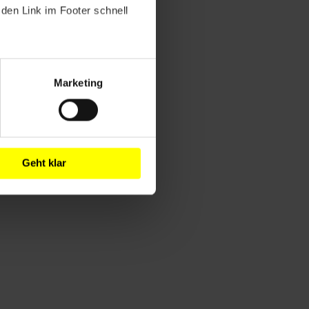
den Link im Footer schnell
Marketing
Geht klar