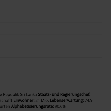
e Republik Sri Lanka
Staats- und Regierungschef:
schafft
Einwohner:
21 Mio.
Lebenserwartung:
74,9
burten
Alphabetisierungsrate:
90,6%