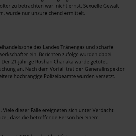
lter zu betrachten war, nicht ernst. Sexuelle Gewalt
am, wurde nur unzureichend ermittelt.
 Freihandelszone des Landes Tränengas und scharfe
rkschafter ein. Berichten zufolge wurden dabei
. Der 21-jährige Roshan Chanaka wurde getötet.
chung an. Nach dem Vorfall trat der Generalinspektor
eitere hochrangige Polizeibeamte wurden versetzt.
 Viele dieser Fälle ereigneten sich unter Verdacht
zei, dass die betreffende Person bei einem