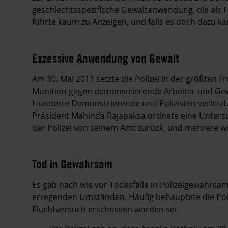
geschlechtsspezifische Gewaltanwendung, die als Fo
führte kaum zu Anzeigen, und falls es doch dazu k
Exzessive Anwendung von Gewalt
Am 30. Mai 2011 setzte die Polizei in der größten
Munition gegen demonstrierende Arbeiter und Gewe
Hunderte Demonstrierende und Polizisten verletzt
Präsident Mahinda Rajapaksa ordnete eine Untersu
der Polizei von seinem Amt zurück, und mehrere w
Tod in Gewahrsam
Es gab nach wie vor Todesfälle in Polizeigewahrsam.
erregenden Umständen. Häufig behauptete die Poli
Fluchtversuch erschossen worden sei.