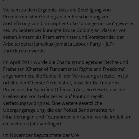
Sie kam zu dem Ergebnis, dass die Beteiligung von
Premierminister Golding an der Entscheidung zur
Auslieferung von Christopher Coke "unangemessen" gewesen
sei. Im September kündigte Bruce Golding an, dass er von
seinen Ämtern als Premierminister und Vorsitzender der
Arbeiterpartei Jamaikas (Jamaica Labour Party – JLP)
zurücktreten werde.
Im April 2011 wurde die Charta grundlegender Rechte und
Freiheiten (Charter of Fundamental Rights and Freedoms)
angenommen, die Kapitel III der Verfassung ersetzte. Im Juli
urteilte der Oberste Gerichtshof, dass der Bail (Interim
Provisions for Specified Offences) Act, ein Gesetz, das die
Freilassung von Gefangenen auf Kaution regelt,
verfassungswidrig sei. Eine weitere gesetzliche
Übergangsregelung, die der Polizei Sonderrechte für
Inhaftierungen und Festnahmen einräumt, wurde im Juli um
ein weiteres Jahr verlängert.
Im November begutachtete der UN-