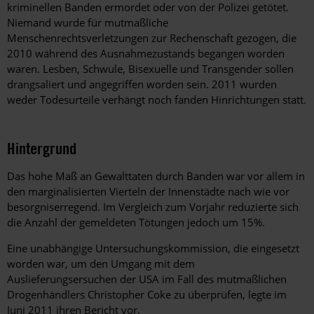
kriminellen Banden ermordet oder von der Polizei getötet.
Niemand wurde für mutmaßliche
Menschenrechtsverletzungen zur Rechenschaft gezogen, die
2010 während des Ausnahmezustands begangen worden
waren. Lesben, Schwule, Bisexuelle und Transgender sollen
drangsaliert und angegriffen worden sein. 2011 wurden
weder Todesurteile verhängt noch fanden Hinrichtungen statt.
Hintergrund
Das hohe Maß an Gewalttaten durch Banden war vor allem in
den marginalisierten Vierteln der Innenstädte nach wie vor
besorgniserregend. Im Vergleich zum Vorjahr reduzierte sich
die Anzahl der gemeldeten Tötungen jedoch um 15%.
Eine unabhängige Untersuchungskommission, die eingesetzt
worden war, um den Umgang mit dem
Auslieferungsersuchen der USA im Fall des mutmaßlichen
Drogenhändlers Christopher Coke zu überprüfen, legte im
Juni 2011 ihren Bericht vor.