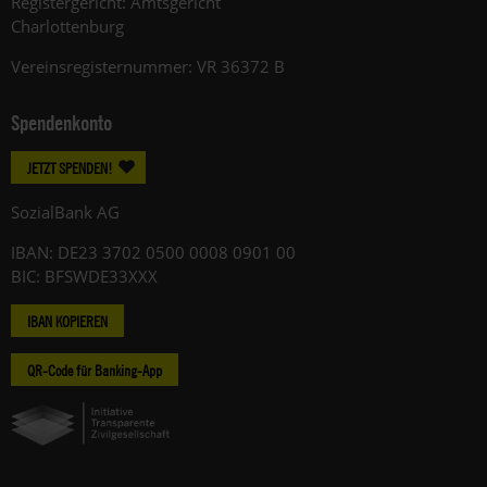
Registergericht: Amtsgericht
Charlottenburg
Vereinsregisternummer: VR 36372 B
Spendenkonto
JETZT SPENDEN!
SozialBank AG
IBAN: DE23 3702 0500 0008 0901 00
BIC: BFSWDE33XXX
IBAN KOPIEREN
QR-Code für Banking-App