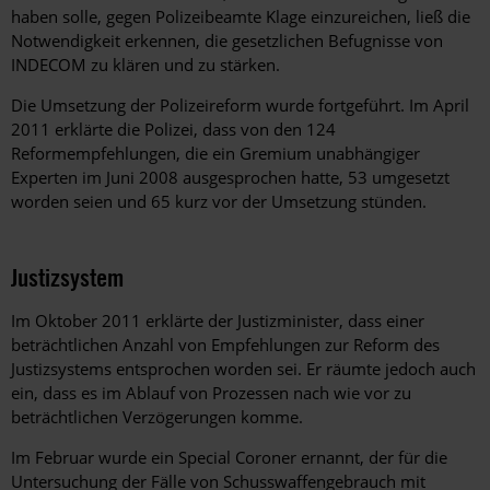
haben solle, gegen Polizeibeamte Klage einzureichen, ließ die
Notwendigkeit erkennen, die gesetzlichen Befugnisse von
INDECOM zu klären und zu stärken.
Die Umsetzung der Polizeireform wurde fortgeführt. Im April
2011 erklärte die Polizei, dass von den 124
Reformempfehlungen, die ein Gremium unabhängiger
Experten im Juni 2008 ausgesprochen hatte, 53 umgesetzt
worden seien und 65 kurz vor der Umsetzung stünden.
Justizsystem
Im Oktober 2011 erklärte der Justizminister, dass einer
beträchtlichen Anzahl von Empfehlungen zur Reform des
Justizsystems entsprochen worden sei. Er räumte jedoch auch
ein, dass es im Ablauf von Prozessen nach wie vor zu
beträchtlichen Verzögerungen komme.
Im Februar wurde ein Special Coroner ernannt, der für die
Untersuchung der Fälle von Schusswaffengebrauch mit