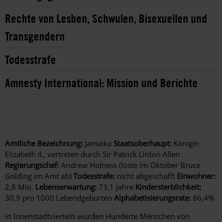
Rechte von Lesben, Schwulen, Bisexuellen und
Transgendern
Todesstrafe
Amnesty International: Mission und Berichte
Amtliche Bezeichnung:
Jamaika
Staatsoberhaupt:
Königin
Elizabeth II., vertreten durch Sir Patrick Linton Allen
Regierungschef:
Andrew Holness (löste im Oktober Bruce
Golding im Amt ab)
Todesstrafe:
nicht abgeschafft
Einwohner:
2,8 Mio.
Lebenserwartung:
73,1 Jahre
Kindersterblichkeit:
30,9 pro 1000 Lebendgeburten
Alphabetisierungsrate:
86,4%
In Innenstadtvierteln wurden Hunderte Menschen von