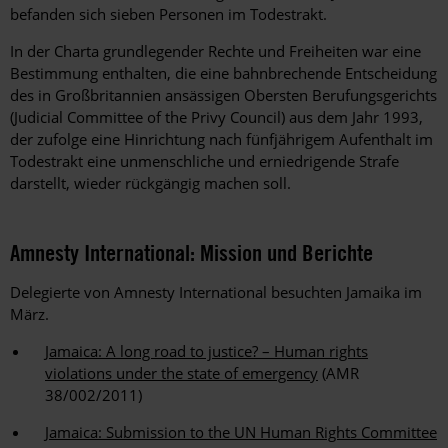
befanden sich sieben Personen im Todestrakt.
In der Charta grundlegender Rechte und Freiheiten war eine
Bestimmung enthalten, die eine bahnbrechende Entscheidung
des in Großbritannien ansässigen Obersten Berufungsgerichts
(Judicial Committee of the Privy Council) aus dem Jahr 1993,
der zufolge eine Hinrichtung nach fünfjährigem Aufenthalt im
Todestrakt eine unmenschliche und erniedrigende Strafe
darstellt, wieder rückgängig machen soll.
Amnesty International: Mission und Berichte
Delegierte von Amnesty International besuchten Jamaika im
März.
Jamaica: A long road to justice? – Human rights
violations under the state of emergency
(AMR
38/002/2011)
Jamaica: Submission to the UN Human Rights Committee