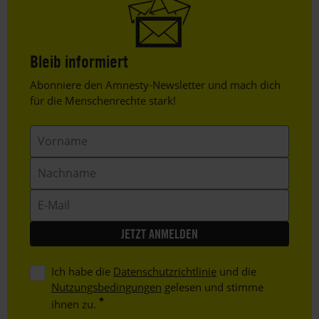
Bleib informiert
Header
Abonniere den Amnesty-Newsletter und mach dich
Text
für die Menschenrechte stark!
Vorname
Nachname
E-
Mail
Ich habe die
Datenschutzrichtlinie
und die
Nutzungsbedingungen
gelesen und stimme
ihnen zu.