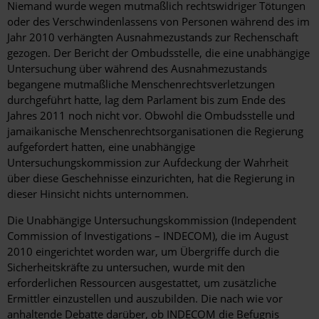
Niemand wurde wegen mutmaßlich rechtswidriger Tötungen
oder des Verschwindenlassens von Personen während des im
Jahr 2010 verhängten Ausnahmezustands zur Rechenschaft
gezogen. Der Bericht der Ombudsstelle, die eine unabhängige
Untersuchung über während des Ausnahmezustands
begangene mutmaßliche Menschenrechtsverletzungen
durchgeführt hatte, lag dem Parlament bis zum Ende des
Jahres 2011 noch nicht vor. Obwohl die Ombudsstelle und
jamaikanische Menschenrechtsorganisationen die Regierung
aufgefordert hatten, eine unabhängige
Untersuchungskommission zur Aufdeckung der Wahrheit
über diese Geschehnisse einzurichten, hat die Regierung in
dieser Hinsicht nichts unternommen.
Die Unabhängige Untersuchungskommission (Independent
Commission of Investigations – INDECOM), die im August
2010 eingerichtet worden war, um Übergriffe durch die
Sicherheitskräfte zu untersuchen, wurde mit den
erforderlichen Ressourcen ausgestattet, um zusätzliche
Ermittler einzustellen und auszubilden. Die nach wie vor
anhaltende Debatte darüber, ob INDECOM die Befugnis