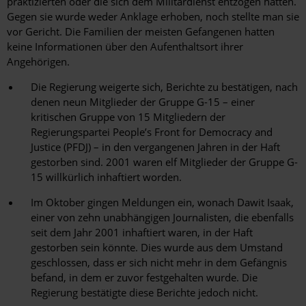
praktizierten oder die sich dem Militärdienst entzogen hatten.
Gegen sie wurde weder Anklage erhoben, noch stellte man sie
vor Gericht. Die Familien der meisten Gefangenen hatten
keine Informationen über den Aufenthaltsort ihrer
Angehörigen.
Die Regierung weigerte sich, Berichte zu bestätigen, nach
denen neun Mitglieder der Gruppe G-15 – einer
kritischen Gruppe von 15 Mitgliedern der
Regierungspartei People’s Front for Democracy and
Justice (PFDJ) – in den vergangenen Jahren in der Haft
gestorben sind. 2001 waren elf Mitglieder der Gruppe G-
15 willkürlich inhaftiert worden.
Im Oktober gingen Meldungen ein, wonach Dawit Isaak,
einer von zehn unabhängigen Journalisten, die ebenfalls
seit dem Jahr 2001 inhaftiert waren, in der Haft
gestorben sein könnte. Dies wurde aus dem Umstand
geschlossen, dass er sich nicht mehr in dem Gefängnis
befand, in dem er zuvor festgehalten wurde. Die
Regierung bestätigte diese Berichte jedoch nicht.