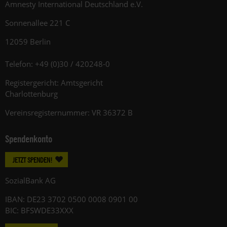
Amnesty International Deutschland e.V.
Sonnenallee 221 C
12059 Berlin
Telefon: +49 (0)30 / 420248-0
Registergericht: Amtsgericht
Charlottenburg
Vereinsregisternummer: VR 36372 B
Spendenkonto
JETZT SPENDEN!
SozialBank AG
IBAN: DE23 3702 0500 0008 0901 00
BIC: BFSWDE33XXX