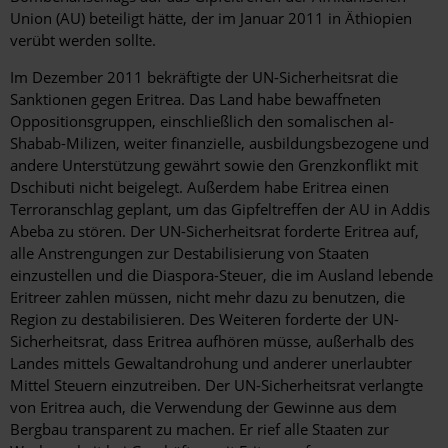
Union (AU) beteiligt hätte, der im Januar 2011 in Äthiopien
verübt werden sollte.
Im Dezember 2011 bekräftigte der UN-Sicherheitsrat die
Sanktionen gegen Eritrea. Das Land habe bewaffneten
Oppositionsgruppen, einschließlich den somalischen al-
Shabab-Milizen, weiter finanzielle, ausbildungsbezogene und
andere Unterstützung gewährt sowie den Grenzkonflikt mit
Dschibuti nicht beigelegt. Außerdem habe Eritrea einen
Terroranschlag geplant, um das Gipfeltreffen der AU in Addis
Abeba zu stören. Der UN-Sicherheitsrat forderte Eritrea auf,
alle Anstrengungen zur Destabilisierung von Staaten
einzustellen und die Diaspora-Steuer, die im Ausland lebende
Eritreer zahlen müssen, nicht mehr dazu zu benutzen, die
Region zu destabilisieren. Des Weiteren forderte der UN-
Sicherheitsrat, dass Eritrea aufhören müsse, außerhalb des
Landes mittels Gewaltandrohung und anderer unerlaubter
Mittel Steuern einzutreiben. Der UN-Sicherheitsrat verlangte
von Eritrea auch, die Verwendung der Gewinne aus dem
Bergbau transparent zu machen. Er rief alle Staaten zur