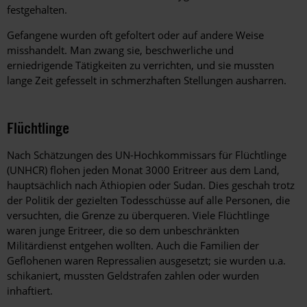
festgehalten.
Gefangene wurden oft gefoltert oder auf andere Weise
misshandelt. Man zwang sie, beschwerliche und
erniedrigende Tätigkeiten zu verrichten, und sie mussten
lange Zeit gefesselt in schmerzhaften Stellungen ausharren.
Flüchtlinge
Nach Schätzungen des UN-Hochkommissars für Flüchtlinge
(UNHCR) flohen jeden Monat 3000 Eritreer aus dem Land,
hauptsächlich nach Äthiopien oder Sudan. Dies geschah trotz
der Politik der gezielten Todesschüsse auf alle Personen, die
versuchten, die Grenze zu überqueren. Viele Flüchtlinge
waren junge Eritreer, die so dem unbeschränkten
Militärdienst entgehen wollten. Auch die Familien der
Geflohenen waren Repressalien ausgesetzt; sie wurden u.a.
schikaniert, mussten Geldstrafen zahlen oder wurden
inhaftiert.