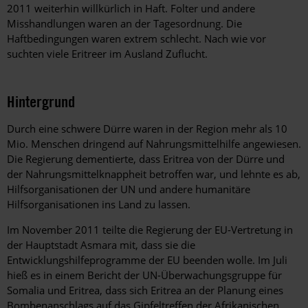
2011 weiterhin willkürlich in Haft. Folter und andere
Misshandlungen waren an der Tagesordnung. Die
Haftbedingungen waren extrem schlecht. Nach wie vor
suchten viele Eritreer im Ausland Zuflucht.
Hintergrund
Durch eine schwere Dürre waren in der Region mehr als 10
Mio. Menschen dringend auf Nahrungsmittelhilfe angewiesen.
Die Regierung dementierte, dass Eritrea von der Dürre und
der Nahrungsmittelknappheit betroffen war, und lehnte es ab,
Hilfsorganisationen der UN und andere humanitäre
Hilfsorganisationen ins Land zu lassen.
Im November 2011 teilte die Regierung der EU-Vertretung in
der Hauptstadt Asmara mit, dass sie die
Entwicklungshilfeprogramme der EU beenden wolle. Im Juli
hieß es in einem Bericht der UN-Überwachungsgruppe für
Somalia und Eritrea, dass sich Eritrea an der Planung eines
Bombenanschlags auf das Gipfeltreffen der Afrikanischen