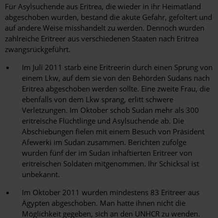
Für Asylsuchende aus Eritrea, die wieder in ihr Heimatland
abgeschoben wurden, bestand die akute Gefahr, gefoltert und
auf andere Weise misshandelt zu werden. Dennoch wurden
zahlreiche Eritreer aus verschiedenen Staaten nach Eritrea
zwangsrückgeführt.
Im Juli 2011 starb eine Eritreerin durch einen Sprung von
einem Lkw, auf dem sie von den Behörden Sudans nach
Eritrea abgeschoben werden sollte. Eine zweite Frau, die
ebenfalls von dem Lkw sprang, erlitt schwere
Verletzungen. Im Oktober schob Sudan mehr als 300
eritreische Flüchtlinge und Asylsuchende ab. Die
Abschiebungen fielen mit einem Besuch von Präsident
Afewerki im Sudan zusammen. Berichten zufolge
wurden fünf der im Sudan inhaftierten Eritreer von
eritreischen Soldaten mitgenommen. Ihr Schicksal ist
unbekannt.
Im Oktober 2011 wurden mindestens 83 Eritreer aus
Ägypten abgeschoben. Man hatte ihnen nicht die
Möglichkeit gegeben, sich an den UNHCR zu wenden.