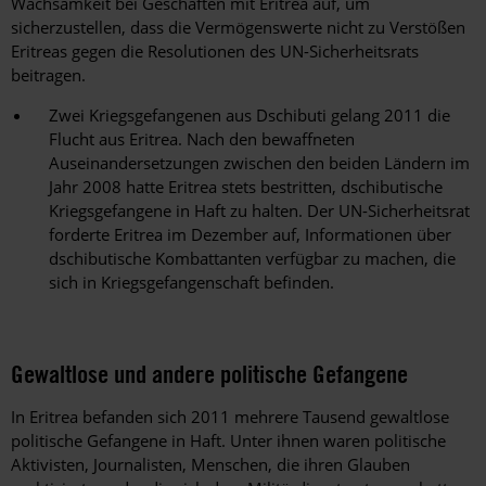
Wachsamkeit bei Geschäften mit Eritrea auf, um
sicherzustellen, dass die Vermögenswerte nicht zu Verstößen
Eritreas gegen die Resolutionen des UN-Sicherheitsrats
beitragen.
Zwei Kriegsgefangenen aus Dschibuti gelang 2011 die
Flucht aus Eritrea. Nach den bewaffneten
Auseinandersetzungen zwischen den beiden Ländern im
Jahr 2008 hatte Eritrea stets bestritten, dschibutische
Kriegsgefangene in Haft zu halten. Der UN-Sicherheitsrat
forderte Eritrea im Dezember auf, Informationen über
dschibutische Kombattanten verfügbar zu machen, die
sich in Kriegsgefangenschaft befinden.
Gewaltlose und andere politische Gefangene
In Eritrea befanden sich 2011 mehrere Tausend gewaltlose
politische Gefangene in Haft. Unter ihnen waren politische
Aktivisten, Journalisten, Menschen, die ihren Glauben