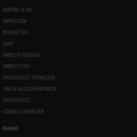
Fußbereich
KONTAKT & FAQ
IMPRESSUM
NEWSLETTER
SHOP
AMNESTY-MATERIAL
AMNESTY.ORG
DATENSCHUTZ VERWALTEN
JOBS & AUSSCHREIBUNGEN
DATENSCHUTZ
COOKIES VERWALTEN
Kontakt