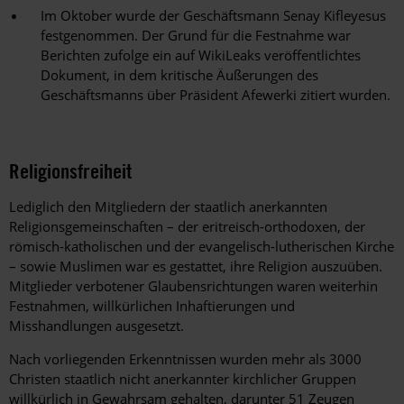
Im Oktober wurde der Geschäftsmann Senay Kifleyesus
festgenommen. Der Grund für die Festnahme war
Berichten zufolge ein auf WikiLeaks veröffentlichtes
Dokument, in dem kritische Äußerungen des
Geschäftsmanns über Präsident Afewerki zitiert wurden.
Religionsfreiheit
Lediglich den Mitgliedern der staatlich anerkannten
Religionsgemeinschaften – der eritreisch-orthodoxen, der
römisch-katholischen und der evangelisch-lutherischen Kirche
– sowie Muslimen war es gestattet, ihre Religion auszuüben.
Mitglieder verbotener Glaubensrichtungen waren weiterhin
Festnahmen, willkürlichen Inhaftierungen und
Misshandlungen ausgesetzt.
Nach vorliegenden Erkenntnissen wurden mehr als 3000
Christen staatlich nicht anerkannter kirchlicher Gruppen
willkürlich in Gewahrsam gehalten, darunter 51 Zeugen