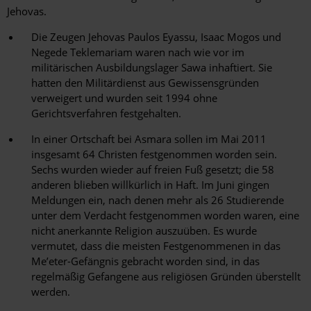
Jehovas.
Die Zeugen Jehovas Paulos Eyassu, Isaac Mogos und
Negede Teklemariam waren nach wie vor im
militärischen Ausbildungslager Sawa inhaftiert. Sie
hatten den Militärdienst aus Gewissensgründen
verweigert und wurden seit 1994 ohne
Gerichtsverfahren festgehalten.
In einer Ortschaft bei Asmara sollen im Mai 2011
insgesamt 64 Christen festgenommen worden sein.
Sechs wurden wieder auf freien Fuß gesetzt; die 58
anderen blieben willkürlich in Haft. Im Juni gingen
Meldungen ein, nach denen mehr als 26 Studierende
unter dem Verdacht festgenommen worden waren, eine
nicht anerkannte Religion auszuüben. Es wurde
vermutet, dass die meisten Festgenommenen in das
Me’eter-Gefängnis gebracht worden sind, in das
regelmäßig Gefangene aus religiösen Gründen überstellt
werden.