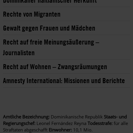
Dominikaner haitianischer Herkunft
Rechte von Migranten
Gewalt gegen Frauen und Mädchen
Recht auf freie Meinungsäußerung –
Journalisten
Recht auf Wohnen – Zwangsräumungen
Amnesty International: Missionen und Berichte
Amtliche Bezeichnung:
Dominikanische Republik
Staats- und
Regierungschef:
Leonel Fernández Reyna
Todesstrafe:
für alle
Straftaten abgeschafft
Einwohner:
10,1 Mio.