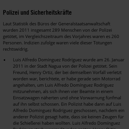
Polizei und Sicherheitskräfte
Laut Statistik des Büros der Generalstaatsanwaltschaft
wurden 2011 insgesamt 289 Menschen von der Polizei
getötet, im Vergleichszeitraum des Vorjahres waren es 260
Personen. Indizien zufolge waren viele dieser Tötungen
rechtswidrig.
Luis Alfredo Domínguez Rodríguez wurde am 26. Januar
2011 in der Stadt Nagua von der Polizei getötet. Sein
Freund, Henry Ortiz, der bei demselben Vorfall verletzt
worden war, berichtete, er habe gerade sein Motorrad
angehalten, um Luis Alfredo Domínguez Rodríguez
mitzunehmen, als sich ihnen vier Beamte in einem
Einsatzwagen näherten und ohne Vorwarnung fünfmal
auf ihn selbst schossen. Ein Polizist habe dann auf Luis
Alfredo Domínguez Rodríguez geschossen, nachdem ein
anderer Polizist gesagt hatte, dass sie keinen Zeugen für
die Schießerei haben wollten. Luis Alfredo Domínguez