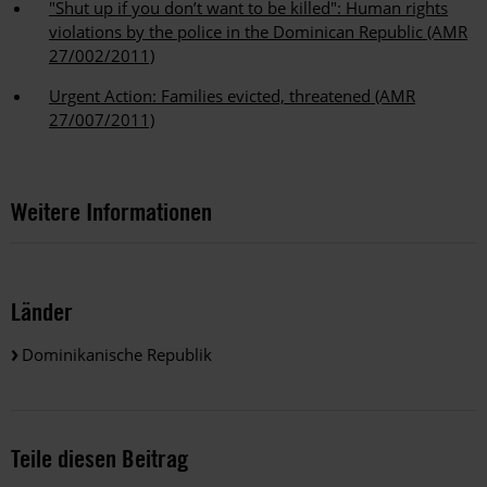
"Shut up if you don’t want to be killed": Human rights
violations by the police in the Dominican Republic (AMR
27/002/2011)
Urgent Action: Families evicted, threatened (AMR
27/007/2011)
Weitere Informationen
Länder
Dominikanische Republik
Teile diesen Beitrag