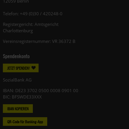
12059 Berlin
Telefon: +49 (0)30 / 420248-0
Registergericht: Amtsgericht
Charlottenburg
Vereinsregisternummer: VR 36372 B
Spendenkonto
JETZT SPENDEN!
SozialBank AG
IBAN: DE23 3702 0500 0008 0901 00
BIC: BFSWDE33XXX
IBAN KOPIEREN
QR-Code für Banking-App