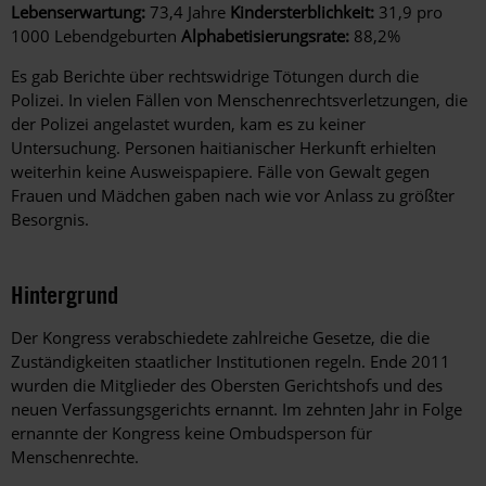
Lebenserwartung:
73,4 Jahre
Kindersterblichkeit:
31,9 pro
1000 Lebendgeburten
Alphabetisierungsrate:
88,2%
Es gab Berichte über rechtswidrige Tötungen durch die
Polizei. In vielen Fällen von Menschenrechtsverletzungen, die
der Polizei angelastet wurden, kam es zu keiner
Untersuchung. Personen haitianischer Herkunft erhielten
weiterhin keine Ausweispapiere. Fälle von Gewalt gegen
Frauen und Mädchen gaben nach wie vor Anlass zu größter
Besorgnis.
Hintergrund
Der Kongress verabschiedete zahlreiche Gesetze, die die
Zuständigkeiten staatlicher Institutionen regeln. Ende 2011
wurden die Mitglieder des Obersten Gerichtshofs und des
neuen Verfassungsgerichts ernannt. Im zehnten Jahr in Folge
ernannte der Kongress keine Ombudsperson für
Menschenrechte.