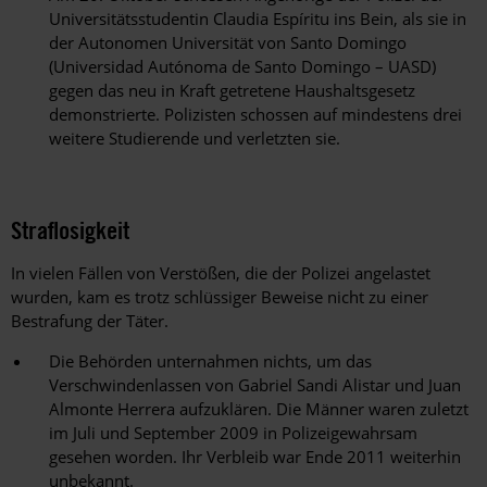
Universitätsstudentin Claudia Espíritu ins Bein, als sie in
der Autonomen Universität von Santo Domingo
(Universidad Autónoma de Santo Domingo – UASD)
gegen das neu in Kraft getretene Haushaltsgesetz
demonstrierte. Polizisten schossen auf mindestens drei
weitere Studierende und verletzten sie.
Straflosigkeit
In vielen Fällen von Verstößen, die der Polizei angelastet
wurden, kam es trotz schlüssiger Beweise nicht zu einer
Bestrafung der Täter.
Die Behörden unternahmen nichts, um das
Verschwindenlassen von Gabriel Sandi Alistar und Juan
Almonte Herrera aufzuklären. Die Männer waren zuletzt
im Juli und September 2009 in Polizeigewahrsam
gesehen worden. Ihr Verbleib war Ende 2011 weiterhin
unbekannt.