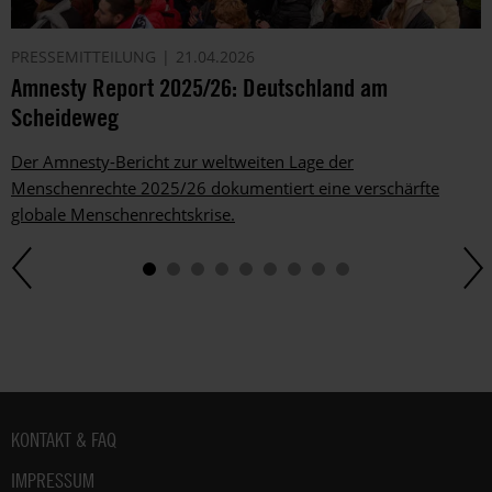
PRESSEMITTEILUNG
21.04.2026
Amnesty Report 2025/26: Deutschland am
Scheideweg
Der Amnesty-Bericht zur weltweiten Lage der
Menschenrechte 2025/26 dokumentiert eine verschärfte
globale Menschenrechtskrise.
Fußbereich
KONTAKT & FAQ
IMPRESSUM