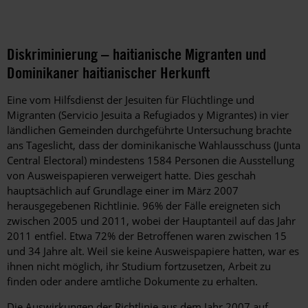
Diskriminierung – haitianische Migranten und
Dominikaner haitianischer Herkunft
Eine vom Hilfsdienst der Jesuiten für Flüchtlinge und
Migranten (Servicio Jesuita a Refugiados y Migrantes) in vier
ländlichen Gemeinden durchgeführte Untersuchung brachte
ans Tageslicht, dass der dominikanische Wahlausschuss (Junta
Central Electoral) mindestens 1584 Personen die Ausstellung
von Ausweispapieren verweigert hatte. Dies geschah
hauptsächlich auf Grundlage einer im März 2007
herausgegebenen Richtlinie. 96% der Fälle ereigneten sich
zwischen 2005 und 2011, wobei der Hauptanteil auf das Jahr
2011 entfiel. Etwa 72% der Betroffenen waren zwischen 15
und 34 Jahre alt. Weil sie keine Ausweispapiere hatten, war es
ihnen nicht möglich, ihr Studium fortzusetzen, Arbeit zu
finden oder andere amtliche Dokumente zu erhalten.
Die Auswirkungen der Richtlinie aus dem Jahr 2007 auf