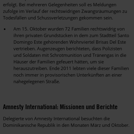
erfolgt. Bei mehreren Gelegenheiten soll es Meldungen
zufolge im Verlauf der rechtswidrigen Zwangsräumungen zu
Todesfällen und Schussverletzungen gekommen sein.
Am 15. Oktober wurden 72 Familien rechtswidrig von
ihren privaten Grundstücken in dem zum Stadtteil Santo
Domingo Este gehörenden Wohnviertel Brisas Del Este
vertrieben. Augenzeugen berichteten, dass Polizisten
und Soldaten mit Schrotmunition und Tränengas in die
Häuser der Familien gefeuert hätten, um sie
herauszutreiben. Ende 2011 lebten viele dieser Familien
noch immer in provisorischen Unterkünften an einer
nahegelegenen Straße.
Amnesty International: Missionen und Berichte
Delegierte von Amnesty International besuchten die
Dominikanische Republik in den Monaten März und Oktober.