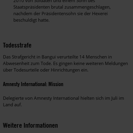
2010 von Soldaten und einem Sohn des
Staatspräsidenten brutal zusammengeschlagen,
nachdem der Präsidentensohn sie der Hexerei
beschuldigt hatte.
Todesstrafe
Das Strafgericht in Bangui verurteilte 14 Menschen in
Abwesenheit zum Tode. Es gingen keine weiteren Meldungen
über Todesurteile oder Hinrichtungen ein.
Amnesty International: Mission
Delegierte von Amnesty International hielten sich im Juli im
Land auf.
Weitere Informationen