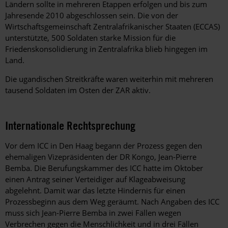
Ländern sollte in mehreren Etappen erfolgen und bis zum
Jahresende 2010 abgeschlossen sein. Die von der
Wirtschaftsgemeinschaft Zentralafrikanischer Staaten (ECCAS)
unterstützte, 500 Soldaten starke Mission für die
Friedenskonsolidierung in Zentralafrika blieb hingegen im
Land.
Die ugandischen Streitkräfte waren weiterhin mit mehreren
tausend Soldaten im Osten der ZAR aktiv.
Internationale Rechtsprechung
Vor dem ICC in Den Haag begann der Prozess gegen den
ehemaligen Vizepräsidenten der DR Kongo, Jean-Pierre
Bemba. Die Berufungskammer des ICC hatte im Oktober
einen Antrag seiner Verteidiger auf Klageabweisung
abgelehnt. Damit war das letzte Hindernis für einen
Prozessbeginn aus dem Weg geräumt. Nach Angaben des ICC
muss sich Jean-Pierre Bemba in zwei Fällen wegen
Verbrechen gegen die Menschlichkeit und in drei Fällen