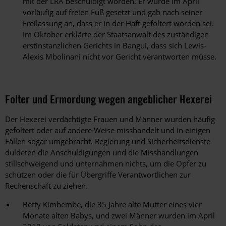
mit der LRA beschuldigt worden. Er wurde im April
vorläufig auf freien Fuß gesetzt und gab nach seiner
Freilassung an, dass er in der Haft gefoltert worden sei.
Im Oktober erklärte der Staatsanwalt des zuständigen
erstinstanzlichen Gerichts in Bangui, dass sich Lewis-
Alexis Mbolinani nicht vor Gericht verantworten müsse.
Folter und Ermordung wegen angeblicher Hexerei
Der Hexerei verdächtigte Frauen und Männer wurden häufig
gefoltert oder auf andere Weise misshandelt und in einigen
Fällen sogar umgebracht. Regierung und Sicherheitsdienste
duldeten die Anschuldigungen und die Misshandlungen
stillschweigend und unternahmen nichts, um die Opfer zu
schützen oder die für Übergriffe Verantwortlichen zur
Rechenschaft zu ziehen.
Betty Kimbembe, die 35 Jahre alte Mutter eines vier
Monate alten Babys, und zwei Männer wurden im April