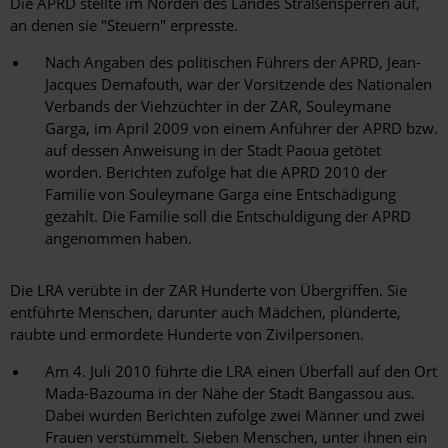
Die APRD stellte im Norden des Landes Straßensperren auf,
an denen sie "Steuern" erpresste.
Nach Angaben des politischen Führers der APRD, Jean-
Jacques Demafouth, war der Vorsitzende des Nationalen
Verbands der Viehzüchter in der ZAR, Souleymane
Garga, im April 2009 von einem Anführer der APRD bzw.
auf dessen Anweisung in der Stadt Paoua getötet
worden. Berichten zufolge hat die APRD 2010 der
Familie von Souleymane Garga eine Entschädigung
gezahlt. Die Familie soll die Entschuldigung der APRD
angenommen haben.
Die LRA verübte in der ZAR Hunderte von Übergriffen. Sie
entführte Menschen, darunter auch Mädchen, plünderte,
raubte und ermordete Hunderte von Zivilpersonen.
Am 4. Juli 2010 führte die LRA einen Überfall auf den Ort
Mada-Bazouma in der Nähe der Stadt Bangassou aus.
Dabei wurden Berichten zufolge zwei Männer und zwei
Frauen verstümmelt. Sieben Menschen, unter ihnen ein