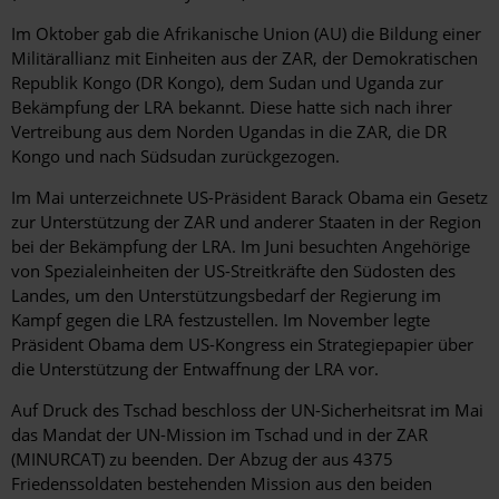
Im Oktober gab die Afrikanische Union (AU) die Bildung einer
Militärallianz mit Einheiten aus der ZAR, der Demokratischen
Republik Kongo (DR Kongo), dem Sudan und Uganda zur
Bekämpfung der LRA bekannt. Diese hatte sich nach ihrer
Vertreibung aus dem Norden Ugandas in die ZAR, die DR
Kongo und nach Südsudan zurückgezogen.
Im Mai unterzeichnete US-Präsident Barack Obama ein Gesetz
zur Unterstützung der ZAR und anderer Staaten in der Region
bei der Bekämpfung der LRA. Im Juni besuchten Angehörige
von Spezialeinheiten der US-Streitkräfte den Südosten des
Landes, um den Unterstützungsbedarf der Regierung im
Kampf gegen die LRA festzustellen. Im November legte
Präsident Obama dem US-Kongress ein Strategiepapier über
die Unterstützung der Entwaffnung der LRA vor.
Auf Druck des Tschad beschloss der UN-Sicherheitsrat im Mai
das Mandat der UN-Mission im Tschad und in der ZAR
(MINURCAT) zu beenden. Der Abzug der aus 4375
Friedenssoldaten bestehenden Mission aus den beiden