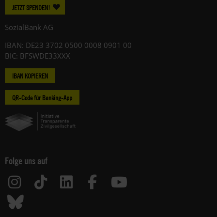
JETZT SPENDEN!
SozialBank AG
IBAN: DE23 3702 0500 0008 0901 00
BIC: BFSWDE33XXX
IBAN KOPIEREN
QR-Code für Banking-App
Folge uns auf