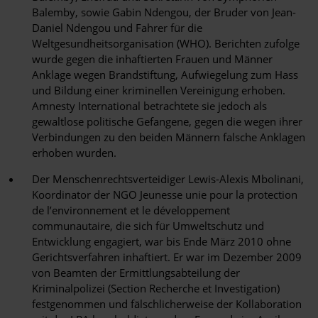
Balemby, sowie Gabin Ndengou, der Bruder von Jean-
Daniel Ndengou und Fahrer für die
Weltgesundheitsorganisation (WHO). Berichten zufolge
wurde gegen die inhaftierten Frauen und Männer
Anklage wegen Brandstiftung, Aufwiegelung zum Hass
und Bildung einer kriminellen Vereinigung erhoben.
Amnesty International betrachtete sie jedoch als
gewaltlose politische Gefangene, gegen die wegen ihrer
Verbindungen zu den beiden Männern falsche Anklagen
erhoben wurden.
Der Menschenrechtsverteidiger Lewis-Alexis Mbolinani,
Koordinator der NGO Jeunesse unie pour la protection
de l’environnement et le développement
communautaire, die sich für Umweltschutz und
Entwicklung engagiert, war bis Ende März 2010 ohne
Gerichtsverfahren inhaftiert. Er war im Dezember 2009
von Beamten der Ermittlungsabteilung der
Kriminalpolizei (Section Recherche et Investigation)
festgenommen und fälschlicherweise der Kollaboration