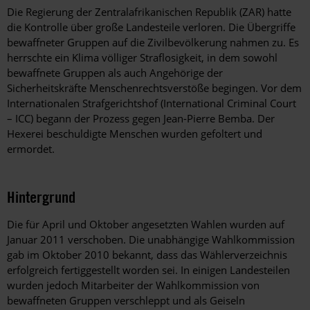
Die Regierung der Zentralafrikanischen Republik (ZAR) hatte
die Kontrolle über große Landesteile verloren. Die Übergriffe
bewaffneter Gruppen auf die Zivilbevölkerung nahmen zu. Es
herrschte ein Klima völliger Straflosigkeit, in dem sowohl
bewaffnete Gruppen als auch Angehörige der
Sicherheitskräfte Menschenrechtsverstöße begingen. Vor dem
Internationalen Strafgerichtshof (International Criminal Court
– ICC) begann der Prozess gegen Jean-Pierre Bemba. Der
Hexerei beschuldigte Menschen wurden gefoltert und
ermordet.
Hintergrund
Die für April und Oktober angesetzten Wahlen wurden auf
Januar 2011 verschoben. Die unabhängige Wahlkommission
gab im Oktober 2010 bekannt, dass das Wählerverzeichnis
erfolgreich fertiggestellt worden sei. In einigen Landesteilen
wurden jedoch Mitarbeiter der Wahlkommission von
bewaffneten Gruppen verschleppt und als Geiseln