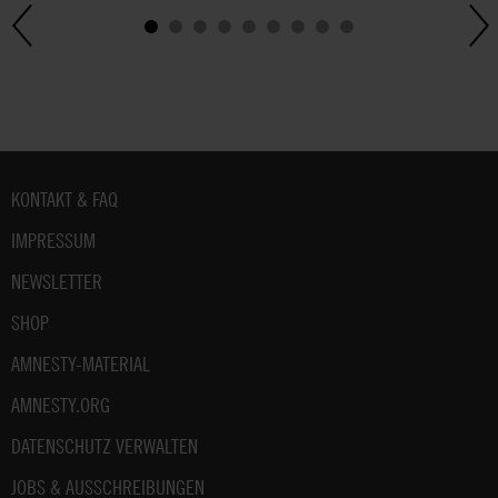
Fußbereich
KONTAKT & FAQ
IMPRESSUM
NEWSLETTER
SHOP
AMNESTY-MATERIAL
AMNESTY.ORG
DATENSCHUTZ VERWALTEN
JOBS & AUSSCHREIBUNGEN