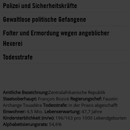
Polizei und Sicherheitskräfte
Gewaltlose politische Gefangene
Folter und Ermordung wegen angeblicher
Hexerei
Todesstrafe
Amtliche Bezeichnung:
Zentralafrikanische Republik
Staatsoberhaupt:
François Bozizé
Regierungschef:
Faustin
Archange Touadéra
Todesstrafe:
in der Praxis abgeschafft
Einwohner:
4,5 Mio.
Lebenserwartung:
47,7 Jahre
Kindersterblichkeit (m/w):
196/163 pro 1000 Lebendgeburten
Alphabetisierungsrate:
54,6%