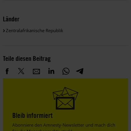
Länder
Zentralafrikanische Republik
Teile diesen Beitrag
Bleib informiert
Header
Abonniere den Amnesty-Newsletter und mach dich