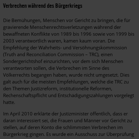
Verbrechen während des Bürgerkriegs
Die Bemühungen, Menschen vor Gericht zu bringen, die für
gravierende Menschenrechtsverletzungen während der
bewaffneten Konflikte von 1989 bis 1996 sowie von 1999 bis
2003 verantwortlich waren, kamen kaum voran. Die
Empfehlung der Wahrheits- und Versöhnungskommission
(Truth and Reconciliation Commission – TRC), einen
Sondergerichtshof einzurichten, vor dem sich Menschen
verantworten sollen, die Verbrechen im Sinne des
Völkerrechts begangen haben, wurde nicht umgesetzt. Dies
galt auch für die meisten Empfehlungen, welche die TRC zu
den Themen Justizreform, institutionelle Reformen,
Rechenschaftspflicht und Entschädigungszahlungen vorgelegt
hatte.
Im April 2010 erklärte der Justizminister öffentlich, dass er
daran interessiert sei, die Frauen und Männer vor Gericht zu
stellen, auf deren Konto die schlimmsten Verbrechen im
Bürgerkrieg gingen. Es wurde ein Ausschuss zur Überprüfung