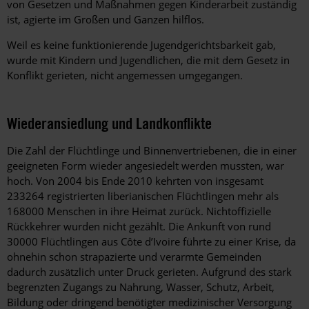
von Gesetzen und Maßnahmen gegen Kinderarbeit zuständig
ist, agierte im Großen und Ganzen hilflos.
Weil es keine funktionierende Jugendgerichtsbarkeit gab,
wurde mit Kindern und Jugendlichen, die mit dem Gesetz in
Konflikt gerieten, nicht angemessen umgegangen.
Wiederansiedlung und Landkonflikte
Die Zahl der Flüchtlinge und Binnenvertriebenen, die in einer
geeigneten Form wieder angesiedelt werden mussten, war
hoch. Von 2004 bis Ende 2010 kehrten von insgesamt
233264 registrierten liberianischen Flüchtlingen mehr als
168000 Menschen in ihre Heimat zurück. Nichtoffizielle
Rückkehrer wurden nicht gezählt. Die Ankunft von rund
30000 Flüchtlingen aus Côte d’Ivoire führte zu einer Krise, da
ohnehin schon strapazierte und verarmte Gemeinden
dadurch zusätzlich unter Druck gerieten. Aufgrund des stark
begrenzten Zugangs zu Nahrung, Wasser, Schutz, Arbeit,
Bildung oder dringend benötigter medizinischer Versorgung