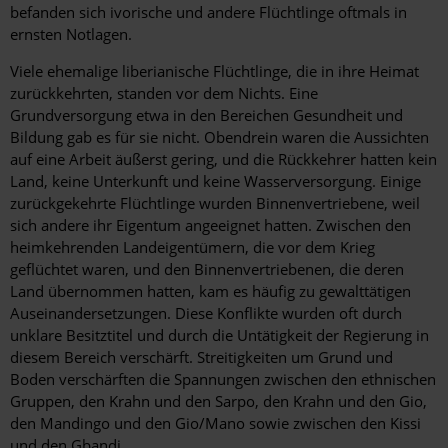
befanden sich ivorische und andere Flüchtlinge oftmals in
ernsten Notlagen.
Viele ehemalige liberianische Flüchtlinge, die in ihre Heimat
zurückkehrten, standen vor dem Nichts. Eine
Grundversorgung etwa in den Bereichen Gesundheit und
Bildung gab es für sie nicht. Obendrein waren die Aussichten
auf eine Arbeit äußerst gering, und die Rückkehrer hatten kein
Land, keine Unterkunft und keine Wasserversorgung. Einige
zurückgekehrte Flüchtlinge wurden Binnenvertriebene, weil
sich andere ihr Eigentum angeeignet hatten. Zwischen den
heimkehrenden Landeigentümern, die vor dem Krieg
geflüchtet waren, und den Binnenvertriebenen, die deren
Land übernommen hatten, kam es häufig zu gewalttätigen
Auseinandersetzungen. Diese Konflikte wurden oft durch
unklare Besitztitel und durch die Untätigkeit der Regierung in
diesem Bereich verschärft. Streitigkeiten um Grund und
Boden verschärften die Spannungen zwischen den ethnischen
Gruppen, den Krahn und den Sarpo, den Krahn und den Gio,
den Mandingo und den Gio/Mano sowie zwischen den Kissi
und den Gbandi.