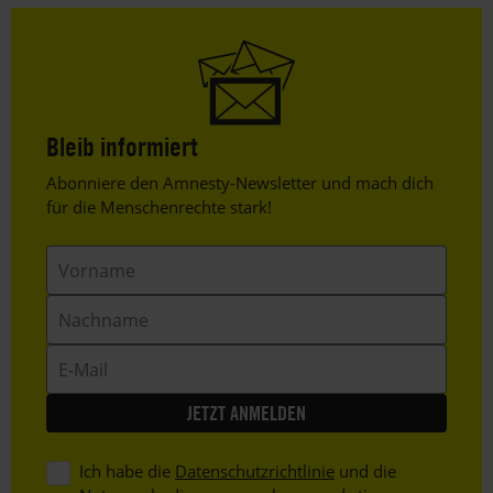
Bleib informiert
Header
Abonniere den Amnesty-Newsletter und mach dich
Text
für die Menschenrechte stark!
Vorname
Nachname
E-
Mail
Ich habe die
Datenschutzrichtlinie
und die