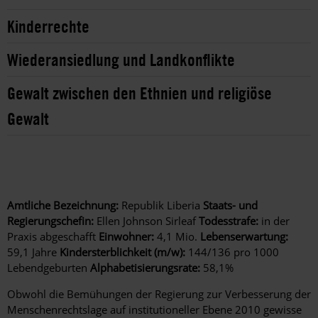
Kinderrechte
Wiederansiedlung und Landkonflikte
Gewalt zwischen den Ethnien und religiöse
Gewalt
Amtliche Bezeichnung:
Republik Liberia
Staats- und
Regierungschefin:
Ellen Johnson Sirleaf
Todesstrafe:
in der
Praxis abgeschafft
Einwohner:
4,1 Mio.
Lebenserwartung:
59,1 Jahre
Kindersterblichkeit (m/w):
144/136 pro 1000
Lebendgeburten
Alphabetisierungsrate:
58,1%
Obwohl die Bemühungen der Regierung zur Verbesserung der
Menschenrechtslage auf institutioneller Ebene 2010 gewisse