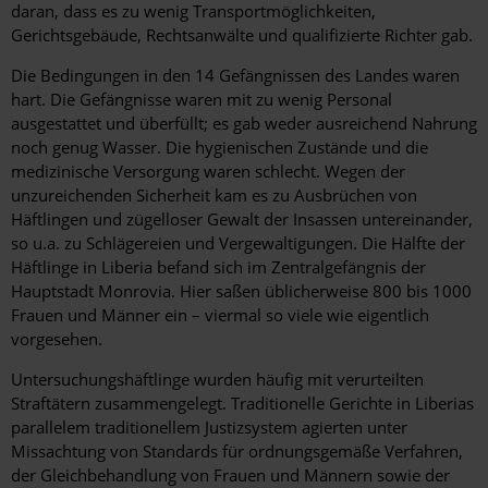
daran, dass es zu wenig Transportmöglichkeiten,
Gerichtsgebäude, Rechtsanwälte und qualifizierte Richter gab.
Die Bedingungen in den 14 Gefängnissen des Landes waren
hart. Die Gefängnisse waren mit zu wenig Personal
ausgestattet und überfüllt; es gab weder ausreichend Nahrung
noch genug Wasser. Die hygienischen Zustände und die
medizinische Versorgung waren schlecht. Wegen der
unzureichenden Sicherheit kam es zu Ausbrüchen von
Häftlingen und zügelloser Gewalt der Insassen untereinander,
so u.a. zu Schlägereien und Vergewaltigungen. Die Hälfte der
Häftlinge in Liberia befand sich im Zentralgefängnis der
Hauptstadt Monrovia. Hier saßen üblicherweise 800 bis 1000
Frauen und Männer ein – viermal so viele wie eigentlich
vorgesehen.
Untersuchungshäftlinge wurden häufig mit verurteilten
Straftätern zusammengelegt. Traditionelle Gerichte in Liberias
parallelem traditionellem Justizsystem agierten unter
Missachtung von Standards für ordnungsgemäße Verfahren,
der Gleichbehandlung von Frauen und Männern sowie der