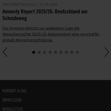
PRESSEMITTEILUNG
21.04.2026
Amnesty Report 2025/26: Deutschland am
Scheideweg
Der Amnesty-Bericht zur weltweiten Lage der
Menschenrechte 2025/26 dokumentiert eine verschärfte
globale Menschenrechtskrise.
Fußbereich
KONTAKT & FAQ
IMPRESSUM
NEWSLETTER