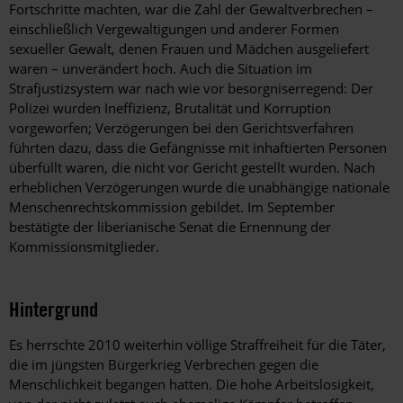
Fortschritte machten, war die Zahl der Gewaltverbrechen –
einschließlich Vergewaltigungen und anderer Formen
sexueller Gewalt, denen Frauen und Mädchen ausgeliefert
waren – unverändert hoch. Auch die Situation im
Strafjustizsystem war nach wie vor besorgniserregend: Der
Polizei wurden Ineffizienz, Brutalität und Korruption
vorgeworfen; Verzögerungen bei den Gerichtsverfahren
führten dazu, dass die Gefängnisse mit inhaftierten Personen
überfüllt waren, die nicht vor Gericht gestellt wurden. Nach
erheblichen Verzögerungen wurde die unabhängige nationale
Menschenrechtskommission gebildet. Im September
bestätigte der liberianische Senat die Ernennung der
Kommissionsmitglieder.
Hintergrund
Es herrschte 2010 weiterhin völlige Straffreiheit für die Täter,
die im jüngsten Bürgerkrieg Verbrechen gegen die
Menschlichkeit begangen hatten. Die hohe Arbeitslosigkeit,