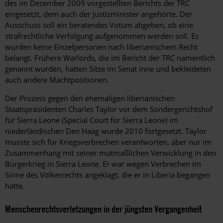
des im Dezember 2009 vorgestellten Berichts der TRC
eingesetzt, dem auch der Justizminister angehörte. Der
Ausschuss soll ein beratendes Votum abgeben, ob eine
strafrechtliche Verfolgung aufgenommen werden soll. Es
wurden keine Einzelpersonen nach liberianischem Recht
belangt. Frühere Warlords, die im Bericht der TRC namentlich
genannt wurden, hatten Sitze im Senat inne und bekleideten
auch andere Machtpositionen.
Der Prozess gegen den ehemaligen liberianischen
Staatspräsidenten Charles Taylor vor dem Sondergerichtshof
für Sierra Leone (Special Court for Sierra Leone) im
niederländischen Den Haag wurde 2010 fortgesetzt. Taylor
musste sich für Kriegsverbrechen verantworten, aber nur im
Zusammenhang mit seiner mutmaßlichen Verwicklung in den
Bürgerkrieg in Sierra Leone. Er war wegen Verbrechen im
Sinne des Völkerrechts angeklagt, die er in Liberia begangen
hatte.
Menschenrechtsverletzungen in der jüngsten Vergangenheit