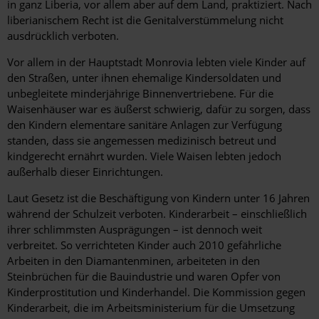
in ganz Liberia, vor allem aber auf dem Land, praktiziert. Nach
liberianischem Recht ist die Genitalverstümmelung nicht
ausdrücklich verboten.
Vor allem in der Hauptstadt Monrovia lebten viele Kinder auf
den Straßen, unter ihnen ehemalige Kindersoldaten und
unbegleitete minderjährige Binnenvertriebene. Für die
Waisenhäuser war es äußerst schwierig, dafür zu sorgen, dass
den Kindern elementare sanitäre Anlagen zur Verfügung
standen, dass sie angemessen medizinisch betreut und
kindgerecht ernährt wurden. Viele Waisen lebten jedoch
außerhalb dieser Einrichtungen.
Laut Gesetz ist die Beschäftigung von Kindern unter 16 Jahren
während der Schulzeit verboten. Kinderarbeit – einschließlich
ihrer schlimmsten Ausprägungen – ist dennoch weit
verbreitet. So verrichteten Kinder auch 2010 gefährliche
Arbeiten in den Diamantenminen, arbeiteten in den
Steinbrüchen für die Bauindustrie und waren Opfer von
Kinderprostitution und Kinderhandel. Die Kommission gegen
Kinderarbeit, die im Arbeitsministerium für die Umsetzung