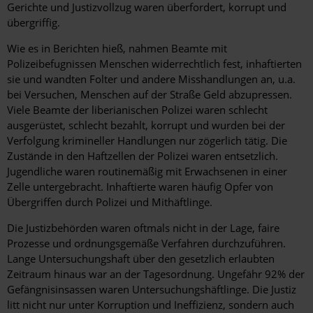
Gerichte und Justizvollzug waren überfordert, korrupt und
übergriffig.
Wie es in Berichten hieß, nahmen Beamte mit
Polizeibefugnissen Menschen widerrechtlich fest, inhaftierten
sie und wandten Folter und andere Misshandlungen an, u.a.
bei Versuchen, Menschen auf der Straße Geld abzupressen.
Viele Beamte der liberianischen Polizei waren schlecht
ausgerüstet, schlecht bezahlt, korrupt und wurden bei der
Verfolgung krimineller Handlungen nur zögerlich tätig. Die
Zustände in den Haftzellen der Polizei waren entsetzlich.
Jugendliche waren routinemäßig mit Erwachsenen in einer
Zelle untergebracht. Inhaftierte waren häufig Opfer von
Übergriffen durch Polizei und Mithäftlinge.
Die Justizbehörden waren oftmals nicht in der Lage, faire
Prozesse und ordnungsgemäße Verfahren durchzuführen.
Lange Untersuchungshaft über den gesetzlich erlaubten
Zeitraum hinaus war an der Tagesordnung. Ungefähr 92% der
Gefängnisinsassen waren Untersuchungshäftlinge. Die Justiz
litt nicht nur unter Korruption und Ineffizienz, sondern auch