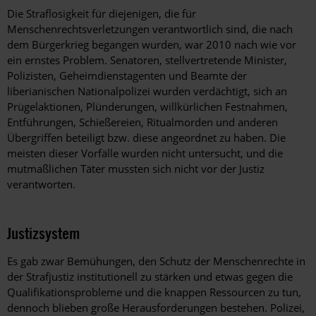
Die Straflosigkeit für diejenigen, die für
Menschenrechtsverletzungen verantwortlich sind, die nach
dem Bürgerkrieg begangen wurden, war 2010 nach wie vor
ein ernstes Problem. Senatoren, stellvertretende Minister,
Polizisten, Geheimdienstagenten und Beamte der
liberianischen Nationalpolizei wurden verdächtigt, sich an
Prügelaktionen, Plünderungen, willkürlichen Festnahmen,
Entführungen, Schießereien, Ritualmorden und anderen
Übergriffen beteiligt bzw. diese angeordnet zu haben. Die
meisten dieser Vorfälle wurden nicht untersucht, und die
mutmaßlichen Täter mussten sich nicht vor der Justiz
verantworten.
Justizsystem
Es gab zwar Bemühungen, den Schutz der Menschenrechte in
der Strafjustiz institutionell zu stärken und etwas gegen die
Qualifikationsprobleme und die knappen Ressourcen zu tun,
dennoch blieben große Herausforderungen bestehen. Polizei,