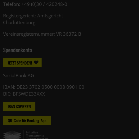
Telefon: +49 (0)30 / 420248-0
Registergericht: Amtsgericht
Charlottenburg
Vereinsregisternummer: VR 36372 B
Spendenkonto
JETZT SPENDEN!
SozialBank AG
IBAN: DE23 3702 0500 0008 0901 00
BIC: BFSWDE33XXX
IBAN KOPIEREN
QR-Code für Banking-App