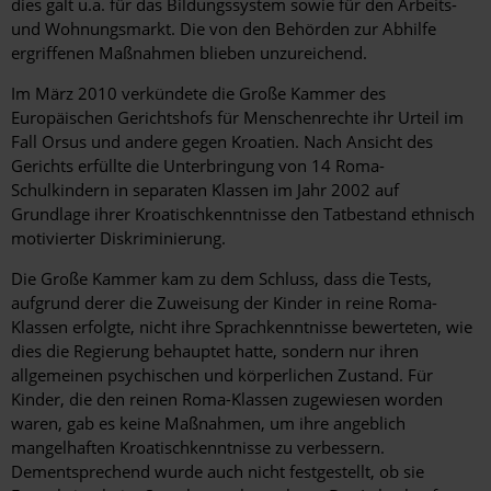
dies galt u.a. für das Bildungssystem sowie für den Arbeits-
und Wohnungsmarkt. Die von den Behörden zur Abhilfe
ergriffenen Maßnahmen blieben unzureichend.
Im März 2010 verkündete die Große Kammer des
Europäischen Gerichtshofs für Menschenrechte ihr Urteil im
Fall Orsus und andere gegen Kroatien. Nach Ansicht des
Gerichts erfüllte die Unterbringung von 14 Roma-
Schulkindern in separaten Klassen im Jahr 2002 auf
Grundlage ihrer Kroatischkenntnisse den Tatbestand ethnisch
motivierter Diskriminierung.
Die Große Kammer kam zu dem Schluss, dass die Tests,
aufgrund derer die Zuweisung der Kinder in reine Roma-
Klassen erfolgte, nicht ihre Sprachkenntnisse bewerteten, wie
dies die Regierung behauptet hatte, sondern nur ihren
allgemeinen psychischen und körperlichen Zustand. Für
Kinder, die den reinen Roma-Klassen zugewiesen worden
waren, gab es keine Maßnahmen, um ihre angeblich
mangelhaften Kroatischkenntnisse zu verbessern.
Dementsprechend wurde auch nicht festgestellt, ob sie