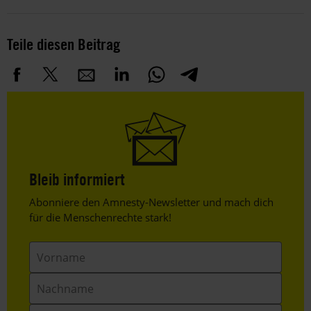
Teile diesen Beitrag
Bleib informiert
Header
Abonniere den Amnesty-Newsletter und mach dich
Text
für die Menschenrechte stark!
Vorname
Nachname