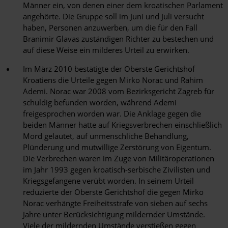
Männer ein, von denen einer dem kroatischen Parlament
angehörte. Die Gruppe soll im Juni und Juli versucht
haben, Personen anzuwerben, um die für den Fall
Branimir Glavas zuständigen Richter zu bestechen und
auf diese Weise ein milderes Urteil zu erwirken.
Im März 2010 bestätigte der Oberste Gerichtshof
Kroatiens die Urteile gegen Mirko Norac und Rahim
Ademi. Norac war 2008 vom Bezirksgericht Zagreb für
schuldig befunden worden, während Ademi
freigesprochen worden war. Die Anklage gegen die
beiden Männer hatte auf Kriegsverbrechen einschließlich
Mord gelautet, auf unmenschliche Behandlung,
Plünderung und mutwillige Zerstörung von Eigentum.
Die Verbrechen waren im Zuge von Militäroperationen
im Jahr 1993 gegen kroatisch-serbische Zivilisten und
Kriegsgefangene verübt worden. In seinem Urteil
reduzierte der Oberste Gerichtshof die gegen Mirko
Norac verhängte Freiheitsstrafe von sieben auf sechs
Jahre unter Berücksichtigung mildernder Umstände.
Viele der mildernden Umstände verstießen gegen