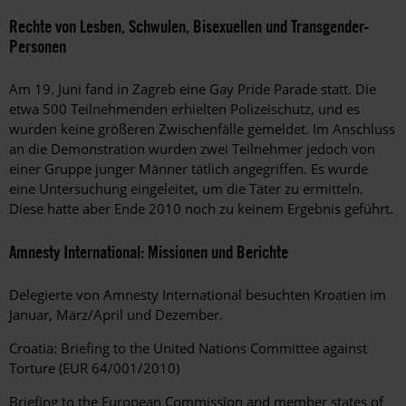
Rechte von Lesben, Schwulen, Bisexuellen und Transgender-
Personen
Am 19. Juni fand in Zagreb eine Gay Pride Parade statt. Die
etwa 500 Teilnehmenden erhielten Polizeischutz, und es
wurden keine größeren Zwischenfälle gemeldet. Im Anschluss
an die Demonstration wurden zwei Teilnehmer jedoch von
einer Gruppe junger Männer tätlich angegriffen. Es wurde
eine Untersuchung eingeleitet, um die Täter zu ermitteln.
Diese hatte aber Ende 2010 noch zu keinem Ergebnis geführt.
Amnesty International: Missionen und Berichte
Delegierte von Amnesty International besuchten Kroatien im
Januar, März/April und Dezember.
Croatia: Briefing to the United Nations Committee against
Torture (EUR 64/001/2010)
Briefing to the European Commission and member states of