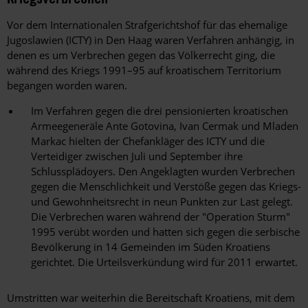
Vor dem Internationalen Strafgerichtshof für das ehemalige
Jugoslawien (ICTY) in Den Haag waren Verfahren anhängig, in
denen es um Verbrechen gegen das Völkerrecht ging, die
während des Kriegs 1991–95 auf kroatischem Territorium
begangen worden waren.
Im Verfahren gegen die drei pensionierten kroatischen
Armeegeneräle Ante Gotovina, Ivan Cermak und Mladen
Markac hielten der Chefankläger des ICTY und die
Verteidiger zwischen Juli und September ihre
Schlussplädoyers. Den Angeklagten wurden Verbrechen
gegen die Menschlichkeit und Verstöße gegen das Kriegs-
und Gewohnheitsrecht in neun Punkten zur Last gelegt.
Die Verbrechen waren während der "Operation Sturm"
1995 verübt worden und hatten sich gegen die serbische
Bevölkerung in 14 Gemeinden im Süden Kroatiens
gerichtet. Die Urteilsverkündung wird für 2011 erwartet.
Umstritten war weiterhin die Bereitschaft Kroatiens, mit dem