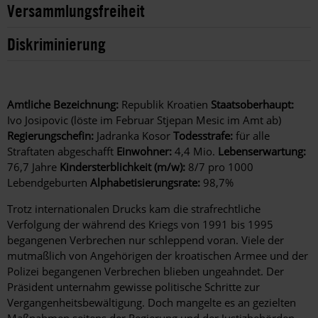
Versammlungsfreiheit
Diskriminierung
Amtliche Bezeichnung:
Republik Kroatien
Staatsoberhaupt:
Ivo Josipovic (löste im Februar Stjepan Mesic im Amt ab)
Regierungschefin:
Jadranka Kosor
Todesstrafe:
für alle
Straftaten abgeschafft
Einwohner:
4,4 Mio.
Lebenserwartung:
76,7 Jahre
Kindersterblichkeit (m/w):
8/7 pro 1000
Lebendgeburten
Alphabetisierungsrate:
98,7%
Trotz internationalen Drucks kam die strafrechtliche
Verfolgung der während des Kriegs von 1991 bis 1995
begangenen Verbrechen nur schleppend voran. Viele der
mutmaßlich von Angehörigen der kroatischen Armee und der
Polizei begangenen Verbrechen blieben ungeahndet. Der
Präsident unternahm gewisse politische Schritte zur
Vergangenheitsbewältigung. Doch mangelte es an gezielten