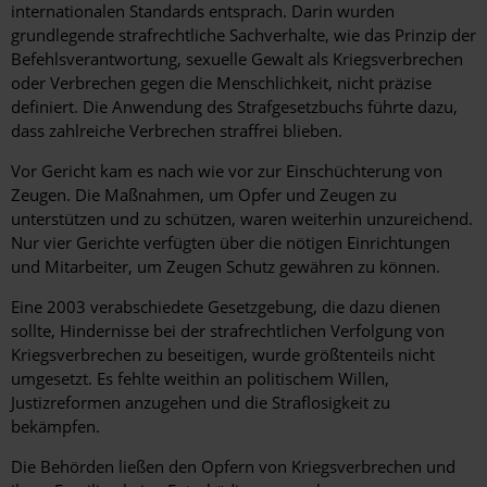
internationalen Standards entsprach. Darin wurden
grundlegende strafrechtliche Sachverhalte, wie das Prinzip der
Befehlsverantwortung, sexuelle Gewalt als Kriegsverbrechen
oder Verbrechen gegen die Menschlichkeit, nicht präzise
definiert. Die Anwendung des Strafgesetzbuchs führte dazu,
dass zahlreiche Verbrechen straffrei blieben.
Vor Gericht kam es nach wie vor zur Einschüchterung von
Zeugen. Die Maßnahmen, um Opfer und Zeugen zu
unterstützen und zu schützen, waren weiterhin unzureichend.
Nur vier Gerichte verfügten über die nötigen Einrichtungen
und Mitarbeiter, um Zeugen Schutz gewähren zu können.
Eine 2003 verabschiedete Gesetzgebung, die dazu dienen
sollte, Hindernisse bei der strafrechtlichen Verfolgung von
Kriegsverbrechen zu beseitigen, wurde größtenteils nicht
umgesetzt. Es fehlte weithin an politischem Willen,
Justizreformen anzugehen und die Straflosigkeit zu
bekämpfen.
Die Behörden ließen den Opfern von Kriegsverbrechen und