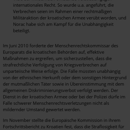
internationales Recht. So wurde u.a. angeführt, die
Verbrechen seien im Rahmen einer rechtmäßigen
Militäraktion der kroatischen Armee verübt worden, und
Norac habe sich am Kampf für die Unabhängigkeit
beteiligt.
Im Juni 2010 forderte der Menschenrechtskommissar des
Europarats die kroatischen Behörden auf, effektive
Maßnahmen zu ergreifen, um sicherzustellen, dass die
strafrechtliche Verfolgung von Kriegsverbrechen auf
unparteiische Weise erfolge. Die Fälle müssten unabhängig
von der ethnischen Herkunft oder dem sonstigen Hintergrund
der mutmaßlichen Täter sowie in Übereinstimmung mit dem
allgemeinen Diskriminierungsverbot verfolgt werden. Der
Dienst in der kroatischen Armee oder bei der Polizei dürfe im
Falle schwerer Menschenrechtsverletzungen nicht als
mildernder Umstand gewertet werden.
Im November stellte die Europäische Kommission in ihrem
Fortschrittsbericht zu Kroatien fest, dass die Straflosigkeit für