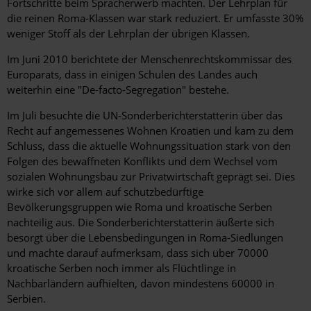
Fortschritte beim Spracherwerb machten. Der Lehrplan für
die reinen Roma-Klassen war stark reduziert. Er umfasste 30%
weniger Stoff als der Lehrplan der übrigen Klassen.
Im Juni 2010 berichtete der Menschenrechtskommissar des
Europarats, dass in einigen Schulen des Landes auch
weiterhin eine "De-facto-Segregation" bestehe.
Im Juli besuchte die UN-Sonderberichterstatterin über das
Recht auf angemessenes Wohnen Kroatien und kam zu dem
Schluss, dass die aktuelle Wohnungssituation stark von den
Folgen des bewaffneten Konflikts und dem Wechsel vom
sozialen Wohnungsbau zur Privatwirtschaft geprägt sei. Dies
wirke sich vor allem auf schutzbedürftige
Bevölkerungsgruppen wie Roma und kroatische Serben
nachteilig aus. Die Sonderberichterstatterin äußerte sich
besorgt über die Lebensbedingungen in Roma-Siedlungen
und machte darauf aufmerksam, dass sich über 70000
kroatische Serben noch immer als Flüchtlinge in
Nachbarländern aufhielten, davon mindestens 60000 in
Serbien.