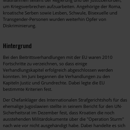
Maßnahmen seitens der Regierung und der Justizbehörden,
um Kriegsverbrechen aufzuarbeiten. Angehörige der Roma,
kroatische Serben sowie Lesben, Schwule, Bisexuelle und
Transgender-Personen wurden weiterhin Opfer von
Diskriminierung.
Hintergrund
Bei den Beitrittsverhandlungen mit der EU waren 2010
Fortschritte zu verzeichnen, so dass einige
Verhandlungskapitel erfolgreich abgeschlossen werden
konnten. Im Juni begannen die Verhandlungen zu den
Kapiteln Justiz und Grundrechte. Dabei legte die EU
bestimmte Kriterien fest.
Der Chefankläger des Internationalen Strafgerichtshofs für das
ehemalige Jugoslawien stellte in seinem Bericht für den UN-
Sicherheitsrat im Dezember fest, dass Kroatien die noch
ausstehenden Militärdokumente über die "Operation Sturm"
nach wie vor nicht ausgehändigt habe. Dabei handelte es sich