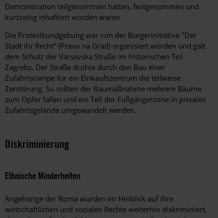
Demonstration teilgenommen hatten, festgenommen und
kurzzeitig inhaftiert worden waren.
Die Protestkundgebung war von der Bürgerinitiative "Der
Stadt ihr Recht" (Pravo na Grad) organisiert worden und galt
dem Schutz der Varsavska Straße im historischen Teil
Zagrebs. Der Straße drohte durch den Bau einer
Zufahrtsrampe für ein Einkaufszentrum die teilweise
Zerstörung. So sollten der Baumaßnahme mehrere Bäume
zum Opfer fallen und ein Teil der Fußgängerzone in privates
Zufahrtsgelände umgewandelt werden.
Diskriminierung
Ethnische Minderheiten
Angehörige der Roma wurden im Hinblick auf ihre
wirtschaftlichen und sozialen Rechte weiterhin diskriminiert,