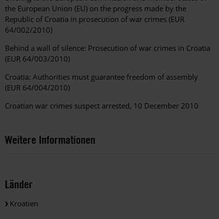
the European Union (EU) on the progress made by the
Republic of Croatia in prosecution of war crimes (EUR
64/002/2010)
Behind a wall of silence: Prosecution of war crimes in Croatia
(EUR 64/003/2010)
Croatia: Authorities must guarantee freedom of assembly
(EUR 64/004/2010)
Croatian war crimes suspect arrested, 10 December 2010
Weitere Informationen
Länder
Kroatien