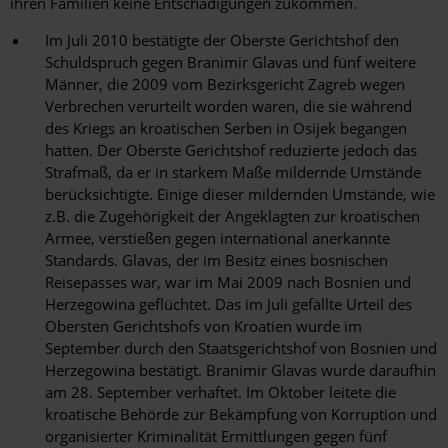
ihren Familien keine Entschädigungen zukommen.
Im Juli 2010 bestätigte der Oberste Gerichtshof den
Schuldspruch gegen Branimir Glavas und fünf weitere
Männer, die 2009 vom Bezirksgericht Zagreb wegen
Verbrechen verurteilt worden waren, die sie während
des Kriegs an kroatischen Serben in Osijek begangen
hatten. Der Oberste Gerichtshof reduzierte jedoch das
Strafmaß, da er in starkem Maße mildernde Umstände
berücksichtigte. Einige dieser mildernden Umstände, wie
z.B. die Zugehörigkeit der Angeklagten zur kroatischen
Armee, verstießen gegen international anerkannte
Standards. Glavas, der im Besitz eines bosnischen
Reisepasses war, war im Mai 2009 nach Bosnien und
Herzegowina geflüchtet. Das im Juli gefällte Urteil des
Obersten Gerichtshofs von Kroatien wurde im
September durch den Staatsgerichtshof von Bosnien und
Herzegowina bestätigt. Branimir Glavas wurde daraufhin
am 28. September verhaftet. Im Oktober leitete die
kroatische Behörde zur Bekämpfung von Korruption und
organisierter Kriminalität Ermittlungen gegen fünf