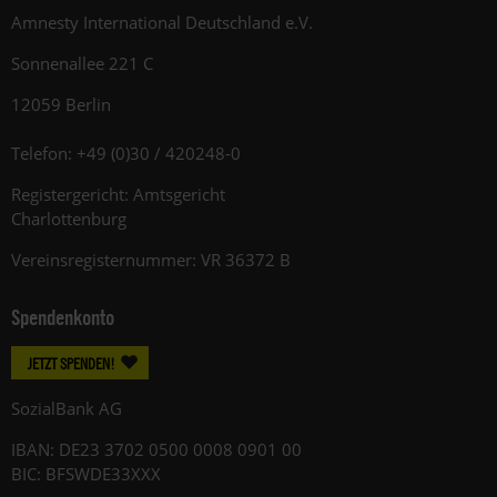
Amnesty International Deutschland e.V.
Sonnenallee 221 C
12059 Berlin
Telefon: +49 (0)30 / 420248-0
Registergericht: Amtsgericht
Charlottenburg
Vereinsregisternummer: VR 36372 B
Spendenkonto
JETZT SPENDEN!
SozialBank AG
IBAN: DE23 3702 0500 0008 0901 00
BIC: BFSWDE33XXX