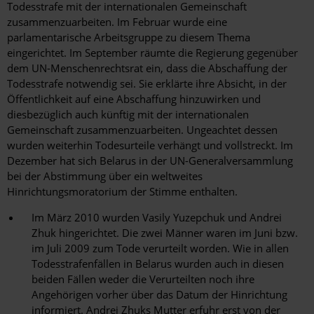
Todesstrafe mit der internationalen Gemeinschaft
zusammenzuarbeiten. Im Februar wurde eine
parlamentarische Arbeitsgruppe zu diesem Thema
eingerichtet. Im September räumte die Regierung gegenüber
dem UN-Menschenrechtsrat ein, dass die Abschaffung der
Todesstrafe notwendig sei. Sie erklärte ihre Absicht, in der
Öffentlichkeit auf eine Abschaffung hinzuwirken und
diesbezüglich auch künftig mit der internationalen
Gemeinschaft zusammenzuarbeiten. Ungeachtet dessen
wurden weiterhin Todesurteile verhängt und vollstreckt. Im
Dezember hat sich Belarus in der UN-Generalversammlung
bei der Abstimmung über ein weltweites
Hinrichtungsmoratorium der Stimme enthalten.
Im März 2010 wurden Vasily Yuzepchuk und Andrei
Zhuk hingerichtet. Die zwei Männer waren im Juni bzw.
im Juli 2009 zum Tode verurteilt worden. Wie in allen
Todesstrafenfällen in Belarus wurden auch in diesen
beiden Fällen weder die Verurteilten noch ihre
Angehörigen vorher über das Datum der Hinrichtung
informiert. Andrei Zhuks Mutter erfuhr erst von der