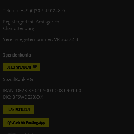
Telefon: +49 (0)30 / 420248-0
Registergericht: Amtsgericht
Charlottenburg
Vereinsregisternummer: VR 36372 B
Spendenkonto
JETZT SPENDEN!
SozialBank AG
IBAN: DE23 3702 0500 0008 0901 00
BIC: BFSWDE33XXX
IBAN KOPIEREN
QR-Code für Banking-App