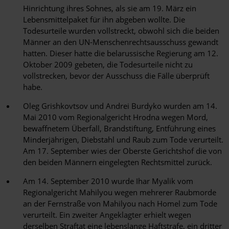
Hinrichtung ihres Sohnes, als sie am 19. März ein
Lebensmittelpaket für ihn abgeben wollte. Die
Todesurteile wurden vollstreckt, obwohl sich die beiden
Männer an den UN-Menschenrechtsausschuss gewandt
hatten. Dieser hatte die belarussische Regierung am 12.
Oktober 2009 gebeten, die Todesurteile nicht zu
vollstrecken, bevor der Ausschuss die Fälle überprüft
habe.
Oleg Grishkovtsov und Andrei Burdyko wurden am 14.
Mai 2010 vom Regionalgericht Hrodna wegen Mord,
bewaffnetem Überfall, Brandstiftung, Entführung eines
Minderjährigen, Diebstahl und Raub zum Tode verurteilt.
Am 17. September wies der Oberste Gerichtshof die von
den beiden Männern eingelegten Rechtsmittel zurück.
Am 14. September 2010 wurde Ihar Myalik vom
Regionalgericht Mahilyou wegen mehrerer Raubmorde
an der Fernstraße von Mahilyou nach Homel zum Tode
verurteilt. Ein zweiter Angeklagter erhielt wegen
derselben Straftat eine lebenslange Haftstrafe, ein dritter