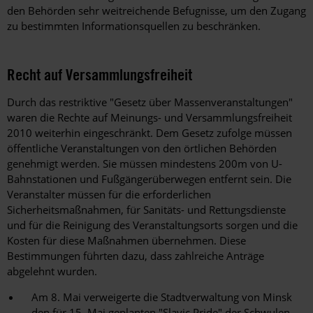
den Behörden sehr weitreichende Befugnisse, um den Zugang
zu bestimmten Informationsquellen zu beschränken.
Recht auf Versammlungsfreiheit
Durch das restriktive "Gesetz über Massenveranstaltungen"
waren die Rechte auf Meinungs- und Versammlungsfreiheit
2010 weiterhin eingeschränkt. Dem Gesetz zufolge müssen
öffentliche Veranstaltungen von den örtlichen Behörden
genehmigt werden. Sie müssen mindestens 200m von U-
Bahnstationen und Fußgängerüberwegen entfernt sein. Die
Veranstalter müssen für die erforderlichen
Sicherheitsmaßnahmen, für Sanitäts- und Rettungsdienste
und für die Reinigung des Veranstaltungsorts sorgen und die
Kosten für diese Maßnahmen übernehmen. Diese
Bestimmungen führten dazu, dass zahlreiche Anträge
abgelehnt wurden.
Am 8. Mai verweigerte die Stadtverwaltung von Minsk
den für 15. Mai geplanten "Slavic Pride" der Schwulen-