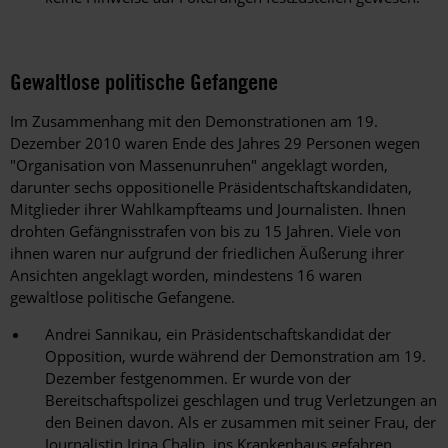
Gewaltlose politische Gefangene
Im Zusammenhang mit den Demonstrationen am 19.
Dezember 2010 waren Ende des Jahres 29 Personen wegen
"Organisation von Massenunruhen" angeklagt worden,
darunter sechs oppositionelle Präsidentschaftskandidaten,
Mitglieder ihrer Wahlkampfteams und Journalisten. Ihnen
drohten Gefängnisstrafen von bis zu 15 Jahren. Viele von
ihnen waren nur aufgrund der friedlichen Äußerung ihrer
Ansichten angeklagt worden, mindestens 16 waren
gewaltlose politische Gefangene.
Andrei Sannikau, ein Präsidentschaftskandidat der
Opposition, wurde während der Demonstration am 19.
Dezember festgenommen. Er wurde von der
Bereitschaftspolizei geschlagen und trug Verletzungen an
den Beinen davon. Als er zusammen mit seiner Frau, der
Journalistin Irina Chalip, ins Krankenhaus gefahren