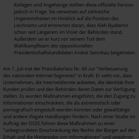
Kollegen und Angehörige stellten diese offizielle Version
jedoch in Frage. Sie verwiesen auf zahlreiche
Ungereimtheiten im Hinblick auf die Position des
Leichnams und erinnerten daran, dass Aleh Byabenin
schon seit Längerem im Visier der Behörden stand.
Außerdem sei er kurz vor seinem Tod dem
Wahlkampfteam des oppositionellen
Präsidentschaftskandidaten Andrei Sannikau beigetreten.
Am 1. Juli trat der Präsidialerlass Nr. 60 zur "Verbesserung
des nationalen Internet-Segments" in Kraft. Er sieht vor, dass
Unternehmen, die Internetdienste anbieten, die Identität ihrer
Kunden prüfen und den Behörden deren Daten zur Verfügung
stellen. Es wurden Maßnahmen eingeführt, die den Zugang zu
Informationen einschränken, die als extremistisch oder
pornografisch eingestuft werden könnten oder gewalttätige
und andere illegale Handlungen fördern. Nach einer Studie im
Auftrag der OSZE führen diese Maßnahmen zu einer
"unbegründeten Einschränkung des Rechts der Bürger auf den
Erhalt und die Weitergabe von Informationen" und gewähren