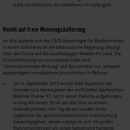
starb vor Abschluss des Verfahrens im Gefängnis.
Recht auf freie Meinungsäußerung
Im Mai äußerte sich die OSZE-Beauftragte für Medienfreiheit
in einem Schreiben an die belarussische Regierung besorgt
über den Druck auf die unabhängigen Medien im Land. Die
Einschüchterung von Journalisten habe eine
"demoralisierende Wirkung" auf den ohnehin nur schwach
ausgeprägten investigativen Journalismus in Belarus.
Am 3. September 2010 wurde Aleh Byabenin, der
Gründer und Herausgeber der inoffiziellen Nachrichten-
Website Charter 97, tot in seiner Datscha aufgefunden;
er hing mit einem Strick um den Hals an einem
Geländerpfosten. Am Tag darauf wurden erste
Ergebnisse der gerichtsmedizinischen Untersuchung
bekanntgegeben, denen zufolge es sich mit großer
Wahrscheinlichkeit um einen Selbstmord handelte.