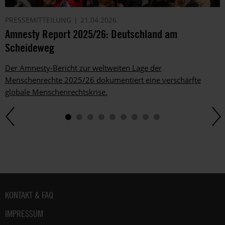
PRESSEMITTEILUNG
21.04.2026
Amnesty Report 2025/26: Deutschland am
Scheideweg
Der Amnesty-Bericht zur weltweiten Lage der
Menschenrechte 2025/26 dokumentiert eine verschärfte
globale Menschenrechtskrise.
Fußbereich
KONTAKT & FAQ
IMPRESSUM