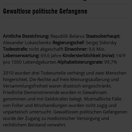
Gewaltlose politische Gefangene
Amtliche Bezeichnung:
Republik Belarus
Staatsoberhaupt:
Alexander Lukaschenko
Regierungschef:
Sergej Sidorsky
Todesstrafe:
nicht abgeschafft
Einwohner:
9,6 Mio.
Lebenserwartung:
69,6 Jahre
Kindersterblichkeit (m/w):
14/9
pro 1000 Lebendgeburten
Alphabetisierungsrate:
99,7%
2010 wurden drei Todesurteile verhängt und zwei Menschen
hingerichtet. Die Rechte auf freie Meinungsäußerung und
Versammlungsfreiheit waren drastisch eingeschränkt.
Friedliche Demonstrierende wurden in Gewahrsam
genommen und mit Geldstrafen belegt. Mutmaßliche Fälle
von Folter und Misshandlungen wurden nicht zügig und
unparteiisch untersucht. Gewaltlosen politischen Gefangenen
wurde der Zugang zu medizinischer Versorgung und
rechtlichem Beistand verwehrt.