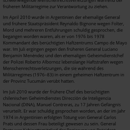
schwerwiegende Menschenrechtsverletzungen während der
früheren Militärregime zur Verantwortung zu ziehen.
Im April 2010 wurde in Argentinien der ehemalige General
und frühere Staatspräsident Reynaldo Bignone wegen Folter,
Mord und mehreren Entführungen schuldig gesprochen, die
begangen worden waren, als er von 1976 bis 1978
Kommandant des berüchtigten Haftzentrums Campo de Mayo
war. Im Juli ergingen gegen den früheren General Luciano
Benjamín Menéndez und den ehemaligen Geheimdienstchef
der Polizei Roberto Albornoz lebenslange Haftstrafen wegen
Menschenrechtsverletzungen, die sie während des
Militärregimes (1976–83) in einem geheimen Haftzentrum in
der Provinz Tucumán verübt hatten.
Im Juli 2010 wurde der frühere Chef des berüchtigten
chilenischen Geheimdienstes Dirección de Inteligencia
Nacional (DINA), Manuel Contreras, zu 17 Jahren Gefängnis
verurteilt. Er war schuldig gesprochen worden, an der im Jahr
1974 in Argentinien erfolgten Tötung von General Carlos
Prats und dessen Frau beteiligt gewesen zu sein. General