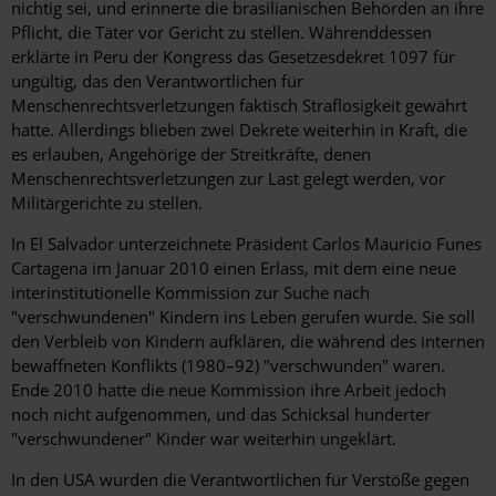
nichtig sei, und erinnerte die brasilianischen Behörden an ihre
Pflicht, die Täter vor Gericht zu stellen. Währenddessen
erklärte in Peru der Kongress das Gesetzesdekret 1097 für
ungültig, das den Verantwortlichen für
Menschenrechtsverletzungen faktisch Straflosigkeit gewährt
hatte. Allerdings blieben zwei Dekrete weiterhin in Kraft, die
es erlauben, Angehörige der Streitkräfte, denen
Menschenrechtsverletzungen zur Last gelegt werden, vor
Militärgerichte zu stellen.
In El Salvador unterzeichnete Präsident Carlos Mauricio Funes
Cartagena im Januar 2010 einen Erlass, mit dem eine neue
interinstitutionelle Kommission zur Suche nach
"verschwundenen" Kindern ins Leben gerufen wurde. Sie soll
den Verbleib von Kindern aufklären, die während des internen
bewaffneten Konflikts (1980–92) "verschwunden" waren.
Ende 2010 hatte die neue Kommission ihre Arbeit jedoch
noch nicht aufgenommen, und das Schicksal hunderter
"verschwundener" Kinder war weiterhin ungeklärt.
In den USA wurden die Verantwortlichen für Verstöße gegen