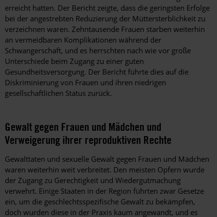
erreicht hatten. Der Bericht zeigte, dass die geringsten Erfolge
bei der angestrebten Reduzierung der Müttersterblichkeit zu
verzeichnen waren. Zehntausende Frauen starben weiterhin
an vermeidbaren Komplikationen während der
Schwangerschaft, und es herrschten nach wie vor große
Unterschiede beim Zugang zu einer guten
Gesundheitsversorgung. Der Bericht führte dies auf die
Diskriminierung von Frauen und ihren niedrigen
gesellschaftlichen Status zurück.
Gewalt gegen Frauen und Mädchen und
Verweigerung ihrer reproduktiven Rechte
Gewalttaten und sexuelle Gewalt gegen Frauen und Mädchen
waren weiterhin weit verbreitet. Den meisten Opfern wurde
der Zugang zu Gerechtigkeit und Wiedergutmachung
verwehrt. Einige Staaten in der Region führten zwar Gesetze
ein, um die geschlechtsspezifische Gewalt zu bekämpfen,
doch wurden diese in der Praxis kaum angewandt, und es