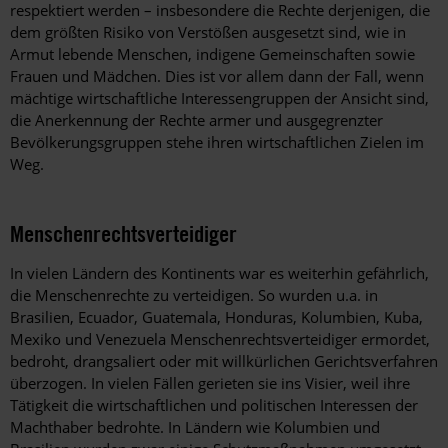
respektiert werden – insbesondere die Rechte derjenigen, die
dem größten Risiko von Verstößen ausgesetzt sind, wie in
Armut lebende Menschen, indigene Gemeinschaften sowie
Frauen und Mädchen. Dies ist vor allem dann der Fall, wenn
mächtige wirtschaftliche Interessengruppen der Ansicht sind,
die Anerkennung der Rechte armer und ausgegrenzter
Bevölkerungsgruppen stehe ihren wirtschaftlichen Zielen im
Weg.
Menschenrechtsverteidiger
In vielen Ländern des Kontinents war es weiterhin gefährlich,
die Menschenrechte zu verteidigen. So wurden u.a. in
Brasilien, Ecuador, Guatemala, Honduras, Kolumbien, Kuba,
Mexiko und Venezuela Menschenrechtsverteidiger ermordet,
bedroht, drangsaliert oder mit willkürlichen Gerichtsverfahren
überzogen. In vielen Fällen gerieten sie ins Visier, weil ihre
Tätigkeit die wirtschaftlichen und politischen Interessen der
Machthaber bedrohte. In Ländern wie Kolumbien und