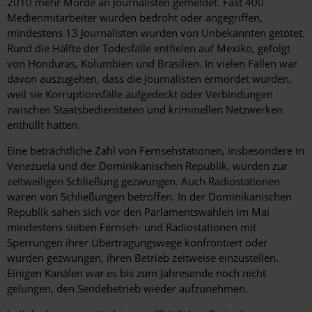
2010 mehr Morde an Journalisten gemeldet. Fast 400
Medienmitarbeiter wurden bedroht oder angegriffen,
mindestens 13 Journalisten wurden von Unbekannten getötet.
Rund die Hälfte der Todesfälle entfielen auf Mexiko, gefolgt
von Honduras, Kolumbien und Brasilien. In vielen Fällen war
davon auszugehen, dass die Journalisten ermordet wurden,
weil sie Korruptionsfälle aufgedeckt oder Verbindungen
zwischen Staatsbediensteten und kriminellen Netzwerken
enthüllt hatten.
Eine beträchtliche Zahl von Fernsehstationen, insbesondere in
Venezuela und der Dominikanischen Republik, wurden zur
zeitweiligen Schließung gezwungen. Auch Radiostationen
waren von Schließungen betroffen. In der Dominikanischen
Republik sahen sich vor den Parlamentswahlen im Mai
mindestens sieben Fernseh- und Radiostationen mit
Sperrungen ihrer Übertragungswege konfrontiert oder
wurden gezwungen, ihren Betrieb zeitweise einzustellen.
Einigen Kanälen war es bis zum Jahresende noch nicht
gelungen, den Sendebetrieb wieder aufzunehmen.