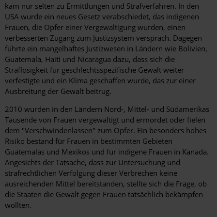
kam nur selten zu Ermittlungen und Strafverfahren. In den
USA wurde ein neues Gesetz verabschiedet, das indigenen
Frauen, die Opfer einer Vergewaltigung wurden, einen
verbesserten Zugang zum Justizsystem versprach. Dagegen
führte ein mangelhaftes Justizwesen in Ländern wie Bolivien,
Guatemala, Haiti und Nicaragua dazu, dass sich die
Straflosigkeit für geschlechtsspezifische Gewalt weiter
verfestigte und ein Klima geschaffen wurde, das zur einer
Ausbreitung der Gewalt beitrug.
2010 wurden in den Ländern Nord-, Mittel- und Südamerikas
Tausende von Frauen vergewaltigt und ermordet oder fielen
dem "Verschwindenlassen" zum Opfer. Ein besonders hohes
Risiko bestand für Frauen in bestimmten Gebieten
Guatemalas und Mexikos und für indigene Frauen in Kanada.
Angesichts der Tatsache, dass zur Untersuchung und
strafrechtlichen Verfolgung dieser Verbrechen keine
ausreichenden Mittel bereitstanden, stellte sich die Frage, ob
die Staaten die Gewalt gegen Frauen tatsächlich bekämpfen
wollten.