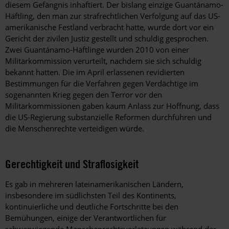
diesem Gefängnis inhaftiert. Der bislang einzige Guantánamo-
Häftling, den man zur strafrechtlichen Verfolgung auf das US-
amerikanische Festland verbracht hatte, wurde dort vor ein
Gericht der zivilen Justiz gestellt und schuldig gesprochen.
Zwei Guantánamo-Häftlinge wurden 2010 von einer
Militärkommission verurteilt, nachdem sie sich schuldig
bekannt hatten. Die im April erlassenen revidierten
Bestimmungen für die Verfahren gegen Verdächtige im
sogenannten Krieg gegen den Terror vor den
Militärkommissionen gaben kaum Anlass zur Hoffnung, dass
die US-Regierung substanzielle Reformen durchführen und
die Menschenrechte verteidigen würde.
Gerechtigkeit und Straflosigkeit
Es gab in mehreren lateinamerikanischen Ländern,
insbesondere im südlichsten Teil des Kontinents,
kontinuierliche und deutliche Fortschritte bei den
Bemühungen, einige der Verantwortlichen für