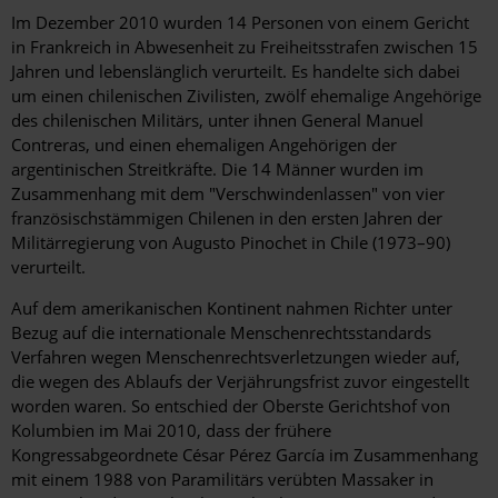
Im Dezember 2010 wurden 14 Personen von einem Gericht
in Frankreich in Abwesenheit zu Freiheitsstrafen zwischen 15
Jahren und lebenslänglich verurteilt. Es handelte sich dabei
um einen chilenischen Zivilisten, zwölf ehemalige Angehörige
des chilenischen Militärs, unter ihnen General Manuel
Contreras, und einen ehemaligen Angehörigen der
argentinischen Streitkräfte. Die 14 Männer wurden im
Zusammenhang mit dem "Verschwindenlassen" von vier
französischstämmigen Chilenen in den ersten Jahren der
Militärregierung von Augusto Pinochet in Chile (1973–90)
verurteilt.
Auf dem amerikanischen Kontinent nahmen Richter unter
Bezug auf die internationale Menschenrechtsstandards
Verfahren wegen Menschenrechtsverletzungen wieder auf,
die wegen des Ablaufs der Verjährungsfrist zuvor eingestellt
worden waren. So entschied der Oberste Gerichtshof von
Kolumbien im Mai 2010, dass der frühere
Kongressabgeordnete César Pérez García im Zusammenhang
mit einem 1988 von Paramilitärs verübten Massaker in