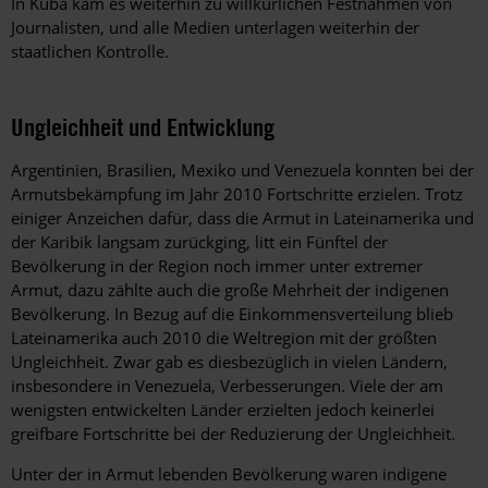
In Kuba kam es weiterhin zu willkürlichen Festnahmen von
Journalisten, und alle Medien unterlagen weiterhin der
staatlichen Kontrolle.
Ungleichheit und Entwicklung
Argentinien, Brasilien, Mexiko und Venezuela konnten bei der
Armutsbekämpfung im Jahr 2010 Fortschritte erzielen. Trotz
einiger Anzeichen dafür, dass die Armut in Lateinamerika und
der Karibik langsam zurückging, litt ein Fünftel der
Bevölkerung in der Region noch immer unter extremer
Armut, dazu zählte auch die große Mehrheit der indigenen
Bevölkerung. In Bezug auf die Einkommensverteilung blieb
Lateinamerika auch 2010 die Weltregion mit der größten
Ungleichheit. Zwar gab es diesbezüglich in vielen Ländern,
insbesondere in Venezuela, Verbesserungen. Viele der am
wenigsten entwickelten Länder erzielten jedoch keinerlei
greifbare Fortschritte bei der Reduzierung der Ungleichheit.
Unter der in Armut lebenden Bevölkerung waren indigene