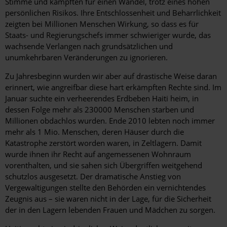
Stimme und kämpften für einen Wandel, trotz eines hohen
persönlichen Risikos. Ihre Entschlossenheit und Beharrlichkeit
zeigten bei Millionen Menschen Wirkung, so dass es für
Staats- und Regierungschefs immer schwieriger wurde, das
wachsende Verlangen nach grundsätzlichen und
unumkehrbaren Veränderungen zu ignorieren.
Zu Jahresbeginn wurden wir aber auf drastische Weise daran
erinnert, wie angreifbar diese hart erkämpften Rechte sind. Im
Januar suchte ein verheerendes Erdbeben Haiti heim, in
dessen Folge mehr als 230000 Menschen starben und
Millionen obdachlos wurden. Ende 2010 lebten noch immer
mehr als 1 Mio. Menschen, deren Häuser durch die
Katastrophe zerstört worden waren, in Zeltlagern. Damit
wurde ihnen ihr Recht auf angemessenen Wohnraum
vorenthalten, und sie sahen sich Übergriffen weitgehend
schutzlos ausgesetzt. Der dramatische Anstieg von
Vergewaltigungen stellte den Behörden ein vernichtendes
Zeugnis aus – sie waren nicht in der Lage, für die Sicherheit
der in den Lagern lebenden Frauen und Mädchen zu sorgen.