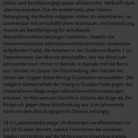
Völker und Bevölkerungsgruppen afrikanischer Herkunft stark
überrepräsentiert. Die oft wiederholte, aber falsche
Behauptung, die Rechte indigener Völker zu respektieren, sei
unvereinbar mit wirtschaftlichem Wachstum und Entwicklung,
musste als Rechtfertigung für anhaltende
Menschenrechtsverletzungen herhalten. Obwohl die
Interamerikanische Menschenrechtskommission Guatemala
aufgefordert hatte, die Arbeiten in der Goldmine Marlin 1 im
Departamento San Marcos einzustellen, war die Mine zum
Jahresende noch immer in Betrieb. In Kanada traf die Börse
von Toronto im Januar die Entscheidung, den Handel mit
Aktien der Copper Mesa Mining Corporation einzustellen. Die
indigene Gemeinschaft der Intang in Ecuador hatte gegen das
Unternehmen Klage wegen Menschenrechtsverletzungen
erhoben. Im Mai wies ein Gericht in Ontario die Klage ab. Ein
Einspruch gegen diese Entscheidung war zum Jahresende
noch vor dem Berufungsgericht Ontario anhängig.
18 in Lateinamerika tätige UN-Behörden veröffentlichten im
Juli 2010 einen Bericht, welche Fortschritte die einzelnen
Staaten im Hinblick auf die Millenniums-Entwicklungsziele