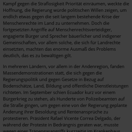
Kampf gegen die Straflosigkeit Priorität einräumen, weckte die
Hoffnung, die Regierung würde politischen Willen zeigen, um
endlich etwas gegen die seit langem bestehende Krise der
Menschenrechte im Land zu unternehmen. Doch die
fortgesetzten Angriffe auf Menschenrechtsverteidiger,
engagierte Bürger und Sprecher bäuerlicher und indigener
Gemeinschaften, vor allem solche, die sich für Landrechte
einsetzten, machten das enorme Ausmaß des Problems
deutlich, das es zu bewältigen gilt.
In mehreren Ländern, vor allem in der Andenregion, fanden
Massendemonstrationen statt, die sich gegen die
Regierungspolitik und gegen Gesetze in Bezug auf
Bodenschätze, Land, Bildung und öffentliche Dienstleistungen
richteten. Im September schien Ecuador kurz vor einem
Bürgerkrieg zu stehen, als Hunderte von Polizeibeamten auf
die Straße gingen, um gegen eine von der Regierung geplante
Änderung ihrer Besoldung und Rentenansprüche zu
protestieren. Präsident Rafael Vicente Correa Delgado, der
während der Proteste in Bedrängnis geraten war, musste
wegen eines Tränengasangriffs kurzzeitig im Krankenhaus