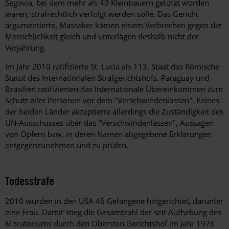
Segovia, bei dem mehr als 40 Kleinbauern getötet worden
waren, strafrechtlich verfolgt werden solle. Das Gericht
argumentierte, Massaker kämen einem Verbrechen gegen die
Menschlichkeit gleich und unterlägen deshalb nicht der
Verjährung.
Im Jahr 2010 ratifizierte St. Lucia als 113. Staat das Römische
Statut des Internationalen Strafgerichtshofs. Paraguay und
Brasilien ratifizierten das Internationale Übereinkommen zum
Schutz aller Personen vor dem "Verschwindenlassen". Keines
der beiden Länder akzeptierte allerdings die Zuständigkeit des
UN-Ausschusses über das "Verschwindenlassen", Aussagen
von Opfern bzw. in deren Namen abgegebene Erklärungen
entgegenzunehmen und zu prüfen.
Todesstrafe
2010 wurden in den USA 46 Gefangene hingerichtet, darunter
eine Frau. Damit stieg die Gesamtzahl der seit Aufhebung des
Moratoriums durch den Obersten Gerichtshof im Jahr 1976