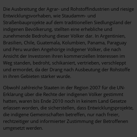
Die Ausbreitung der Agrar- und Rohstoffindustrien und riesige
Entwicklungsvorhaben, wie Staudamm- und
Straßenbauprojekte auf dem traditionellen Siedlungsland der
indigenen Bevölkerung, stellten eine erhebliche und
zunehmende Bedrohung dieser Völker dar. In Argentinien,
Brasilien, Chile, Guatemala, Kolumbien, Panama, Paraguay
und Peru wurden Angehörige indigener Völker, die nach
Ansicht der Investoren ihren kommerziellen Interessen im
Weg standen, bedroht, schikaniert, vertrieben, verschleppt
und ermordet, da der Drang nach Ausbeutung der Rohstoffe
in ihren Gebieten stärker wurde.
Obwohl zahlreiche Staaten in der Region 2007 für die UN-
Erklärung über die Rechte der indigenen Völker gestimmt
hatten, waren bis Ende 2010 noch in keinem Land Gesetze
erlassen worden, die sicherstellen, dass Entwicklungsprojekte,
die indigene Gemeinschaften betreffen, nur nach freier,
rechtzeitiger und informierter Zustimmung der Betroffenen
umgesetzt werden.