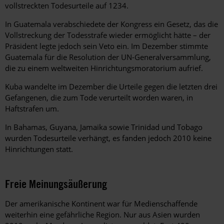
vollstreckten Todesurteile auf 1234.
In Guatemala verabschiedete der Kongress ein Gesetz, das die
Vollstreckung der Todesstrafe wieder ermöglicht hätte – der
Präsident legte jedoch sein Veto ein. Im Dezember stimmte
Guatemala für die Resolution der UN-Generalversammlung,
die zu einem weltweiten Hinrichtungsmoratorium aufrief.
Kuba wandelte im Dezember die Urteile gegen die letzten drei
Gefangenen, die zum Tode verurteilt worden waren, in
Haftstrafen um.
In Bahamas, Guyana, Jamaika sowie Trinidad und Tobago
wurden Todesurteile verhängt, es fanden jedoch 2010 keine
Hinrichtungen statt.
Freie Meinungsäußerung
Der amerikanische Kontinent war für Medienschaffende
weiterhin eine gefährliche Region. Nur aus Asien wurden