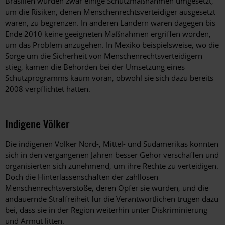
Brasilien wurden zwar einige Schutzmaßnahmen umgesetzt,
um die Risiken, denen Menschenrechtsverteidiger ausgesetzt
waren, zu begrenzen. In anderen Ländern waren dagegen bis
Ende 2010 keine geeigneten Maßnahmen ergriffen worden,
um das Problem anzugehen. In Mexiko beispielsweise, wo die
Sorge um die Sicherheit von Menschenrechtsverteidigern
stieg, kamen die Behörden bei der Umsetzung eines
Schutzprogramms kaum voran, obwohl sie sich dazu bereits
2008 verpflichtet hatten.
Indigene Völker
Die indigenen Völker Nord-, Mittel- und Südamerikas konnten
sich in den vergangenen Jahren besser Gehör verschaffen und
organisierten sich zunehmend, um ihre Rechte zu verteidigen.
Doch die Hinterlassenschaften der zahllosen
Menschenrechtsverstöße, deren Opfer sie wurden, und die
andauernde Straffreiheit für die Verantwortlichen trugen dazu
bei, dass sie in der Region weiterhin unter Diskriminierung
und Armut litten.