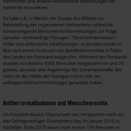
Verbrechen und andere vermeintliche Bedrohungen der
Sicherheit einzusetzen.
So hatte z.B. in Mexiko der Einsatz des Militärs zur
Bekämpfung des organisierten Verbrechens zahlreiche
schwerwiegende Menschenrechtsverletzungen zur Folge,
darunter rechtswidrige Tötungen, "Verschwindenlassen",
Folter und willkürliche Inhaftierungen. In Jamaika wurde im
Mai nach einem Ausbruch von Bandenkriminalität in Teilen
des Landes der Notstand ausgerufen. Während des Notstands
wurden mindestens 4000 Menschen festgenommen und 76
getötet, darunter drei Angehörige der Sicherheitskräfte. Bei
mehr als der Hälfte der Tötungen soll es sich um
außergerichtliche Hinrichtungen gehandelt haben.
Antiterrormaßnahmen und Menschenrechte
US-Präsident Barack Obama hielt sein Versprechen nicht ein,
das Gefangenenlager Guantánamo Bay bis Januar 2010 zu
schließen. Ende 2010 waren noch immer 174 Personen in