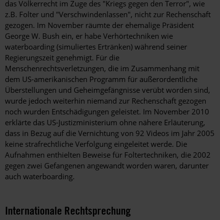
das Völkerrecht im Zuge des "Kriegs gegen den Terror", wie
z.B. Folter und "Verschwindenlassen", nicht zur Rechenschaft
gezogen. Im November räumte der ehemalige Präsident
George W. Bush ein, er habe Verhörtechniken wie
waterboarding (simuliertes Ertränken) während seiner
Regierungszeit genehmigt. Für die
Menschenrechtsverletzungen, die im Zusammenhang mit
dem US-amerikanischen Programm für außerordentliche
Überstellungen und Geheimgefängnisse verübt worden sind,
wurde jedoch weiterhin niemand zur Rechenschaft gezogen
noch wurden Entschädigungen geleistet. Im November 2010
erklärte das US-Justizministerium ohne nähere Erläuterung,
dass in Bezug auf die Vernichtung von 92 Videos im Jahr 2005
keine strafrechtliche Verfolgung eingeleitet werde. Die
Aufnahmen enthielten Beweise für Foltertechniken, die 2002
gegen zwei Gefangenen angewandt worden waren, darunter
auch waterboarding.
Internationale Rechtsprechung