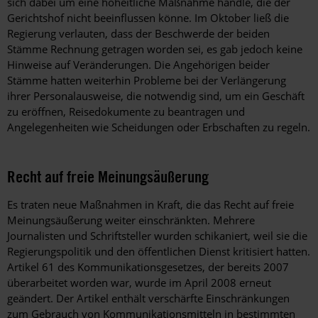
sich dabei um eine hoheitliche Maßnahme handle, die der
Gerichtshof nicht beeinflussen könne. Im Oktober ließ die
Regierung verlauten, dass der Beschwerde der beiden
Stämme Rechnung getragen worden sei, es gab jedoch keine
Hinweise auf Veränderungen. Die Angehörigen beider
Stämme hatten weiterhin Probleme bei der Verlängerung
ihrer Personalausweise, die notwendig sind, um ein Geschäft
zu eröffnen, Reisedokumente zu beantragen und
Angelegenheiten wie Scheidungen oder Erbschaften zu regeln.
Recht auf freie Meinungsäußerung
Es traten neue Maßnahmen in Kraft, die das Recht auf freie
Meinungsäußerung weiter einschränkten. Mehrere
Journalisten und Schriftsteller wurden schikaniert, weil sie die
Regierungspolitik und den öffentlichen Dienst kritisiert hatten.
Artikel 61 des Kommunikationsgesetzes, der bereits 2007
überarbeitet worden war, wurde im April 2008 erneut
geändert. Der Artikel enthält verschärfte Einschränkungen
zum Gebrauch von Kommunikationsmitteln in bestimmten