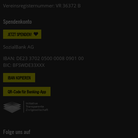
Vereinsregisternummer: VR 36372 B
Spendenkonto
JETZT SPENDEN!
SozialBank AG
IBAN: DE23 3702 0500 0008 0901 00
BIC: BFSWDE33XXX
IBAN KOPIEREN
QR-Code für Banking-App
Folge uns auf