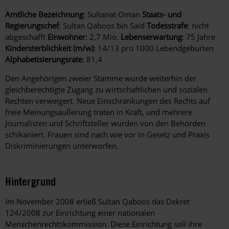
Amtliche Bezeichnung
: Sultanat Oman
Staats- und
Regierungschef
: Sultan Qaboos bin Said
Todesstrafe
: nicht
abgeschafft
Einwohner
: 2,7 Mio.
Lebenserwartung
: 75 Jahre
Kindersterblichkeit (m/w)
: 14/13 pro 1000 Lebendgeburten
Alphabetisierungsrate
: 81,4
Den Angehörigen zweier Stämme wurde weiterhin der
gleichberechtigte Zugang zu wirtschaftlichen und sozialen
Rechten verweigert. Neue Einschränkungen des Rechts auf
freie Meinungsäußerung traten in Kraft, und mehrere
Journalisten und Schriftsteller wurden von den Behörden
schikaniert. Frauen sind nach wie vor in Gesetz und Praxis
Diskriminierungen unterworfen.
Hintergrund
Im November 2008 erließ Sultan Qaboos das Dekret
124/2008 zur Einrichtung einer nationalen
Menschenrechtskommission. Diese Einrichtung soll ihre