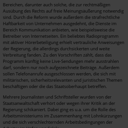
Bereichen, darunter auch solche, die zur rechtmäßigen
Ausübung des Rechts auf freie Meinungsäußerung notwendig
sind. Durch die Reform wurde außerdem die strafrechtliche
Haftbarkeit von Unternehmen ausgedehnt, die Dienste im
Bereich Kommunikation anbieten, wie beispielsweise die
Betreiber von Internetseiten. Ein beliebtes Radioprogramm
mit aktiver Hörerbeteiligung erhielt vertrauliche Anweisungen
der Regierung, die allerdings durchsickerten und weite
Verbreitung fanden. Zu den Vorschriften zählt, dass das
Programm künftig keine Live-Sendungen mehr ausstrahlen
darf, sondern nur noch aufgezeichnete Beiträge. Außerdem
sollen Telefonanrufe ausgeschlossen werden, die sich mit
militärischen, sicherheitsrelevanten und juristischen Themen
beschäftigen oder die das Staatsoberhaupt betreffen.
Mehrere Journalisten und Schriftsteller wurden von der
Staatsanwaltschaft verhört oder wegen ihrer Kritik an der
Regierung schikaniert. Dabei ging es u.a. um die Rolle des
Arbeitsministeriums im Zusammenhang mit Lohnkürzungen
und die sich verschlechternden Arbeitsbedingungen der