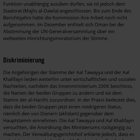
Funktion unabhängig ausüben dürfen, sie ist jedoch dem
Staatsrat (Majlis al-Dawla) angeschlossen. Bis zum Ende des
Berichtsjahrs hatte die Kommission ihre Arbeit noch nicht
aufgenommen. Im Dezember enthielt sich Oman bei der
Abstimmung der UN-Generalversammlung über ein
weltweites Hinrichtungsmoratorium der Stimme.
Diskriminierung
Die Angehörigen der Stämme der Aal Tawayya und der Aal
Khalifayn leiden weiterhin unter wirtschaftlichen und sozialen
Nachteilen, nachdem das Innenministerium 2006 beschloss,
die Namen der beiden Gruppen zu ändern und sie dem
Stamm der al-Harithi zuzuordnen. In der Praxis bedeutet dies,
dass die beiden Gruppen jetzt einen niedrigeren Status,
nämlich den von Dienern (akhdam) gegenüber dem
Hauptstamm einnehmen. Die Aal Tawayya und Aal Khalifayn
versuchten, die Anordnung des Ministeriums rückgängig zu
machen. Der Verwaltungsgerichtshof erklärte jedoch, dass es