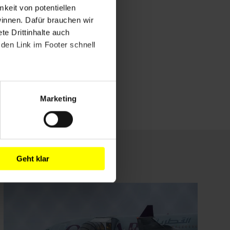
mkeit von potentiellen
winnen. Dafür brauchen wir
e Drittinhalte auch
den Link im Footer schnell
Marketing
Geht klar