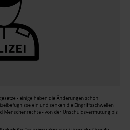
eigesetze - einige haben die Änderungen schon
izeibefugnisse ein und senken die Eingriffsschwellen
nd Menschenrechte - von der Unschuldsvermutung bis