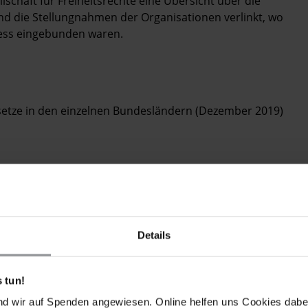
schaft für Freiheitsrechte eine Übersicht über die
nd die Stellungnahmen der Organisationen verlinkt, wo
zess eingebunden waren.
setze in den einzelnen Bundesländern (Dezember 2019)
Details
 tun!
nd wir auf Spenden angewiesen. Online helfen uns Cookies dabe