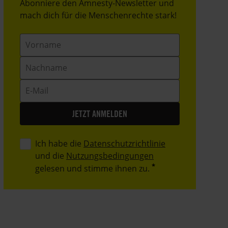
Header
Abonniere den Amnesty-Newsletter und
Text
mach dich für die Menschenrechte stark!
Vorname
Nachname
E-
Mail
Ich habe die
Datenschutzrichtlinie
und die
Nutzungsbedingungen
gelesen und stimme ihnen zu.