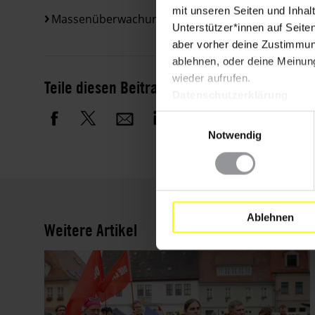
mit unseren Seiten und Inhalt
Massenüberwachung & Privatsphäre
Polizei 
Unterstützer*innen auf Seite
aber vorher deine Zustimmung
ablehnen, oder deine Meinung
wieder aufrufen.
Teile diesen Beitrag
Datenschutzerklärung
Einwilligungsauswahl
Notwendig
Ablehnen
Weitere Artikel