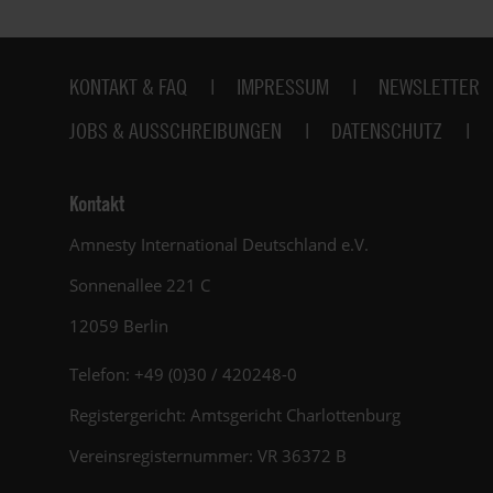
Fußbereich
KONTAKT & FAQ
IMPRESSUM
NEWSLETTER
JOBS & AUSSCHREIBUNGEN
DATENSCHUTZ
Kontakt
Amnesty International Deutschland e.V.
Sonnenallee 221 C
12059 Berlin
Telefon: +49 (0)30 / 420248-0
Registergericht: Amtsgericht Charlottenburg
Vereinsregisternummer: VR 36372 B