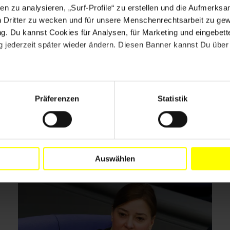
en zu analysieren, „Surf-Profile“ zu erstellen und die Aufmerksa
Und Menschenrechte
n Dritter zu wecken und für unsere Menschenrechtsarbeit zu ge
. Du kannst Cookies für Analysen, für Marketing und eingebettet
 jederzeit später wieder ändern. Diesen Banner kannst Du über 
Drucken
Präferenzen
Statistik
Auswählen