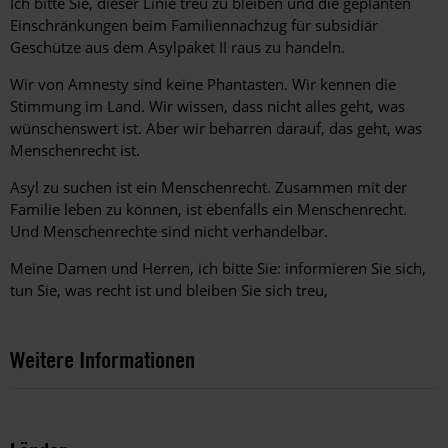
Ich bitte Sie, dieser Linie treu zu bleiben und die geplanten
Einschränkungen beim Familiennachzug für subsidiär
Geschütze aus dem Asylpaket II raus zu handeln.
Wir von Amnesty sind keine Phantasten. Wir kennen die
Stimmung im Land. Wir wissen, dass nicht alles geht, was
wünschenswert ist. Aber wir beharren darauf, das geht, was
Menschenrecht ist.
Asyl zu suchen ist ein Menschenrecht. Zusammen mit der
Familie leben zu können, ist ebenfalls ein Menschenrecht.
Und Menschenrechte sind nicht verhandelbar.
Meine Damen und Herren, ich bitte Sie: informieren Sie sich,
tun Sie, was recht ist und bleiben Sie sich treu,
Weitere Informationen