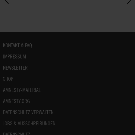
Fußbereich
KONTAKT & FAQ
IMPRESSUM
NEWSLETTER
SHOP
AMNESTY-MATERIAL
AMNESTY.ORG
DATENSCHUTZ VERWALTEN
JOBS & AUSSCHREIBUNGEN
DATENSCHUTZ