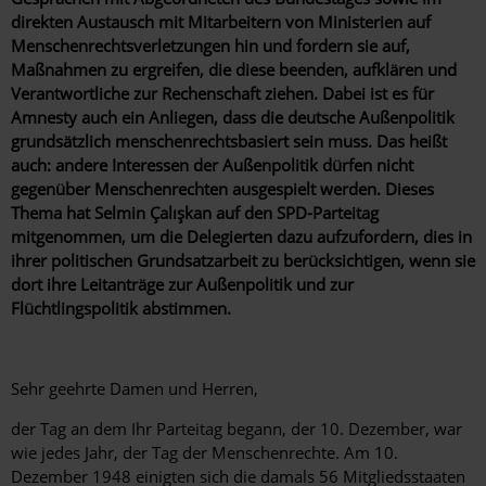
direkten Austausch mit Mitarbeitern von Ministerien auf
Menschenrechtsverletzungen hin und fordern sie auf,
Maßnahmen zu ergreifen, die diese beenden, aufklären und
Verantwortliche zur Rechenschaft ziehen. Dabei ist es für
Amnesty auch ein Anliegen, dass die deutsche Außenpolitik
grundsätzlich menschenrechtsbasiert sein muss. Das heißt
auch: andere Interessen der Außenpolitik dürfen nicht
gegenüber Menschenrechten ausgespielt werden. Dieses
Thema hat Selmin Çalışkan auf den SPD-Parteitag
mitgenommen, um die Delegierten dazu aufzufordern, dies in
ihrer politischen Grundsatzarbeit zu berücksichtigen, wenn sie
dort ihre Leitanträge zur Außenpolitik und zur
Flüchtlingspolitik abstimmen.
Sehr geehrte Damen und Herren,
der Tag an dem Ihr Parteitag begann, der 10. Dezember, war
wie jedes Jahr, der Tag der Menschenrechte. Am 10.
Dezember 1948 einigten sich die damals 56 Mitgliedsstaaten