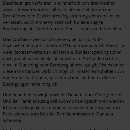
Beschleunigte Verfahren, die innerhalb von drei Wochen
abgeschlossen werden sollen. In dieser Zeit dürfen die
Betroffenen den Bezirk ihres Registrierungszentrums nicht
verlassen. Auch Amnesty setzt sich für eine zügige
Bearbeitung der Verfahren ein. Aber sie müssen fair bleiben.
Drei Wochen - wie soll das gehen, bei bis zu 1000
Asylsuchenden pro Unterkunft? Haben wir wirklich überall so
viele Rechtsanwälte zu viel? Hat die Bundesregierung schon
nachgezählt wie viele Rechtsanwälte im Ausländerrecht es
dort, in Manching oder Bamberg überhaupt gibt? Ist es unter
diesen Umständen wirklich möglich, Fristen einzuhalten? Wir
von Amnesty fürchten, faire Verfahren sind unter diesen
Bedingungen nicht möglich.
Und dann haben wir ja noch die Debatte über Obergrenzen.
Und der Familienzuzug soll auch noch eingeschränkt werden.
Ich danke denjenigen von Ihnen, die vehement dagegen zu
Felde ziehen, zum Beispiel Familienministerin Manuela
Schwesig.