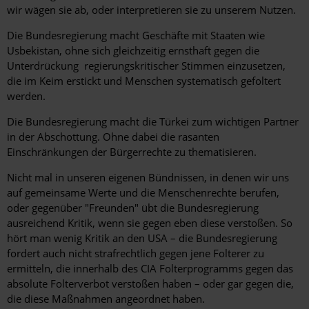
wir wägen sie ab, oder interpretieren sie zu unserem Nutzen.
Die Bundesregierung macht Geschäfte mit Staaten wie
Usbekistan, ohne sich gleichzeitig ernsthaft gegen die
Unterdrückung regierungskritischer Stimmen einzusetzen,
die im Keim erstickt und Menschen systematisch gefoltert
werden.
Die Bundesregierung macht die Türkei zum wichtigen Partner
in der Abschottung. Ohne dabei die rasanten
Einschränkungen der Bürgerrechte zu thematisieren.
Nicht mal in unseren eigenen Bündnissen, in denen wir uns
auf gemeinsame Werte und die Menschenrechte berufen,
oder gegenüber "Freunden" übt die Bundesregierung
ausreichend Kritik, wenn sie gegen eben diese verstoßen. So
hört man wenig Kritik an den USA – die Bundesregierung
fordert auch nicht strafrechtlich gegen jene Folterer zu
ermitteln, die innerhalb des CIA Folterprogramms gegen das
absolute Folterverbot verstoßen haben – oder gar gegen die,
die diese Maßnahmen angeordnet haben.