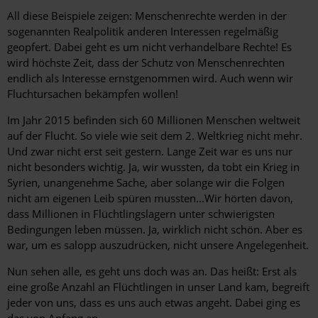
All diese Beispiele zeigen: Menschenrechte werden in der
sogenannten Realpolitik anderen Interessen regelmäßig
geopfert. Dabei geht es um nicht verhandelbare Rechte! Es
wird höchste Zeit, dass der Schutz von Menschenrechten
endlich als Interesse ernstgenommen wird. Auch wenn wir
Fluchtursachen bekämpfen wollen!
Im Jahr 2015 befinden sich 60 Millionen Menschen weltweit
auf der Flucht. So viele wie seit dem 2. Weltkrieg nicht mehr.
Und zwar nicht erst seit gestern. Lange Zeit war es uns nur
nicht besonders wichtig. Ja, wir wussten, da tobt ein Krieg in
Syrien, unangenehme Sache, aber solange wir die Folgen
nicht am eigenen Leib spüren mussten...Wir hörten davon,
dass Millionen in Flüchtlingslagern unter schwierigsten
Bedingungen leben müssen. Ja, wirklich nicht schön. Aber es
war, um es salopp auszudrücken, nicht unsere Angelegenheit.
Nun sehen alle, es geht uns doch was an. Das heißt: Erst als
eine große Anzahl an Flüchtlingen in unser Land kam, begreift
jeder von uns, dass es uns auch etwas angeht. Dabei ging es
das von Anfang an.