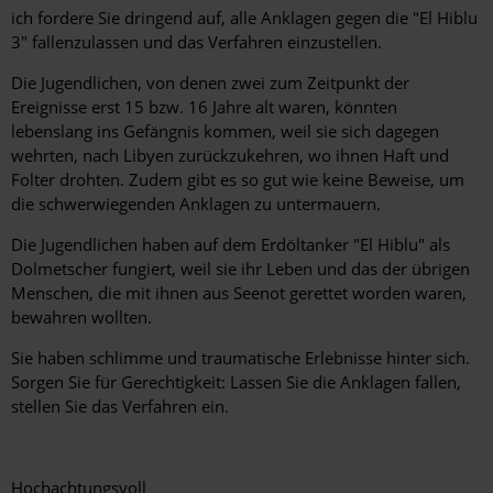
ich fordere Sie dringend auf, alle Anklagen gegen die "El Hiblu
3" fallenzulassen und das Verfahren einzustellen.
Die Jugendlichen, von denen zwei zum Zeitpunkt der
Ereignisse erst 15 bzw. 16 Jahre alt waren, könnten
lebenslang ins Gefängnis kommen, weil sie sich dagegen
wehrten, nach Libyen zurückzukehren, wo ihnen Haft und
Folter drohten. Zudem gibt es so gut wie keine Beweise, um
die schwerwiegenden Anklagen zu untermauern.
Die Jugendlichen haben auf dem Erdöltanker "El Hiblu" als
Dolmetscher fungiert, weil sie ihr Leben und das der übrigen
Menschen, die mit ihnen aus Seenot gerettet worden waren,
bewahren wollten.
Sie haben schlimme und traumatische Erlebnisse hinter sich.
Sorgen Sie für Gerechtigkeit: Lassen Sie die Anklagen fallen,
stellen Sie das Verfahren ein.
Hochachtungsvoll