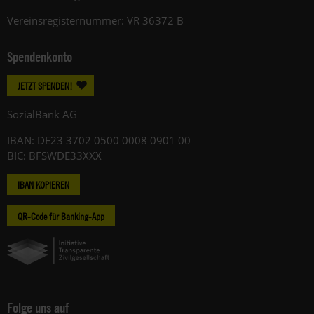
Vereinsregisternummer: VR 36372 B
Spendenkonto
JETZT SPENDEN!
SozialBank AG
IBAN: DE23 3702 0500 0008 0901 00
BIC: BFSWDE33XXX
IBAN KOPIEREN
QR-Code für Banking-App
Folge uns auf