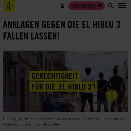
Direkt
Benutzermenü
JETZT SPENDEN!
zum
Inhalt
ANKLAGEN GEGEN DIE EL HIBLU 3
FALLEN LASSEN!
Die drei Jugendlichen brachten sich und andere in Sicherheit – dafür drohen
ihnen jetzt lebenslange Haftstrafen.