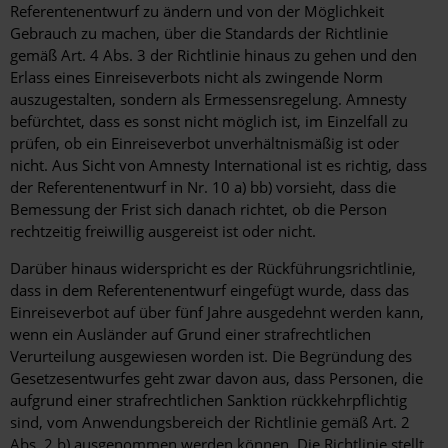
Referentenentwurf zu ändern und von der Möglichkeit
Gebrauch zu machen, über die Standards der Richtlinie
gemäß Art. 4 Abs. 3 der Richtlinie hinaus zu gehen und den
Erlass eines Einreiseverbots nicht als zwingende Norm
auszugestalten, sondern als Ermessensregelung. Amnesty
befürchtet, dass es sonst nicht möglich ist, im Einzelfall zu
prüfen, ob ein Einreiseverbot unverhältnismäßig ist oder
nicht. Aus Sicht von Amnesty International ist es richtig, dass
der Referentenentwurf in Nr. 10 a) bb) vorsieht, dass die
Bemessung der Frist sich danach richtet, ob die Person
rechtzeitig freiwillig ausgereist ist oder nicht.
Darüber hinaus widerspricht es der Rückführungsrichtlinie,
dass in dem Referentenentwurf eingefügt wurde, dass das
Einreiseverbot auf über fünf Jahre ausgedehnt werden kann,
wenn ein Ausländer auf Grund einer strafrechtlichen
Verurteilung ausgewiesen worden ist. Die Begründung des
Gesetzesentwurfes geht zwar davon aus, dass Personen, die
aufgrund einer strafrechtlichen Sanktion rückkehrpflichtig
sind, vom Anwendungsbereich der Richtlinie gemäß Art. 2
Abs. 2 b) ausgenommen werden können. Die Richtlinie stellt