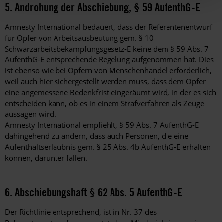
5. Androhung der Abschiebung, § 59 AufenthG-E
Amnesty International bedauert, dass der Referentenentwurf
für Opfer von Arbeitsausbeutung gem. § 10
Schwarzarbeitsbekämpfungsgesetz-E keine dem § 59 Abs. 7
AufenthG-E entsprechende Regelung aufgenommen hat. Dies
ist ebenso wie bei Opfern von Menschenhandel erforderlich,
weil auch hier sichergestellt werden muss, dass dem Opfer
eine angemessene Bedenkfrist eingeräumt wird, in der es sich
entscheiden kann, ob es in einem Strafverfahren als Zeuge
aussagen wird.
Amnesty International empfiehlt, § 59 Abs. 7 AufenthG-E
dahingehend zu ändern, dass auch Personen, die eine
Aufenthaltserlaubnis gem. § 25 Abs. 4b AufenthG-E erhalten
können, darunter fallen.
6. Abschiebungshaft § 62 Abs. 5 AufenthG-E
Der Richtlinie entsprechend, ist in Nr. 37 des