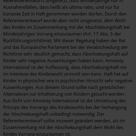
Referentenentwurfs umgesetzt, dass Minderjährige nur in
Ausnahmefällen, dass heißt als ultima ratio, und nur für
kürzeste Zeit in Haft genommen werden dürfen. Durch den
Referentenentwurf wurde aber nicht umgesetzt, dem Wohl
des Kindes im Zusammenhang mit der Abschiebungshaft bei
Minderjährigen Vorrang einzuräumen (Art. 17 Abs. 5 der
Rückführungsrichtlinie). Mit dieser Regelung haben der Rat
und das Europäische Parlament bei der Verabschiedung der
Richtlinie sehr deutlich gemacht, dass Abschiebungshaft auf
Kinder sehr negative Auswirkungen haben kann. Amnesty
International ist der Auffassung, dass Abschiebungshaft nie
im Interesse des Kindeswohl sinnvoll sein kann. Haft hat auf
Kinder in physischer wie in psychischer Hinsicht sehr negative
Auswirkungen. Aus diesem Grund sollte nach gesetzlichen
Alternativen zur Inhaftierung von Kindern gesucht werden .
Aus Sicht von Amnesty International ist die Umsetzung des
Prinzips des Vorrangs des Kindeswohls bei der Verhängung
der Abschiebungshaft unbedingt notwendig. Der
Referentenentwurf sollte insoweit geändert werden, als im
Zusammenhang mit der Abschiebungshaft dem Wohl des
Kindes Vorrang einzuräumen ist.