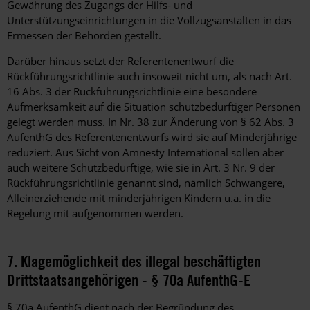
Gewährung des Zugangs der Hilfs- und
Unterstützungseinrichtungen in die Vollzugsanstalten in das
Ermessen der Behörden gestellt.
Darüber hinaus setzt der Referentenentwurf die
Rückführungsrichtlinie auch insoweit nicht um, als nach Art.
16 Abs. 3 der Rückführungsrichtlinie eine besondere
Aufmerksamkeit auf die Situation schutzbedürftiger Personen
gelegt werden muss. In Nr. 38 zur Änderung von § 62 Abs. 3
AufenthG des Referentenentwurfs wird sie auf Minderjährige
reduziert. Aus Sicht von Amnesty International sollen aber
auch weitere Schutzbedürftige, wie sie in Art. 3 Nr. 9 der
Rückführungsrichtlinie genannt sind, nämlich Schwangere,
Alleinerziehende mit minderjährigen Kindern u.a. in die
Regelung mit aufgenommen werden.
7. Klagemöglichkeit des illegal beschäftigten
Drittstaatsangehörigen - § 70a AufenthG-E
§ 70a AufenthG dient nach der Begründung des