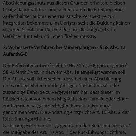
Abschiebungsschutz aus diesen Gründen erhalten, bleiben
häufig dauerhaft hier und sollten durch die Erteilung einer
Aufenthaltserlaubnis eine realistische Perspektive zur
Integration bekommen. Im Übrigen stellt die Duldung keinen
sicheren Schutz dar für eine Person, die aufgrund von
Gefahren für Leib und Leben fliehen musste.
3. Verbesserte Verfahren bei Minderjährigen - § 58 Abs. 1a
AufenthG-E
Der Referentenentwurf sieht in Nr. 35 eine Ergänzung von §
58 AufenthG vor, in dem ein Abs. 1a eingefügt werden soll.
Der Absatz soll sicherstellen, dass bei einer Abschiebung
eines unbegleiteten minderjährigen Ausländers sich die
zuständige Behörde zu vergewissern hat, dass dieser im
Rückkehrstaat von einem Mitglied seiner Familie oder einer
zur Personensorge berechtigten Person in Empfang
genommen wird. Die Änderung entspricht Art. 10 Abs. 2 der
Rückführungsrichtlinie.
Nicht umgesetzt wird hingegen durch den Referentenentwurf
die Maßgabe des Art. 10 Abs. 1 der Rückführungsrichtlinie.