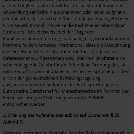
es den Mitgliedstaaten damit frei, ob sie Straftäter von der
Anwendung der Richtlinie ausnehmen oder nicht. Aufgrund
der Tatsache, dass durch ein über fünf Jahre hinausgehendes
Einreiseverbot möglicherweise die Rechte eines ehemaligen
Straftäters - beispielsweise bei der Frage der
Familienzusammenführung -nachhaltig eingeschränkt werden
könnten, fordert Amnesty International, dass die Ausdehnung
des Einreiseverbots für Straftäter auf über fünf Jahre im
Referentenentwurf gestrichen wird. Stellt ein Straftäter eine
schwerwiegende Gefahr für die öffentliche Ordnung dar, ist
dem Bedürfnis der nationalen Sicherheit entsprochen, in dem
er von der grundsätzlichen Befristungsregelung
ausgenommen wird. So könnte der Rechtsprechung des
Europäische Gerichtshof für Menschenrechte im Rahmen der
Rechtsprechung zu Verletzungen von Art. 8 EMRK
entsprochen werden.
2. Erteilung der Aufenthaltserlaubnis auf Grund von § 25
AufenthG
Amnesty International begrüßt, dass im Referentenentwurf in