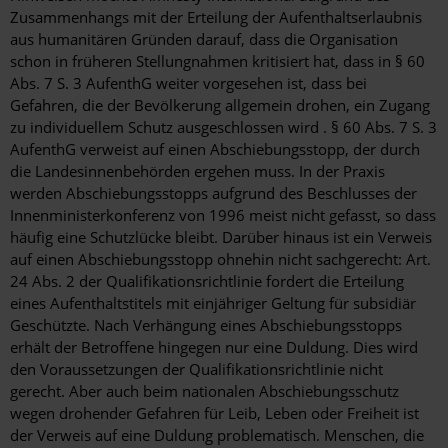
Zusammenhangs mit der Erteilung der Aufenthaltserlaubnis
aus humanitären Gründen darauf, dass die Organisation
schon in früheren Stellungnahmen kritisiert hat, dass in § 60
Abs. 7 S. 3 AufenthG weiter vorgesehen ist, dass bei
Gefahren, die der Bevölkerung allgemein drohen, ein Zugang
zu individuellem Schutz ausgeschlossen wird . § 60 Abs. 7 S. 3
AufenthG verweist auf einen Abschiebungsstopp, der durch
die Landesinnenbehörden ergehen muss. In der Praxis
werden Abschiebungsstopps aufgrund des Beschlusses der
Innenministerkonferenz von 1996 meist nicht gefasst, so dass
häufig eine Schutzlücke bleibt. Darüber hinaus ist ein Verweis
auf einen Abschiebungsstopp ohnehin nicht sachgerecht: Art.
24 Abs. 2 der Qualifikationsrichtlinie fordert die Erteilung
eines Aufenthaltstitels mit einjähriger Geltung für subsidiär
Geschützte. Nach Verhängung eines Abschiebungsstopps
erhält der Betroffene hingegen nur eine Duldung. Dies wird
den Voraussetzungen der Qualifikationsrichtlinie nicht
gerecht. Aber auch beim nationalen Abschiebungsschutz
wegen drohender Gefahren für Leib, Leben oder Freiheit ist
der Verweis auf eine Duldung problematisch. Menschen, die