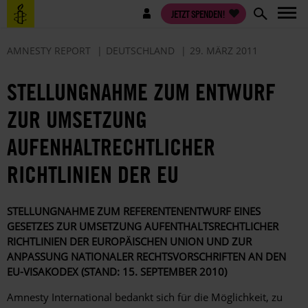
Direkt
Benutzermenü
JETZT SPENDEN!
zum
Inhalt
AMNESTY REPORT
DEUTSCHLAND
29. MÄRZ 2011
STELLUNGNAHME ZUM ENTWURF
ZUR UMSETZUNG
AUFENHALTRECHTLICHER
RICHTLINIEN DER EU
STELLUNGNAHME ZUM REFERENTENENTWURF EINES
GESETZES ZUR UMSETZUNG AUFENTHALTSRECHTLICHER
RICHTLINIEN DER EUROPÄISCHEN UNION UND ZUR
ANPASSUNG NATIONALER RECHTSVORSCHRIFTEN AN DEN
EU-VISAKODEX (STAND: 15. SEPTEMBER 2010)
Amnesty International bedankt sich für die Möglichkeit, zu