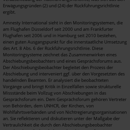
Erwägungsgründen (2) und (24) der Rückführungsrichtlinie
ergibt.
Amnesty International sieht in den Monitoringsystemen, die
am Flughafen Düsseldorf seit 2000 und am Frankfurter
Flughafen seit 2006 und in Hamburg seit 2010 bestehen,
einen guten Ausgangspunkt für die innerstaatliche Umsetzung
des Art. 8 Abs. 6 der Rückführungsrichtlinie. Diese
Monitoringsysteme zeichnet das Zusammenwirken eines
Abschiebungsbeobachters und eines Gesprächsforums aus.
Der Abschiebungsbeobachter begleitet den Prozess der
Abschiebung und interveniert ggf. über den Vorgesetzten des
handelnden Beamten. Er analysiert die beobachteten
Vorgänge und bringt Kritik in Einzelfällen sowie strukturelle
Missstände beim Vollzug von Abschiebungen in das
Gesprächsforum ein. Dem Gesprächsforum gehören Vertreter
von Behörden, dem UNHCR, der Kirchen, von
Wohlfahrtsverbänden und von Nichtregierungsorganisationen
an. Sie reflektieren und diskutieren unter der Maßgabe der
Vertraulichkeit die durch den Abschiebungsbeobachter