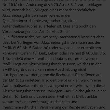
Nr. 16 b) eine Änderung des § 25 Abs. 3 S. 1 vorgeschlagen
wird, wonach bei Vorliegen eines menschenrechtlichen
Abschiebungshindernisses, wie es in der
Qualifikationsrichtlinie vorgesehen ist, eine
Aufenthaltserlaubnis zu erteilen ist. Dies entspricht den
Voraussetzungen des Art. 24 Abs. 2 der
Qualifikationsrichtlinie. Amnesty International kritisiert aber,
dass bei Vorliegen von Abschiebungshindernissen aus der
EMRK (§ 60 Ab. 5 AufenthG) oder wegen einer erheblichen
konkreten Gefahr für Leib, Leben oder Freiheit (§ 60 Abs. 7 S.
1 AufenthG) eine Aufenthaltserlaubnis nur erteilt werden
"soll". Liegt ein Abschiebungshindernis vor, welches in der
EMRK begründet ist, kann eine Abschiebung nicht
durchgeführt werden, ohne die Rechte des Betroffenen aus
der EMRK zu verletzen. Insoweit bleibt unklar, warum eine
Aufenthaltserlaubnis nicht zwingend erteilt wird, wenn diese
Abschiebungshindernisse vorliegen. Das Gleiche gilt bei einer
Gefahr für Leib und Leben oder Freiheit. Es bleibt unklar,
warum trotz der verfassungsrechtlichen und
menschenrechtlichen Verankerung der Rechte auf Leben und