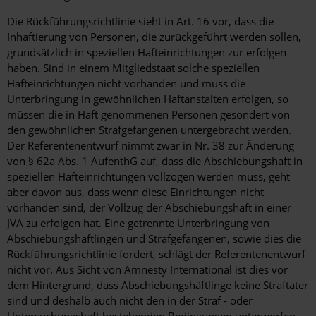
Die Rückführungsrichtlinie sieht in Art. 16 vor, dass die
Inhaftierung von Personen, die zurückgeführt werden sollen,
grundsätzlich in speziellen Hafteinrichtungen zur erfolgen
haben. Sind in einem Mitgliedstaat solche speziellen
Hafteinrichtungen nicht vorhanden und muss die
Unterbringung in gewöhnlichen Haftanstalten erfolgen, so
müssen die in Haft genommenen Personen gesondert von
den gewöhnlichen Strafgefangenen untergebracht werden.
Der Referentenentwurf nimmt zwar in Nr. 38 zur Änderung
von § 62a Abs. 1 AufenthG auf, dass die Abschiebungshaft in
speziellen Hafteinrichtungen vollzogen werden muss, geht
aber davon aus, dass wenn diese Einrichtungen nicht
vorhanden sind, der Vollzug der Abschiebungshaft in einer
JVA zu erfolgen hat. Eine getrennte Unterbringung von
Abschiebungshäftlingen und Strafgefangenen, sowie dies die
Rückführungsrichtlinie fordert, schlägt der Referentenentwurf
nicht vor. Aus Sicht von Amnesty International ist dies vor
dem Hintergrund, dass Abschiebungshäftlinge keine Straftäter
sind und deshalb auch nicht den in der Straf - oder