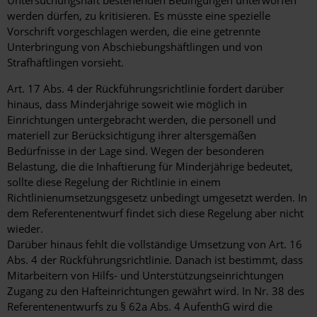
Untersuchungshaft bestehenden Bedingungen unterworfen
werden dürfen, zu kritisieren. Es müsste eine spezielle
Vorschrift vorgeschlagen werden, die eine getrennte
Unterbringung von Abschiebungshäftlingen und von
Strafhäftlingen vorsieht.
Art. 17 Abs. 4 der Rückführungsrichtlinie fordert darüber
hinaus, dass Minderjährige soweit wie möglich in
Einrichtungen untergebracht werden, die personell und
materiell zur Berücksichtigung ihrer altersgemäßen
Bedürfnisse in der Lage sind. Wegen der besonderen
Belastung, die die Inhaftierung für Minderjährige bedeutet,
sollte diese Regelung der Richtlinie in einem
Richtlinienumsetzungsgesetz unbedingt umgesetzt werden. In
dem Referentenentwurf findet sich diese Regelung aber nicht
wieder.
Darüber hinaus fehlt die vollständige Umsetzung von Art. 16
Abs. 4 der Rückführungsrichtlinie. Danach ist bestimmt, dass
Mitarbeitern von Hilfs- und Unterstützungseinrichtungen
Zugang zu den Hafteinrichtungen gewährt wird. In Nr. 38 des
Referentenentwurfs zu § 62a Abs. 4 AufenthG wird die