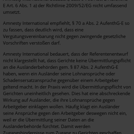
E Art. 6 Abs. 1 a) der Richtlinie 2009/52/EG nicht umfassend
umsetzt.
Amnesty International empfiehlt, § 70 a Abs. 2 AufenthG-E so
zu fassen, dass deutlich wird, dass eine
Vergütungsvereinbarung nicht gegen zwingende gesetzliche
Vorschriften verstoßen darf.
Amnesty International bedauert, dass der Referentenentwurf
nicht klargestellt hat, dass Gerichte keine Übermittlungspflicht
an die Ausländerbehörden gem. § 87 Abs. 2 AufenthG-E
haben, wenn ein Ausländer seine Lohnansprüche oder
Schadensersatzansprüche gegenüber einem Arbeitgeber
geltend macht. In der Praxis wird die Übermittlungspflicht von
Gerichten uneinheitlich gesehen. Dies hat eine abschreckende
Wirkung auf Ausländer, die ihre Lohnansprüche gegen
Arbeitgeber einklagen wollen. Häufig klagt ein Ausländer
seine Ansprüche gegen den Arbeitgeber deswegen nicht ein,
weil er die Übermittlung seiner Daten an die
Ausländerbehörde fürchtet. Damit werden
Zugangshindernisse zum Zugang zu Gerichten geschaffen.