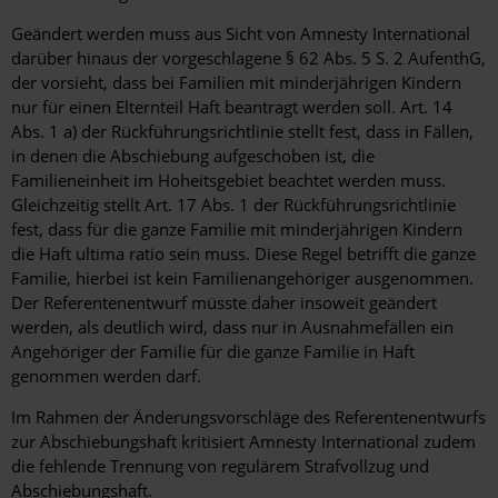
Geändert werden muss aus Sicht von Amnesty International
darüber hinaus der vorgeschlagene § 62 Abs. 5 S. 2 AufenthG,
der vorsieht, dass bei Familien mit minderjährigen Kindern
nur für einen Elternteil Haft beantragt werden soll. Art. 14
Abs. 1 a) der Rückführungsrichtlinie stellt fest, dass in Fällen,
in denen die Abschiebung aufgeschoben ist, die
Familieneinheit im Hoheitsgebiet beachtet werden muss.
Gleichzeitig stellt Art. 17 Abs. 1 der Rückführungsrichtlinie
fest, dass für die ganze Familie mit minderjährigen Kindern
die Haft ultima ratio sein muss. Diese Regel betrifft die ganze
Familie, hierbei ist kein Familienangehöriger ausgenommen.
Der Referentenentwurf müsste daher insoweit geändert
werden, als deutlich wird, dass nur in Ausnahmefällen ein
Angehöriger der Familie für die ganze Familie in Haft
genommen werden darf.
Im Rahmen der Änderungsvorschläge des Referentenentwurfs
zur Abschiebungshaft kritisiert Amnesty International zudem
die fehlende Trennung von regulärem Strafvollzug und
Abschiebungshaft.