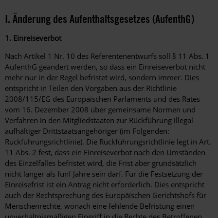
I. Änderung des Aufenthaltsgesetzes (AufenthG)
1. Einreiseverbot
Nach Artikel 1 Nr. 10 des Referentenentwurfs soll § 11 Abs. 1
AufenthG geändert werden, so dass ein Einreiseverbot nicht
mehr nur in der Regel befristet wird, sondern immer. Dies
entspricht in Teilen den Vorgaben aus der Richtlinie
2008/115/EG des Europäischen Parlaments und des Rates
vom 16. Dezember 2008 über gemeinsame Normen und
Verfahren in den Mitgliedstaaten zur Rückführung illegal
aufhältiger Drittstaatsangehöriger (im Folgenden:
Rückführungsrichtlinie). Die Rückführungsrichtlinie legt in Art.
11 Abs. 2 fest, dass ein Einreiseverbot nach den Umständen
des Einzelfalles befristet wird, die Frist aber grundsätzlich
nicht länger als fünf Jahre sein darf. Für die Festsetzung der
Einreisefrist ist ein Antrag nicht erforderlich. Dies entspricht
auch der Rechtsprechung des Europäischen Gerichtshofs für
Menschenrechte, wonach eine fehlende Befristung einen
unverhältnismäßigen Eingriff in die Rechte des Betroffenen