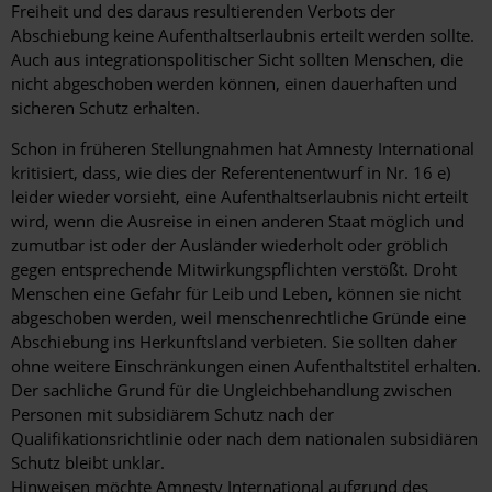
Freiheit und des daraus resultierenden Verbots der
Abschiebung keine Aufenthaltserlaubnis erteilt werden sollte.
Auch aus integrationspolitischer Sicht sollten Menschen, die
nicht abgeschoben werden können, einen dauerhaften und
sicheren Schutz erhalten.
Schon in früheren Stellungnahmen hat Amnesty International
kritisiert, dass, wie dies der Referentenentwurf in Nr. 16 e)
leider wieder vorsieht, eine Aufenthaltserlaubnis nicht erteilt
wird, wenn die Ausreise in einen anderen Staat möglich und
zumutbar ist oder der Ausländer wiederholt oder gröblich
gegen entsprechende Mitwirkungspflichten verstößt. Droht
Menschen eine Gefahr für Leib und Leben, können sie nicht
abgeschoben werden, weil menschenrechtliche Gründe eine
Abschiebung ins Herkunftsland verbieten. Sie sollten daher
ohne weitere Einschränkungen einen Aufenthaltstitel erhalten.
Der sachliche Grund für die Ungleichbehandlung zwischen
Personen mit subsidiärem Schutz nach der
Qualifikationsrichtlinie oder nach dem nationalen subsidiären
Schutz bleibt unklar.
Hinweisen möchte Amnesty International aufgrund des