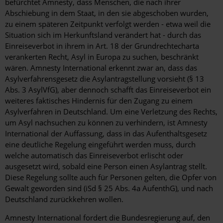
befürchtet Amnesty, dass Menschen, die nach ihrer
Abschiebung in dem Staat, in den sie abgeschoben wurden,
zu einem späteren Zeitpunkt verfolgt werden - etwa weil die
Situation sich im Herkunftsland verändert hat - durch das
Einreiseverbot in ihrem in Art. 18 der Grundrechtecharta
verankerten Recht, Asyl in Europa zu suchen, beschränkt
wären. Amnesty International erkennt zwar an, dass das
Asylverfahrensgesetz die Asylantragstellung vorsieht (§ 13
Abs. 3 AsylVfG), aber dennoch schafft das Einreiseverbot ein
weiteres faktisches Hindernis für den Zugang zu einem
Asylverfahren in Deutschland. Um eine Verletzung des Rechts,
um Asyl nachsuchen zu können zu verhindern, ist Amnesty
International der Auffassung, dass in das Aufenthaltsgesetz
eine deutliche Regelung eingeführt werden muss, durch
welche automatisch das Einreiseverbot erlischt oder
ausgesetzt wird, sobald eine Person einen Asylantrag stellt.
Diese Regelung sollte auch für Personen gelten, die Opfer von
Gewalt geworden sind (iSd § 25 Abs. 4a AufenthG), und nach
Deutschland zurückkehren wollen.
Amnesty International fordert die Bundesregierung auf, den