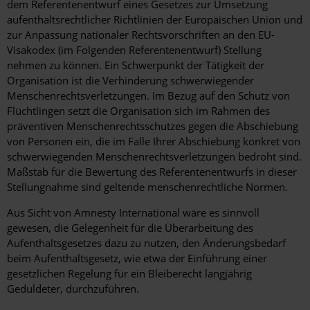
dem Referentenentwurf eines Gesetzes zur Umsetzung
aufenthaltsrechtlicher Richtlinien der Europäischen Union und
zur Anpassung nationaler Rechtsvorschriften an den EU-
Visakodex (im Folgenden Referentenentwurf) Stellung
nehmen zu können. Ein Schwerpunkt der Tätigkeit der
Organisation ist die Verhinderung schwerwiegender
Menschenrechtsverletzungen. Im Bezug auf den Schutz von
Flüchtlingen setzt die Organisation sich im Rahmen des
präventiven Menschenrechtsschutzes gegen die Abschiebung
von Personen ein, die im Falle Ihrer Abschiebung konkret von
schwerwiegenden Menschenrechtsverletzungen bedroht sind.
Maßstab für die Bewertung des Referentenentwurfs in dieser
Stellungnahme sind geltende menschenrechtliche Normen.
Aus Sicht von Amnesty International wäre es sinnvoll
gewesen, die Gelegenheit für die Überarbeitung des
Aufenthaltsgesetzes dazu zu nutzen, den Änderungsbedarf
beim Aufenthaltsgesetz, wie etwa der Einführung einer
gesetzlichen Regelung für ein Bleiberecht langjährig
Geduldeter, durchzuführen.