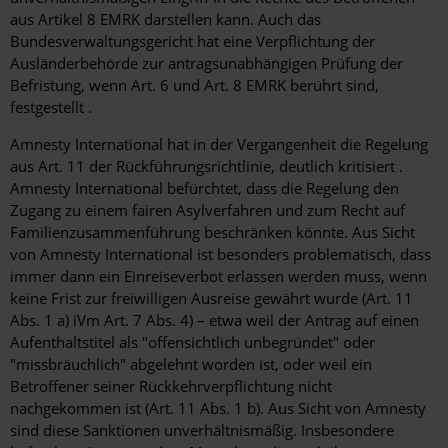
aus Artikel 8 EMRK darstellen kann. Auch das
Bundesverwaltungsgericht hat eine Verpflichtung der
Ausländerbehörde zur antragsunabhängigen Prüfung der
Befristung, wenn Art. 6 und Art. 8 EMRK berührt sind,
festgestellt .
Amnesty International hat in der Vergangenheit die Regelung
aus Art. 11 der Rückführungsrichtlinie, deutlich kritisiert .
Amnesty International befürchtet, dass die Regelung den
Zugang zu einem fairen Asylverfahren und zum Recht auf
Familienzusammenführung beschränken könnte. Aus Sicht
von Amnesty International ist besonders problematisch, dass
immer dann ein Einreiseverbot erlassen werden muss, wenn
keine Frist zur freiwilligen Ausreise gewährt wurde (Art. 11
Abs. 1 a) iVm Art. 7 Abs. 4) – etwa weil der Antrag auf einen
Aufenthaltstitel als "offensichtlich unbegründet" oder
"missbräuchlich" abgelehnt worden ist, oder weil ein
Betroffener seiner Rückkehrverpflichtung nicht
nachgekommen ist (Art. 11 Abs. 1 b). Aus Sicht von Amnesty
sind diese Sanktionen unverhältnismäßig. Insbesondere