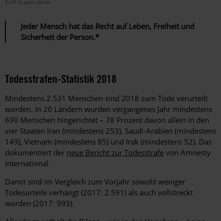
© AP GraphicsBank
Jeder Mensch hat das Recht auf Leben, Freiheit und
Sicherheit der Person.*
Todesstrafen-Statistik 2018
Mindestens 2.531 Menschen sind 2018 zum Tode verurteilt
worden. In 20 Ländern wurden vergangenes Jahr mindestens
690 Menschen hingerichtet – 78 Prozent davon allein in den
vier Staaten Iran (mindestens 253), Saudi-Arabien (mindestens
149), Vietnam (mindestens 85) und Irak (mindestens 52). Das
dokumentiert der
neue Bericht zur Todesstrafe
von Amnesty
International.
Damit sind im Vergleich zum Vorjahr sowohl weniger
Todesurteile verhängt (2017: 2.591) als auch vollstreckt
worden (2017: 993).