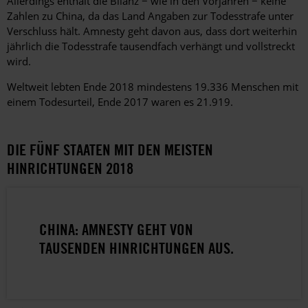
Allerdings enthält die Bilanz − wie in den Vorjahren − keine
Zahlen zu China, da das Land Angaben zur Todesstrafe unter
Verschluss hält. Amnesty geht davon aus, dass dort weiterhin
jährlich die Todesstrafe tausendfach verhängt und vollstreckt
wird.
Weltweit lebten Ende 2018 mindestens 19.336 Menschen mit
einem Todesurteil, Ende 2017 waren es 21.919.
DIE FÜNF STAATEN MIT DEN MEISTEN
HINRICHTUNGEN 2018
CHINA: AMNESTY GEHT VON
TAUSENDEN HINRICHTUNGEN AUS.