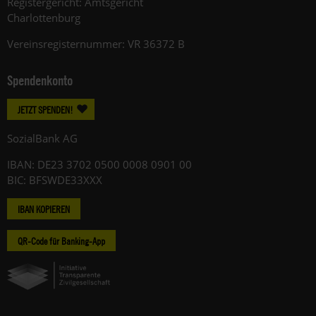
Registergericht: Amtsgericht
Charlottenburg
Vereinsregisternummer: VR 36372 B
Spendenkonto
JETZT SPENDEN!
SozialBank AG
IBAN: DE23 3702 0500 0008 0901 00
BIC: BFSWDE33XXX
IBAN KOPIEREN
QR-Code für Banking-App