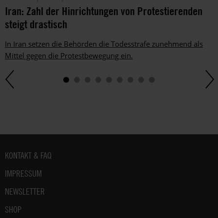
Iran: Zahl der Hinrichtungen von Protestierenden
steigt drastisch
In Iran setzen die Behörden die Todesstrafe zunehmend als
Mittel gegen die Protestbewegung ein.
Fußbereich
KONTAKT & FAQ
IMPRESSUM
NEWSLETTER
SHOP